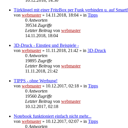
10.12.2018, 14:30
Türklingel mit einer FritzBox per Funk verbinden u. auf Smart
von
webmaster
» 14.11.2018, 18:04 » in
Tipps
0
Antworten
39534
Zugriffe
Letzter Beitrag
von
webmaster
14.11.2018, 18:04
3D-Druck - Einstieg und Beispiele -
von
webmaster
» 11.11.2018, 21:42 » in
3D-Druck
0
Antworten
19895
Zugriffe
Letzter Beitrag
von
webmaster
11.11.2018, 21:42
TIPPS - ohne Werbung!
von
webmaster
» 10.12.2017, 02:18 » in
Tipps
0
Antworten
19560
Zugriffe
Letzter Beitrag
von
webmaster
10.12.2017, 02:18
Notebook funktioniert einfach nicht mehr...
von
webmaster
» 10.12.2017, 02:07 » in
Tipps
0
Antworten