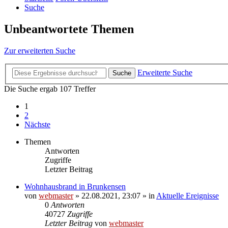
Suche
Unbeantwortete Themen
Zur erweiterten Suche
Erweiterte Suche
Suche
Die Suche ergab 107 Treffer
1
2
Nächste
Themen
Antworten
Zugriffe
Letzter Beitrag
Wohnhausbrand in Brunkensen
von
webmaster
» 22.08.2021, 23:07 » in
Aktuelle Ereignisse
0
Antworten
40727
Zugriffe
Letzter Beitrag
von
webmaster