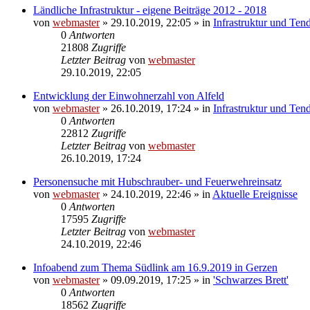
Ländliche Infrastruktur - eigene Beiträge 2012 - 2018
von
webmaster
» 29.10.2019, 22:05 » in
Infrastruktur und Ten
0
Antworten
21808
Zugriffe
Letzter Beitrag
von
webmaster
29.10.2019, 22:05
Entwicklung der Einwohnerzahl von Alfeld
von
webmaster
» 26.10.2019, 17:24 » in
Infrastruktur und Ten
0
Antworten
22812
Zugriffe
Letzter Beitrag
von
webmaster
26.10.2019, 17:24
Personensuche mit Hubschrauber- und Feuerwehreinsatz
von
webmaster
» 24.10.2019, 22:46 » in
Aktuelle Ereignisse
0
Antworten
17595
Zugriffe
Letzter Beitrag
von
webmaster
24.10.2019, 22:46
Infoabend zum Thema Südlink am 16.9.2019 in Gerzen
von
webmaster
» 09.09.2019, 17:25 » in
'Schwarzes Brett'
0
Antworten
18562
Zugriffe