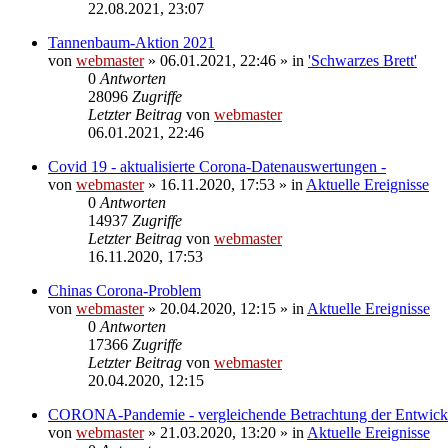
22.08.2021, 23:07
Tannenbaum-Aktion 2021
von
webmaster
» 06.01.2021, 22:46 » in
'Schwarzes Brett'
0
Antworten
28096
Zugriffe
Letzter Beitrag
von
webmaster
06.01.2021, 22:46
Covid 19 - aktualisierte Corona-Datenauswertungen -
von
webmaster
» 16.11.2020, 17:53 » in
Aktuelle Ereignisse
0
Antworten
14937
Zugriffe
Letzter Beitrag
von
webmaster
16.11.2020, 17:53
Chinas Corona-Problem
von
webmaster
» 20.04.2020, 12:15 » in
Aktuelle Ereignisse
0
Antworten
17366
Zugriffe
Letzter Beitrag
von
webmaster
20.04.2020, 12:15
CORONA-Pandemie - vergleichende Betrachtung der Entwick
von
webmaster
» 21.03.2020, 13:20 » in
Aktuelle Ereignisse