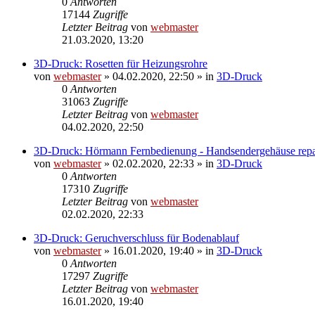
0
Antworten
17144
Zugriffe
Letzter Beitrag
von
webmaster
21.03.2020, 13:20
3D-Druck: Rosetten für Heizungsrohre
von
webmaster
» 04.02.2020, 22:50 » in
3D-Druck
0
Antworten
31063
Zugriffe
Letzter Beitrag
von
webmaster
04.02.2020, 22:50
3D-Druck: Hörmann Fernbedienung - Handsendergehäuse repa
von
webmaster
» 02.02.2020, 22:33 » in
3D-Druck
0
Antworten
17310
Zugriffe
Letzter Beitrag
von
webmaster
02.02.2020, 22:33
3D-Druck: Geruchverschluss für Bodenablauf
von
webmaster
» 16.01.2020, 19:40 » in
3D-Druck
0
Antworten
17297
Zugriffe
Letzter Beitrag
von
webmaster
16.01.2020, 19:40