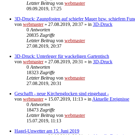
Letzter Beitrag
von
webmaster
09.09.2019, 17:25
3D-Druck: Zaunpfosten auf schiefer Mauer bzw. schiefem Fu
von
webmaster
» 27.08.2019, 20:37 » in
3D-Druck
0
Antworten
20835
Zugriffe
Letzter Beitrag
von
webmaster
27.08.2019, 20:37
3D-Druck: Unterleger für wackeligen Gartentisch
von
webmaster
» 27.08.2019, 20:31 » in
3D-Druck
0
Antworten
18323
Zugriffe
Letzter Beitrag
von
webmaster
27.08.2019, 20:31
Geschafft - neue Kirchenglocken sind eingebaut -
von
webmaster
» 15.07.2019, 11:13 » in
Aktuelle Ereignisse
0
Antworten
18473
Zugriffe
Letzter Beitrag
von
webmaster
15.07.2019, 11:13
Hagel-Unwetter am 15. Juni 2019