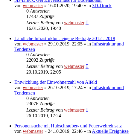
3D-Druck: Geruchverschluss für Bodenablauf
von
webmaster
» 16.01.2020, 19:40 » in
3D-Druck
0
Antworten
17437
Zugriffe
Letzter Beitrag
von
webmaster
16.01.2020, 19:40
Ländliche Infrastruktur - eigene Beiträge 2012 - 2018
von
webmaster
» 29.10.2019, 22:05 » in
Infrastruktur und
Tendenzen
0
Antworten
22092
Zugriffe
Letzter Beitrag
von
webmaster
29.10.2019, 22:05
Entwicklung der Einwohnerzahl von Alfeld
von
webmaster
» 26.10.2019, 17:24 » in
Infrastruktur und
Tendenzen
0
Antworten
23076
Zugriffe
Letzter Beitrag
von
webmaster
26.10.2019, 17:24
Personensuche mit Hubschrauber- und Feuerwehreinsatz
von
webmaster
» 24.10.2019, 22:46 » in
Aktuelle Ereignisse