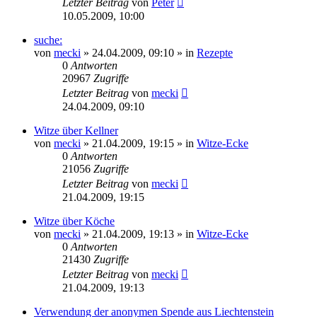
Letzter Beitrag
von
Peter
10.05.2009, 10:00
suche:
von
mecki
» 24.04.2009, 09:10 » in
Rezepte
0
Antworten
20967
Zugriffe
Letzter Beitrag
von
mecki
24.04.2009, 09:10
Witze über Kellner
von
mecki
» 21.04.2009, 19:15 » in
Witze-Ecke
0
Antworten
21056
Zugriffe
Letzter Beitrag
von
mecki
21.04.2009, 19:15
Witze über Köche
von
mecki
» 21.04.2009, 19:13 » in
Witze-Ecke
0
Antworten
21430
Zugriffe
Letzter Beitrag
von
mecki
21.04.2009, 19:13
Verwendung der anonymen Spende aus Liechtenstein