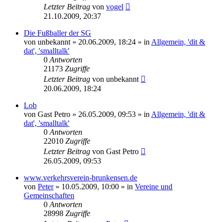
Letzter Beitrag
von
vogel
21.10.2009, 20:37
Die Fußballer der SG
von
unbekannt
» 20.06.2009, 18:24 » in
Allgemein, 'dit &
dat', 'smalltalk'
0
Antworten
21173
Zugriffe
Letzter Beitrag
von
unbekannt
20.06.2009, 18:24
Lob
von
Gast Petro
» 26.05.2009, 09:53 » in
Allgemein, 'dit &
dat', 'smalltalk'
0
Antworten
22010
Zugriffe
Letzter Beitrag
von
Gast Petro
26.05.2009, 09:53
www.verkehrsverein-brunkensen.de
von
Peter
» 10.05.2009, 10:00 » in
Vereine und
Gemeinschaften
0
Antworten
28998
Zugriffe