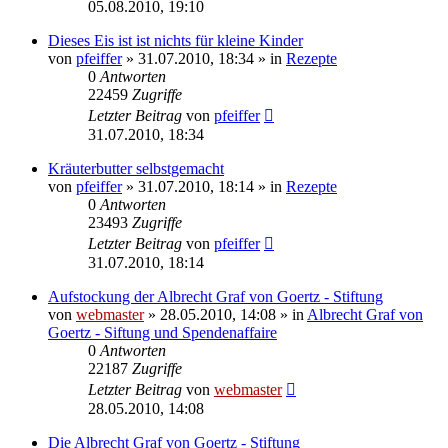
05.08.2010, 19:10
Dieses Eis ist ist nichts für kleine Kinder
von
pfeiffer
» 31.07.2010, 18:34 » in
Rezepte
0
Antworten
22459
Zugriffe
Letzter Beitrag
von
pfeiffer
31.07.2010, 18:34
Kräuterbutter selbstgemacht
von
pfeiffer
» 31.07.2010, 18:14 » in
Rezepte
0
Antworten
23493
Zugriffe
Letzter Beitrag
von
pfeiffer
31.07.2010, 18:14
Aufstockung der Albrecht Graf von Goertz - Stiftung
von
webmaster
» 28.05.2010, 14:08 » in
Albrecht Graf von
Goertz - Siftung und Spendenaffaire
0
Antworten
22187
Zugriffe
Letzter Beitrag
von
webmaster
28.05.2010, 14:08
Die Albrecht Graf von Goertz - Stiftung