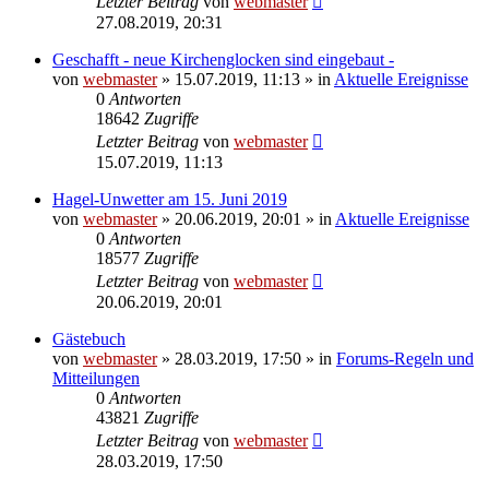
Letzter Beitrag
von
webmaster
27.08.2019, 20:31
Geschafft - neue Kirchenglocken sind eingebaut -
von
webmaster
» 15.07.2019, 11:13 » in
Aktuelle Ereignisse
0
Antworten
18642
Zugriffe
Letzter Beitrag
von
webmaster
15.07.2019, 11:13
Hagel-Unwetter am 15. Juni 2019
von
webmaster
» 20.06.2019, 20:01 » in
Aktuelle Ereignisse
0
Antworten
18577
Zugriffe
Letzter Beitrag
von
webmaster
20.06.2019, 20:01
Gästebuch
von
webmaster
» 28.03.2019, 17:50 » in
Forums-Regeln und
Mitteilungen
0
Antworten
43821
Zugriffe
Letzter Beitrag
von
webmaster
28.03.2019, 17:50