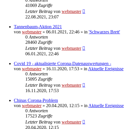
0
Antworten
41069
Zugriffe
Letzter Beitrag
von
webmaster
22.08.2021, 23:07
Tannenbaum-Aktion 2021
von
webmaster
» 06.01.2021, 22:46 » in
'Schwarzes Brett'
0
Antworten
28460
Zugriffe
Letzter Beitrag
von
webmaster
06.01.2021, 22:46
Covid 19 - aktualisierte Corona-Datenauswertungen -
von
webmaster
» 16.11.2020, 17:53 » in
Aktuelle Ereignisse
0
Antworten
15095
Zugriffe
Letzter Beitrag
von
webmaster
16.11.2020, 17:53
Chinas Corona-Problem
von
webmaster
» 20.04.2020, 12:15 » in
Aktuelle Ereignisse
0
Antworten
17523
Zugriffe
Letzter Beitrag
von
webmaster
20.04.2020, 12:15