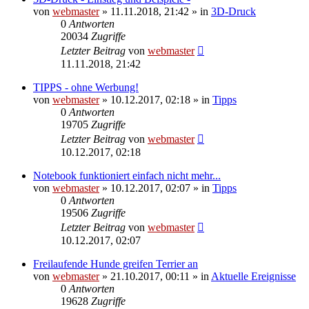
von
webmaster
» 11.11.2018, 21:42 » in
3D-Druck
0
Antworten
20034
Zugriffe
Letzter Beitrag
von
webmaster
11.11.2018, 21:42
TIPPS - ohne Werbung!
von
webmaster
» 10.12.2017, 02:18 » in
Tipps
0
Antworten
19705
Zugriffe
Letzter Beitrag
von
webmaster
10.12.2017, 02:18
Notebook funktioniert einfach nicht mehr...
von
webmaster
» 10.12.2017, 02:07 » in
Tipps
0
Antworten
19506
Zugriffe
Letzter Beitrag
von
webmaster
10.12.2017, 02:07
Freilaufende Hunde greifen Terrier an
von
webmaster
» 21.10.2017, 00:11 » in
Aktuelle Ereignisse
0
Antworten
19628
Zugriffe