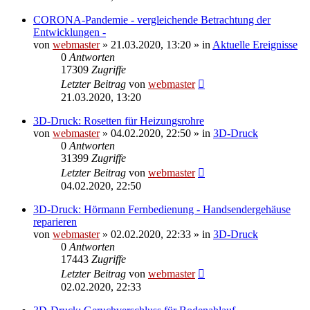
CORONA-Pandemie - vergleichende Betrachtung der
Entwicklungen -
von
webmaster
» 21.03.2020, 13:20 » in
Aktuelle Ereignisse
0
Antworten
17309
Zugriffe
Letzter Beitrag
von
webmaster
21.03.2020, 13:20
3D-Druck: Rosetten für Heizungsrohre
von
webmaster
» 04.02.2020, 22:50 » in
3D-Druck
0
Antworten
31399
Zugriffe
Letzter Beitrag
von
webmaster
04.02.2020, 22:50
3D-Druck: Hörmann Fernbedienung - Handsendergehäuse
reparieren
von
webmaster
» 02.02.2020, 22:33 » in
3D-Druck
0
Antworten
17443
Zugriffe
Letzter Beitrag
von
webmaster
02.02.2020, 22:33