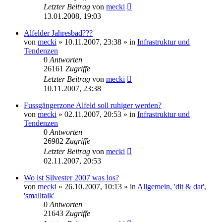
Letzter Beitrag
von
mecki
13.01.2008, 19:03
Alfelder Jahresbad???
von
mecki
» 10.11.2007, 23:38 » in
Infrastruktur und
Tendenzen
0
Antworten
26161
Zugriffe
Letzter Beitrag
von
mecki
10.11.2007, 23:38
Fussgängerzone Alfeld soll ruhiger werden?
von
mecki
» 02.11.2007, 20:53 » in
Infrastruktur und
Tendenzen
0
Antworten
26982
Zugriffe
Letzter Beitrag
von
mecki
02.11.2007, 20:53
Wo ist Silvester 2007 was los?
von
mecki
» 26.10.2007, 10:13 » in
Allgemein, 'dit & dat',
'smalltalk'
0
Antworten
21643
Zugriffe