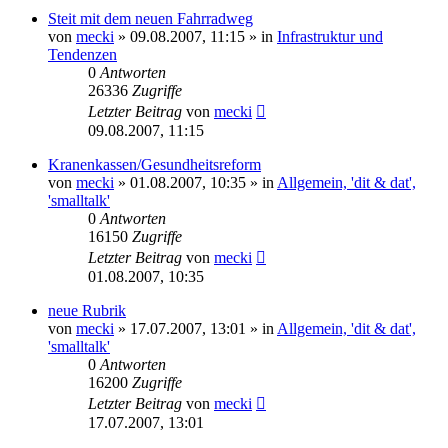
Steit mit dem neuen Fahrradweg
von
mecki
» 09.08.2007, 11:15 » in
Infrastruktur und
Tendenzen
0
Antworten
26336
Zugriffe
Letzter Beitrag
von
mecki
09.08.2007, 11:15
Kranenkassen/Gesundheitsreform
von
mecki
» 01.08.2007, 10:35 » in
Allgemein, 'dit & dat',
'smalltalk'
0
Antworten
16150
Zugriffe
Letzter Beitrag
von
mecki
01.08.2007, 10:35
neue Rubrik
von
mecki
» 17.07.2007, 13:01 » in
Allgemein, 'dit & dat',
'smalltalk'
0
Antworten
16200
Zugriffe
Letzter Beitrag
von
mecki
17.07.2007, 13:01