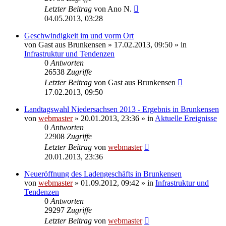
Letzter Beitrag
von
Ano N.
04.05.2013, 03:28
Geschwindigkeit im und vorm Ort
von
Gast aus Brunkensen
» 17.02.2013, 09:50 » in
Infrastruktur und Tendenzen
0
Antworten
26538
Zugriffe
Letzter Beitrag
von
Gast aus Brunkensen
17.02.2013, 09:50
Landtagswahl Niedersachsen 2013 - Ergebnis in Brunkensen
von
webmaster
» 20.01.2013, 23:36 » in
Aktuelle Ereignisse
0
Antworten
22908
Zugriffe
Letzter Beitrag
von
webmaster
20.01.2013, 23:36
Neueröffnung des Ladengeschäfts in Brunkensen
von
webmaster
» 01.09.2012, 09:42 » in
Infrastruktur und
Tendenzen
0
Antworten
29297
Zugriffe
Letzter Beitrag
von
webmaster