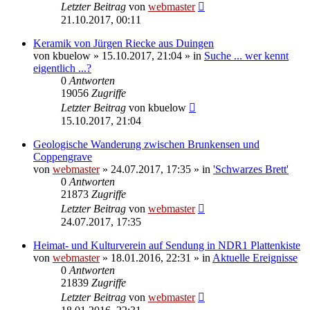
Letzter Beitrag
von
webmaster
21.10.2017, 00:11
Keramik von Jürgen Riecke aus Duingen
von
kbuelow
» 15.10.2017, 21:04 » in
Suche ... wer kennt
eigentlich ...?
0
Antworten
19056
Zugriffe
Letzter Beitrag
von
kbuelow
15.10.2017, 21:04
Geologische Wanderung zwischen Brunkensen und
Coppengrave
von
webmaster
» 24.07.2017, 17:35 » in
'Schwarzes Brett'
0
Antworten
21873
Zugriffe
Letzter Beitrag
von
webmaster
24.07.2017, 17:35
Heimat- und Kulturverein auf Sendung in NDR1 Plattenkiste
von
webmaster
» 18.01.2016, 22:31 » in
Aktuelle Ereignisse
0
Antworten
21839
Zugriffe
Letzter Beitrag
von
webmaster