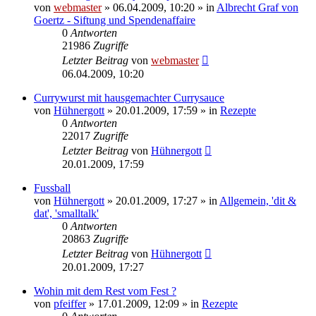
von
webmaster
» 06.04.2009, 10:20 » in
Albrecht Graf von
Goertz - Siftung und Spendenaffaire
0
Antworten
21986
Zugriffe
Letzter Beitrag
von
webmaster
06.04.2009, 10:20
Currywurst mit hausgemachter Currysauce
von
Hühnergott
» 20.01.2009, 17:59 » in
Rezepte
0
Antworten
22017
Zugriffe
Letzter Beitrag
von
Hühnergott
20.01.2009, 17:59
Fussball
von
Hühnergott
» 20.01.2009, 17:27 » in
Allgemein, 'dit &
dat', 'smalltalk'
0
Antworten
20863
Zugriffe
Letzter Beitrag
von
Hühnergott
20.01.2009, 17:27
Wohin mit dem Rest vom Fest ?
von
pfeiffer
» 17.01.2009, 12:09 » in
Rezepte