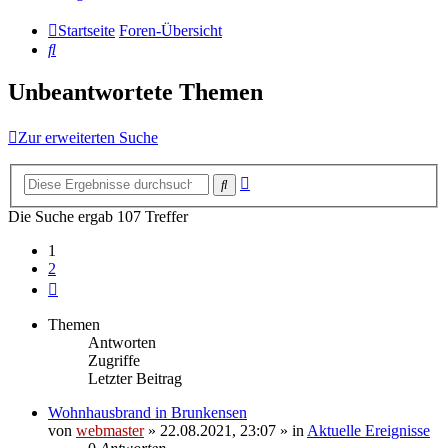
Startseite
Foren-Übersicht
Suche
Unbeantwortete Themen
Zur erweiterten Suche
Erweiterte
Suche
Suche
Die Suche ergab 107 Treffer
1
2
Nächste
Themen
Antworten
Zugriffe
Letzter Beitrag
Wohnhausbrand in Brunkensen
von
webmaster
» 22.08.2021, 23:07 » in
Aktuelle Ereignisse