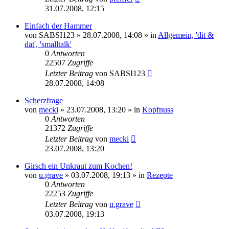
31.07.2008, 12:15
Einfach der Hammer
von
SABSI123
» 28.07.2008, 14:08 » in
Allgemein, 'dit &
dat', 'smalltalk'
0
Antworten
22507
Zugriffe
Letzter Beitrag
von
SABSI123
28.07.2008, 14:08
Scherzfrage
von
mecki
» 23.07.2008, 13:20 » in
Kopfnuss
0
Antworten
21372
Zugriffe
Letzter Beitrag
von
mecki
23.07.2008, 13:20
Girsch ein Unkraut zum Kochen!
von
u.grave
» 03.07.2008, 19:13 » in
Rezepte
0
Antworten
22253
Zugriffe
Letzter Beitrag
von
u.grave
03.07.2008, 19:13