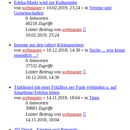
Edeka-Markt wird zur Kulturstube
von
webmaster
» 10.02.2019, 23:24 » in
Vereine und
Gemeinschaften
0
Antworten
40218
Zugriffe
Letzter Beitrag
von
webmaster
10.02.2019, 23:24
Inserate aus den (alten) Kleinanzeigen
von
webmaster
» 10.12.2018, 14:30 » in
Suche ... wer kennt
eigentlich ...?
0
Antworten
37532
Zugriffe
Letzter Beitrag
von
webmaster
10.12.2018, 14:30
Türklingel mit einer FritzBox per Funk verbinden u. auf
Smartfone/Telefon hören
von
webmaster
» 14.11.2018, 18:04 » in
Tipps
0
Antworten
39883
Zugriffe
Letzter Beitrag
von
webmaster
14.11.2018, 18:04
3D-Druck - Einstieg und Beispiele -