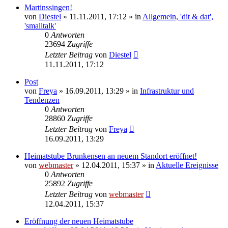
Martinssingen!
von
Diestel
» 11.11.2011, 17:12 » in
Allgemein, 'dit & dat',
'smalltalk'
0
Antworten
23694
Zugriffe
Letzter Beitrag
von
Diestel
11.11.2011, 17:12
Post
von
Freya
» 16.09.2011, 13:29 » in
Infrastruktur und
Tendenzen
0
Antworten
28860
Zugriffe
Letzter Beitrag
von
Freya
16.09.2011, 13:29
Heimatstube Brunkensen an neuem Standort eröffnet!
von
webmaster
» 12.04.2011, 15:37 » in
Aktuelle Ereignisse
0
Antworten
25892
Zugriffe
Letzter Beitrag
von
webmaster
12.04.2011, 15:37
Eröffnung der neuen Heimatstube