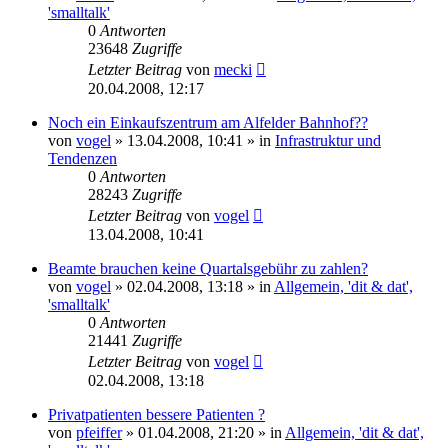
'smalltalk'
0
Antworten
23648
Zugriffe
Letzter Beitrag
von
mecki
20.04.2008, 12:17
Noch ein Einkaufszentrum am Alfelder Bahnhof??
von
vogel
» 13.04.2008, 10:41 » in
Infrastruktur und
Tendenzen
0
Antworten
28243
Zugriffe
Letzter Beitrag
von
vogel
13.04.2008, 10:41
Beamte brauchen keine Quartalsgebühr zu zahlen?
von
vogel
» 02.04.2008, 13:18 » in
Allgemein, 'dit & dat',
'smalltalk'
0
Antworten
21441
Zugriffe
Letzter Beitrag
von
vogel
02.04.2008, 13:18
Privatpatienten bessere Patienten ?
von
pfeiffer
» 01.04.2008, 21:20 » in
Allgemein, 'dit & dat',