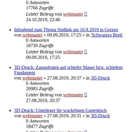
0
Antworten
17766
Zugriffe
Letzter Beitrag
von
webmaster
24.10.2019, 22:46
Infoabend zum Thema Südlink am 16.9.2019 in Gerzen
von
webmaster
» 09.09.2019, 17:25 » in
'Schwarzes Brett'
0
Antworten
18730
Zugriffe
Letzter Beitrag
von
webmaster
09.09.2019, 17:25
3D-Druck: Zaunpfosten auf schiefer Mauer bzw. schiefem
Fundament
von
webmaster
» 27.08.2019, 20:37 » in
3D-Druck
0
Antworten
20983
Zugriffe
Letzter Beitrag
von
webmaster
27.08.2019, 20:37
3D-Druck: Unterleger für wackeligen Gartentisch
von
webmaster
» 27.08.2019, 20:31 » in
3D-Druck
0
Antworten
18477
Zugriffe