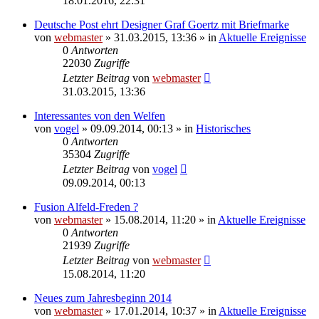
18.01.2016, 22:31
Deutsche Post ehrt Designer Graf Goertz mit Briefmarke
von
webmaster
» 31.03.2015, 13:36 » in
Aktuelle Ereignisse
0
Antworten
22030
Zugriffe
Letzter Beitrag
von
webmaster
31.03.2015, 13:36
Interessantes von den Welfen
von
vogel
» 09.09.2014, 00:13 » in
Historisches
0
Antworten
35304
Zugriffe
Letzter Beitrag
von
vogel
09.09.2014, 00:13
Fusion Alfeld-Freden ?
von
webmaster
» 15.08.2014, 11:20 » in
Aktuelle Ereignisse
0
Antworten
21939
Zugriffe
Letzter Beitrag
von
webmaster
15.08.2014, 11:20
Neues zum Jahresbeginn 2014
von
webmaster
» 17.01.2014, 10:37 » in
Aktuelle Ereignisse