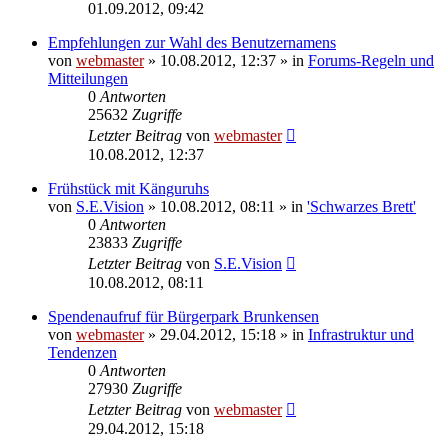
01.09.2012, 09:42
Empfehlungen zur Wahl des Benutzernamens
von
webmaster
» 10.08.2012, 12:37 » in
Forums-Regeln und
Mitteilungen
0
Antworten
25632
Zugriffe
Letzter Beitrag
von
webmaster
10.08.2012, 12:37
Frühstück mit Känguruhs
von
S.E.Vision
» 10.08.2012, 08:11 » in
'Schwarzes Brett'
0
Antworten
23833
Zugriffe
Letzter Beitrag
von
S.E.Vision
10.08.2012, 08:11
Spendenaufruf für Bürgerpark Brunkensen
von
webmaster
» 29.04.2012, 15:18 » in
Infrastruktur und
Tendenzen
0
Antworten
27930
Zugriffe
Letzter Beitrag
von
webmaster
29.04.2012, 15:18