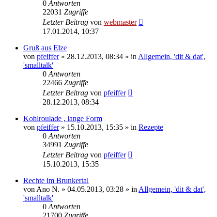
0
Antworten
22031
Zugriffe
Letzter Beitrag
von
webmaster
17.01.2014, 10:37
Gruß aus Elze
von
pfeiffer
» 28.12.2013, 08:34 » in
Allgemein, 'dit & dat',
'smalltalk'
0
Antworten
22466
Zugriffe
Letzter Beitrag
von
pfeiffer
28.12.2013, 08:34
Kohlroulade , lange Form
von
pfeiffer
» 15.10.2013, 15:35 » in
Rezepte
0
Antworten
34991
Zugriffe
Letzter Beitrag
von
pfeiffer
15.10.2013, 15:35
Rechte im Brunkertal
von
Ano N.
» 04.05.2013, 03:28 » in
Allgemein, 'dit & dat',
'smalltalk'
0
Antworten
21700
Zugriffe