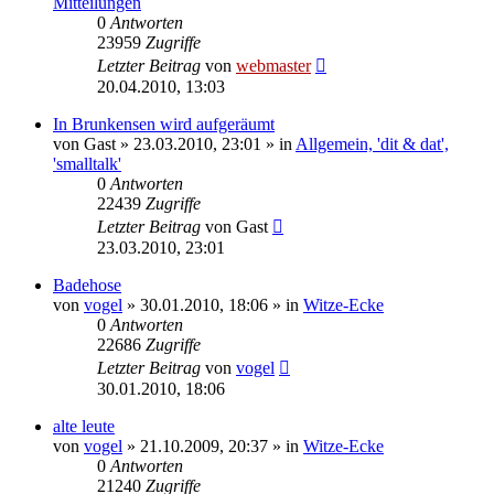
Mitteilungen
0
Antworten
23959
Zugriffe
Letzter Beitrag
von
webmaster
20.04.2010, 13:03
In Brunkensen wird aufgeräumt
von
Gast
» 23.03.2010, 23:01 » in
Allgemein, 'dit & dat',
'smalltalk'
0
Antworten
22439
Zugriffe
Letzter Beitrag
von
Gast
23.03.2010, 23:01
Badehose
von
vogel
» 30.01.2010, 18:06 » in
Witze-Ecke
0
Antworten
22686
Zugriffe
Letzter Beitrag
von
vogel
30.01.2010, 18:06
alte leute
von
vogel
» 21.10.2009, 20:37 » in
Witze-Ecke
0
Antworten
21240
Zugriffe