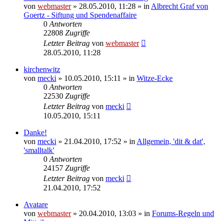
von
webmaster
» 28.05.2010, 11:28 » in
Albrecht Graf von
Goertz - Siftung und Spendenaffaire
0
Antworten
22808
Zugriffe
Letzter Beitrag
von
webmaster
28.05.2010, 11:28
kirchenwitz
von
mecki
» 10.05.2010, 15:11 » in
Witze-Ecke
0
Antworten
22530
Zugriffe
Letzter Beitrag
von
mecki
10.05.2010, 15:11
Danke!
von
mecki
» 21.04.2010, 17:52 » in
Allgemein, 'dit & dat',
'smalltalk'
0
Antworten
24157
Zugriffe
Letzter Beitrag
von
mecki
21.04.2010, 17:52
Avatare
von
webmaster
» 20.04.2010, 13:03 » in
Forums-Regeln und