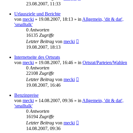
23.08.2007, 11:33
Urlausziele und Berichte
von
mecki
» 19.08.2007, 18:13 » in
Allgemein, 'dit & dat',
'smalltalk'
0
Antworten
16135
Zugriffe
Letzter Beitrag
von
mecki
19.08.2007, 18:13
Internetseite des Ortsrats
von
mecki
» 19.08.2007, 16:46 » in
Ortsrat/Parteien/Wahlen
0
Antworten
22108
Zugriffe
Letzter Beitrag
von
mecki
19.08.2007, 16:46
Benzinpreise
von
mecki
» 14.08.2007, 09:36 » in
Allgemein, 'dit & dat',
'smalltalk'
0
Antworten
16194
Zugriffe
Letzter Beitrag
von
mecki
14.08.2007, 09:36