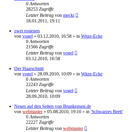
0
Antworten
28253
Zugriffe
Letzter Beitrag
von
mecki
18.01.2011, 19:11
zwei rosienen
von
vogel
» 03.12.2010, 16:58 » in
Witze-Ecke
0
Antworten
21566
Zugriffe
Letzter Beitrag
von
vogel
03.12.2010, 16:58
Der Haarschnitt
von
vogel
» 28.09.2010, 10:09 » in
Witze-Ecke
0
Antworten
22243
Zugriffe
Letzter Beitrag
von
vogel
28.09.2010, 10:09
Neues auf den Seiten von Brunkensen.de
von
webmaster
» 05.08.2010, 19:10 » in
'Schwarzes Brett'
0
Antworten
22227
Zugriffe
Letzter Beitrag
von
webmaster