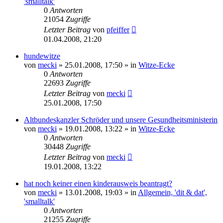
'smalltalk'
0
Antworten
21054
Zugriffe
Letzter Beitrag
von
pfeiffer
01.04.2008, 21:20
hundewitze
von
mecki
» 25.01.2008, 17:50 » in
Witze-Ecke
0
Antworten
22693
Zugriffe
Letzter Beitrag
von
mecki
25.01.2008, 17:50
Altbundeskanzler Schröder und unsere Gesundheitsministerin
von
mecki
» 19.01.2008, 13:22 » in
Witze-Ecke
0
Antworten
30448
Zugriffe
Letzter Beitrag
von
mecki
19.01.2008, 13:22
hat noch keiner einen kinderausweis beantragt?
von
mecki
» 13.01.2008, 19:03 » in
Allgemein, 'dit & dat',
'smalltalk'
0
Antworten
21255
Zugriffe