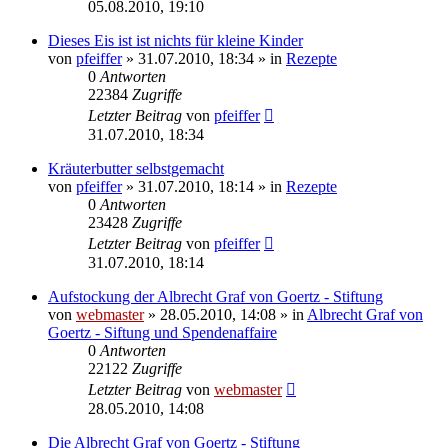
05.08.2010, 19:10
Dieses Eis ist ist nichts für kleine Kinder
von
pfeiffer
» 31.07.2010, 18:34 » in
Rezepte
0
Antworten
22384
Zugriffe
Letzter Beitrag
von
pfeiffer
31.07.2010, 18:34
Kräuterbutter selbstgemacht
von
pfeiffer
» 31.07.2010, 18:14 » in
Rezepte
0
Antworten
23428
Zugriffe
Letzter Beitrag
von
pfeiffer
31.07.2010, 18:14
Aufstockung der Albrecht Graf von Goertz - Stiftung
von
webmaster
» 28.05.2010, 14:08 » in
Albrecht Graf von
Goertz - Siftung und Spendenaffaire
0
Antworten
22122
Zugriffe
Letzter Beitrag
von
webmaster
28.05.2010, 14:08
Die Albrecht Graf von Goertz - Stiftung