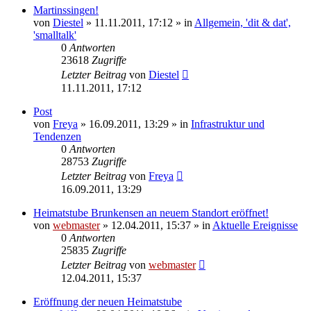
Martinssingen!
von
Diestel
» 11.11.2011, 17:12 » in
Allgemein, 'dit & dat',
'smalltalk'
0
Antworten
23618
Zugriffe
Letzter Beitrag
von
Diestel
11.11.2011, 17:12
Post
von
Freya
» 16.09.2011, 13:29 » in
Infrastruktur und
Tendenzen
0
Antworten
28753
Zugriffe
Letzter Beitrag
von
Freya
16.09.2011, 13:29
Heimatstube Brunkensen an neuem Standort eröffnet!
von
webmaster
» 12.04.2011, 15:37 » in
Aktuelle Ereignisse
0
Antworten
25835
Zugriffe
Letzter Beitrag
von
webmaster
12.04.2011, 15:37
Eröffnung der neuen Heimatstube