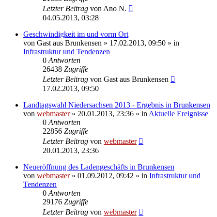
Letzter Beitrag
von
Ano N.
04.05.2013, 03:28
Geschwindigkeit im und vorm Ort
von
Gast aus Brunkensen
» 17.02.2013, 09:50 » in
Infrastruktur und Tendenzen
0
Antworten
26438
Zugriffe
Letzter Beitrag
von
Gast aus Brunkensen
17.02.2013, 09:50
Landtagswahl Niedersachsen 2013 - Ergebnis in Brunkensen
von
webmaster
» 20.01.2013, 23:36 » in
Aktuelle Ereignisse
0
Antworten
22856
Zugriffe
Letzter Beitrag
von
webmaster
20.01.2013, 23:36
Neueröffnung des Ladengeschäfts in Brunkensen
von
webmaster
» 01.09.2012, 09:42 » in
Infrastruktur und
Tendenzen
0
Antworten
29176
Zugriffe
Letzter Beitrag
von
webmaster