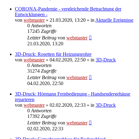
CORONA-Pandemie - vergleichende Betrachtung der
Entwicklungen -
von
webmaster
» 21.03.2020, 13:20 » in
Aktuelle Ereignisse
0
Antworten
17245
Zugriffe
Letzter Beitrag
von
webmaster
21.03.2020, 13:20
3D-Druck: Rosetten für Heizungsrohre
von
webmaster
» 04.02.2020, 22:50 » in
3D-Druck
0
Antworten
31274
Zugriffe
Letzter Beitrag
von
webmaster
04.02.2020, 22:50
3D-Druck: Hörmann Fernbedienung - Handsendergehäuse
reparieren
von
webmaster
» 02.02.2020, 22:33 » in
3D-Druck
0
Antworten
17392
Zugriffe
Letzter Beitrag
von
webmaster
02.02.2020, 22:33