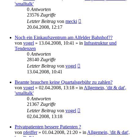
'smalltalk'
0
Antworten
23576
Zugriffe
Letzter Beitrag
von
mecki
20.04.2008, 12:17
Noch ein Einkaufszentrum am Alfelder Bahnhof??
von
vogel
» 13.04.2008, 10:41 » in
Infrastruktur und
Tendenzen
0
Antworten
28140
Zugriffe
Letzter Beitrag
von
vogel
13.04.2008, 10:41
Beamte brauchen keine Quartalsgebühr zu zahlen?
von
vogel
» 02.04.2008, 13:18 » in
Allgemein, 'dit & dat',
'smalltalk'
0
Antworten
21367
Zugriffe
Letzter Beitrag
von
vogel
02.04.2008, 13:18
Privatpatienten bessere Patienten ?
von
pfeiffer
» 01.04.2008, 21:20 » in
Allgemein, 'dit & dat',