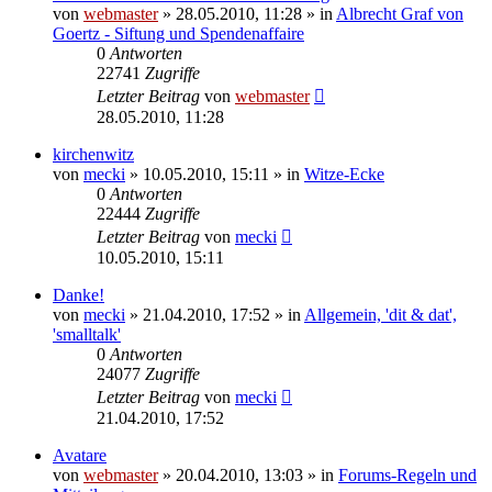
von
webmaster
» 28.05.2010, 11:28 » in
Albrecht Graf von
Goertz - Siftung und Spendenaffaire
0
Antworten
22741
Zugriffe
Letzter Beitrag
von
webmaster
28.05.2010, 11:28
kirchenwitz
von
mecki
» 10.05.2010, 15:11 » in
Witze-Ecke
0
Antworten
22444
Zugriffe
Letzter Beitrag
von
mecki
10.05.2010, 15:11
Danke!
von
mecki
» 21.04.2010, 17:52 » in
Allgemein, 'dit & dat',
'smalltalk'
0
Antworten
24077
Zugriffe
Letzter Beitrag
von
mecki
21.04.2010, 17:52
Avatare
von
webmaster
» 20.04.2010, 13:03 » in
Forums-Regeln und