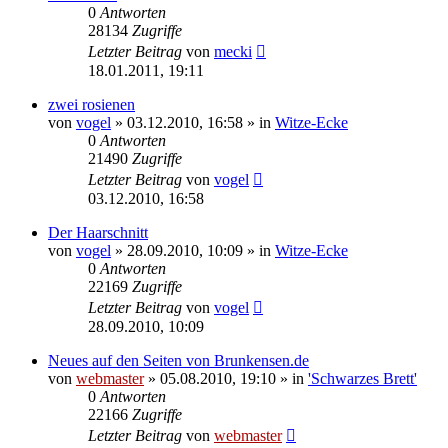
0
Antworten
28134
Zugriffe
Letzter Beitrag
von
mecki
18.01.2011, 19:11
zwei rosienen
von
vogel
» 03.12.2010, 16:58 » in
Witze-Ecke
0
Antworten
21490
Zugriffe
Letzter Beitrag
von
vogel
03.12.2010, 16:58
Der Haarschnitt
von
vogel
» 28.09.2010, 10:09 » in
Witze-Ecke
0
Antworten
22169
Zugriffe
Letzter Beitrag
von
vogel
28.09.2010, 10:09
Neues auf den Seiten von Brunkensen.de
von
webmaster
» 05.08.2010, 19:10 » in
'Schwarzes Brett'
0
Antworten
22166
Zugriffe
Letzter Beitrag
von
webmaster