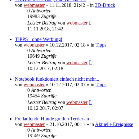
von
webmaster
» 11.11.2018, 21:42 » in
3D-Druck
0
Antworten
19983
Zugriffe
Letzter Beitrag
von
webmaster
11.11.2018, 21:42
TIPPS - ohne Werbung!
von
webmaster
» 10.12.2017, 02:18 » in
Tipps
0
Antworten
19649
Zugriffe
Letzter Beitrag
von
webmaster
10.12.2017, 02:18
Notebook funktioniert einfach nicht mehr...
von
webmaster
» 10.12.2017, 02:07 » in
Tipps
0
Antworten
19454
Zugriffe
Letzter Beitrag
von
webmaster
10.12.2017, 02:07
Freilaufende Hunde greifen Terrier an
von
webmaster
» 21.10.2017, 00:11 » in
Aktuelle Ereignisse
0
Antworten
19569
Zugriffe