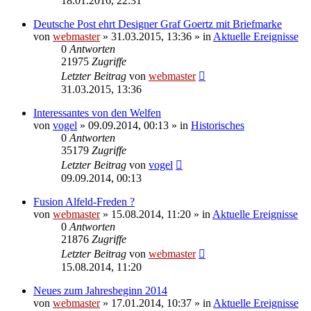
18.01.2016, 22:31
Deutsche Post ehrt Designer Graf Goertz mit Briefmarke
von
webmaster
» 31.03.2015, 13:36 » in
Aktuelle Ereignisse
0
Antworten
21975
Zugriffe
Letzter Beitrag
von
webmaster
31.03.2015, 13:36
Interessantes von den Welfen
von
vogel
» 09.09.2014, 00:13 » in
Historisches
0
Antworten
35179
Zugriffe
Letzter Beitrag
von
vogel
09.09.2014, 00:13
Fusion Alfeld-Freden ?
von
webmaster
» 15.08.2014, 11:20 » in
Aktuelle Ereignisse
0
Antworten
21876
Zugriffe
Letzter Beitrag
von
webmaster
15.08.2014, 11:20
Neues zum Jahresbeginn 2014
von
webmaster
» 17.01.2014, 10:37 » in
Aktuelle Ereignisse