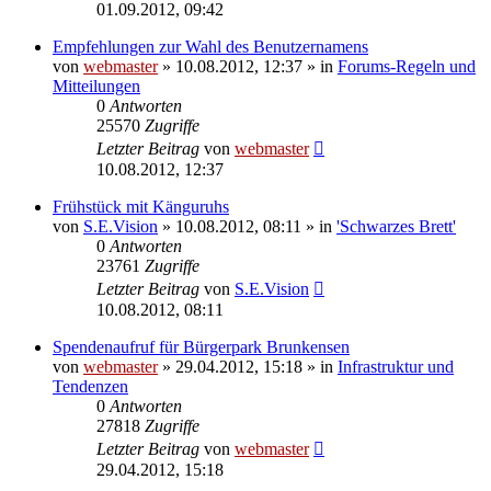
01.09.2012, 09:42
Empfehlungen zur Wahl des Benutzernamens
von
webmaster
» 10.08.2012, 12:37 » in
Forums-Regeln und
Mitteilungen
0
Antworten
25570
Zugriffe
Letzter Beitrag
von
webmaster
10.08.2012, 12:37
Frühstück mit Känguruhs
von
S.E.Vision
» 10.08.2012, 08:11 » in
'Schwarzes Brett'
0
Antworten
23761
Zugriffe
Letzter Beitrag
von
S.E.Vision
10.08.2012, 08:11
Spendenaufruf für Bürgerpark Brunkensen
von
webmaster
» 29.04.2012, 15:18 » in
Infrastruktur und
Tendenzen
0
Antworten
27818
Zugriffe
Letzter Beitrag
von
webmaster
29.04.2012, 15:18