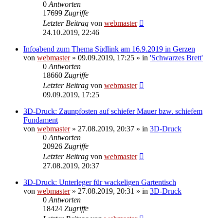
0
Antworten
17699
Zugriffe
Letzter Beitrag
von
webmaster
24.10.2019, 22:46
Infoabend zum Thema Südlink am 16.9.2019 in Gerzen
von
webmaster
» 09.09.2019, 17:25 » in
'Schwarzes Brett'
0
Antworten
18660
Zugriffe
Letzter Beitrag
von
webmaster
09.09.2019, 17:25
3D-Druck: Zaunpfosten auf schiefer Mauer bzw. schiefem
Fundament
von
webmaster
» 27.08.2019, 20:37 » in
3D-Druck
0
Antworten
20926
Zugriffe
Letzter Beitrag
von
webmaster
27.08.2019, 20:37
3D-Druck: Unterleger für wackeligen Gartentisch
von
webmaster
» 27.08.2019, 20:31 » in
3D-Druck
0
Antworten
18424
Zugriffe