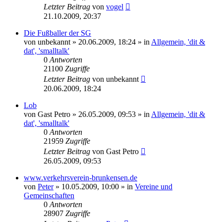
Letzter Beitrag
von
vogel
21.10.2009, 20:37
Die Fußballer der SG
von
unbekannt
» 20.06.2009, 18:24 » in
Allgemein, 'dit &
dat', 'smalltalk'
0
Antworten
21100
Zugriffe
Letzter Beitrag
von
unbekannt
20.06.2009, 18:24
Lob
von
Gast Petro
» 26.05.2009, 09:53 » in
Allgemein, 'dit &
dat', 'smalltalk'
0
Antworten
21959
Zugriffe
Letzter Beitrag
von
Gast Petro
26.05.2009, 09:53
www.verkehrsverein-brunkensen.de
von
Peter
» 10.05.2009, 10:00 » in
Vereine und
Gemeinschaften
0
Antworten
28907
Zugriffe