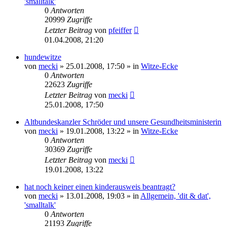
'smalltalk'
0
Antworten
20999
Zugriffe
Letzter Beitrag
von
pfeiffer
01.04.2008, 21:20
hundewitze
von
mecki
» 25.01.2008, 17:50 » in
Witze-Ecke
0
Antworten
22623
Zugriffe
Letzter Beitrag
von
mecki
25.01.2008, 17:50
Altbundeskanzler Schröder und unsere Gesundheitsministerin
von
mecki
» 19.01.2008, 13:22 » in
Witze-Ecke
0
Antworten
30369
Zugriffe
Letzter Beitrag
von
mecki
19.01.2008, 13:22
hat noch keiner einen kinderausweis beantragt?
von
mecki
» 13.01.2008, 19:03 » in
Allgemein, 'dit & dat',
'smalltalk'
0
Antworten
21193
Zugriffe