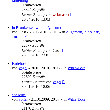
Mitteilungen
0
Antworten
23894
Zugriffe
Letzter Beitrag
von
webmaster
20.04.2010, 13:03
In Brunkensen wird aufgeräumt
von
Gast
» 23.03.2010, 23:01 » in
Allgemein, 'dit & dat',
'smalltalk'
0
Antworten
22377
Zugriffe
Letzter Beitrag
von
Gast
23.03.2010, 23:01
Badehose
von
vogel
» 30.01.2010, 18:06 » in
Witze-Ecke
0
Antworten
22609
Zugriffe
Letzter Beitrag
von
vogel
30.01.2010, 18:06
alte leute
von
vogel
» 21.10.2009, 20:37 » in
Witze-Ecke
0
Antworten
21176
Zugriffe