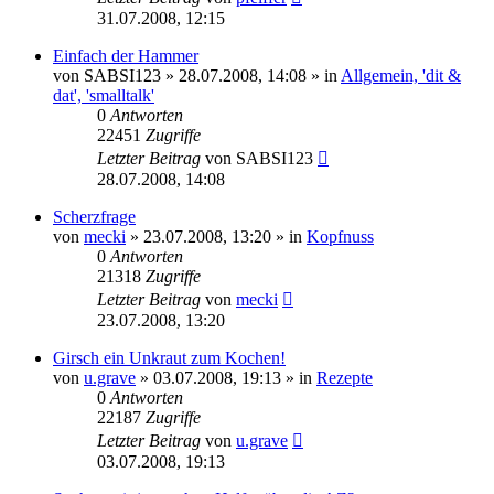
31.07.2008, 12:15
Einfach der Hammer
von
SABSI123
» 28.07.2008, 14:08 » in
Allgemein, 'dit &
dat', 'smalltalk'
0
Antworten
22451
Zugriffe
Letzter Beitrag
von
SABSI123
28.07.2008, 14:08
Scherzfrage
von
mecki
» 23.07.2008, 13:20 » in
Kopfnuss
0
Antworten
21318
Zugriffe
Letzter Beitrag
von
mecki
23.07.2008, 13:20
Girsch ein Unkraut zum Kochen!
von
u.grave
» 03.07.2008, 19:13 » in
Rezepte
0
Antworten
22187
Zugriffe
Letzter Beitrag
von
u.grave
03.07.2008, 19:13