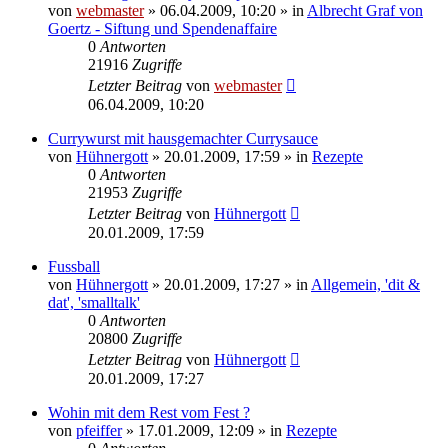
von
webmaster
» 06.04.2009, 10:20 » in
Albrecht Graf von
Goertz - Siftung und Spendenaffaire
0
Antworten
21916
Zugriffe
Letzter Beitrag
von
webmaster
06.04.2009, 10:20
Currywurst mit hausgemachter Currysauce
von
Hühnergott
» 20.01.2009, 17:59 » in
Rezepte
0
Antworten
21953
Zugriffe
Letzter Beitrag
von
Hühnergott
20.01.2009, 17:59
Fussball
von
Hühnergott
» 20.01.2009, 17:27 » in
Allgemein, 'dit &
dat', 'smalltalk'
0
Antworten
20800
Zugriffe
Letzter Beitrag
von
Hühnergott
20.01.2009, 17:27
Wohin mit dem Rest vom Fest ?
von
pfeiffer
» 17.01.2009, 12:09 » in
Rezepte