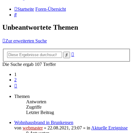
Startseite
Foren-Übersicht
Suche
Unbeantwortete Themen
Zur erweiterten Suche
Erweiterte
Suche
Suche
Die Suche ergab 107 Treffer
1
2
Nächste
Themen
Antworten
Zugriffe
Letzter Beitrag
Wohnhausbrand in Brunkensen
von
webmaster
» 22.08.2021, 23:07 » in
Aktuelle Ereignisse