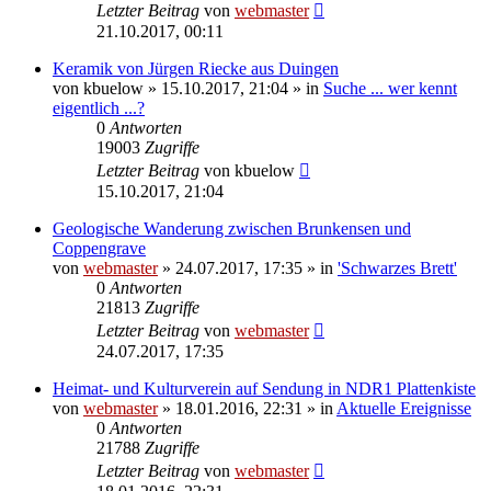
Letzter Beitrag
von
webmaster
21.10.2017, 00:11
Keramik von Jürgen Riecke aus Duingen
von
kbuelow
» 15.10.2017, 21:04 » in
Suche ... wer kennt
eigentlich ...?
0
Antworten
19003
Zugriffe
Letzter Beitrag
von
kbuelow
15.10.2017, 21:04
Geologische Wanderung zwischen Brunkensen und
Coppengrave
von
webmaster
» 24.07.2017, 17:35 » in
'Schwarzes Brett'
0
Antworten
21813
Zugriffe
Letzter Beitrag
von
webmaster
24.07.2017, 17:35
Heimat- und Kulturverein auf Sendung in NDR1 Plattenkiste
von
webmaster
» 18.01.2016, 22:31 » in
Aktuelle Ereignisse
0
Antworten
21788
Zugriffe
Letzter Beitrag
von
webmaster