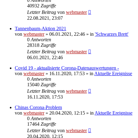
0
Antworten
40932
Zugriffe
Letzter Beitrag
von
webmaster
22.08.2021, 23:07
Tannenbaum-Aktion 2021
von
webmaster
» 06.01.2021, 22:46 » in
'Schwarzes Brett'
0
Antworten
28318
Zugriffe
Letzter Beitrag
von
webmaster
06.01.2021, 22:46
Covid 19 - aktualisierte Corona-Datenauswertungen -
von
webmaster
» 16.11.2020, 17:53 » in
Aktuelle Ereignisse
0
Antworten
15040
Zugriffe
Letzter Beitrag
von
webmaster
16.11.2020, 17:53
Chinas Corona-Problem
von
webmaster
» 20.04.2020, 12:15 » in
Aktuelle Ereignisse
0
Antworten
17464
Zugriffe
Letzter Beitrag
von
webmaster
20.04.2020, 12:15