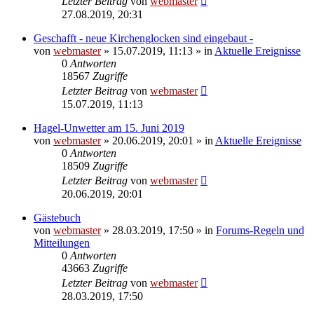
Letzter Beitrag
von
webmaster
27.08.2019, 20:31
Geschafft - neue Kirchenglocken sind eingebaut -
von
webmaster
» 15.07.2019, 11:13 » in
Aktuelle Ereignisse
0
Antworten
18567
Zugriffe
Letzter Beitrag
von
webmaster
15.07.2019, 11:13
Hagel-Unwetter am 15. Juni 2019
von
webmaster
» 20.06.2019, 20:01 » in
Aktuelle Ereignisse
0
Antworten
18509
Zugriffe
Letzter Beitrag
von
webmaster
20.06.2019, 20:01
Gästebuch
von
webmaster
» 28.03.2019, 17:50 » in
Forums-Regeln und
Mitteilungen
0
Antworten
43663
Zugriffe
Letzter Beitrag
von
webmaster
28.03.2019, 17:50