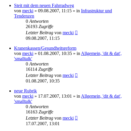
Steit mit dem neuen Fahrradweg
von
mecki
» 09.08.2007, 11:15 » in
Infrastruktur und
Tendenzen
0
Antworten
26193
Zugriffe
Letzter Beitrag
von
mecki
09.08.2007, 11:15
Kranenkassen/Gesundheitsreform
von
mecki
» 01.08.2007, 10:35 » in
Allgemein, 'dit & dat',
'smalltalk'
0
Antworten
16114
Zugriffe
Letzter Beitrag
von
mecki
01.08.2007, 10:35
neue Rubrik
von
mecki
» 17.07.2007, 13:01 » in
Allgemein, 'dit & dat',
'smalltalk'
0
Antworten
16163
Zugriffe
Letzter Beitrag
von
mecki
17.07.2007, 13:01