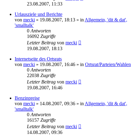
23.08.2007, 11:33
Urlausziele und Berichte
von
mecki
» 19.08.2007, 18:13 » in
Allgemein, 'dit & dat',
'smalltalk'
0
Antworten
16092
Zugriffe
Letzter Beitrag
von
mecki
19.08.2007, 18:13
Internetseite des Ortsrats
von
mecki
» 19.08.2007, 16:46 » in
Ortsrat/Parteien/Wahlen
0
Antworten
22038
Zugriffe
Letzter Beitrag
von
mecki
19.08.2007, 16:46
Benzinpreise
von
mecki
» 14.08.2007, 09:36 » in
Allgemein, 'dit & dat',
'smalltalk'
0
Antworten
16157
Zugriffe
Letzter Beitrag
von
mecki
14.08.2007, 09:36