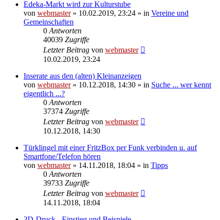
Edeka-Markt wird zur Kulturstube
von
webmaster
» 10.02.2019, 23:24 » in
Vereine und
Gemeinschaften
0
Antworten
40039
Zugriffe
Letzter Beitrag
von
webmaster
10.02.2019, 23:24
Inserate aus den (alten) Kleinanzeigen
von
webmaster
» 10.12.2018, 14:30 » in
Suche ... wer kennt
eigentlich ...?
0
Antworten
37374
Zugriffe
Letzter Beitrag
von
webmaster
10.12.2018, 14:30
Türklingel mit einer FritzBox per Funk verbinden u. auf
Smartfone/Telefon hören
von
webmaster
» 14.11.2018, 18:04 » in
Tipps
0
Antworten
39733
Zugriffe
Letzter Beitrag
von
webmaster
14.11.2018, 18:04
3D-Druck - Einstieg und Beispiele -