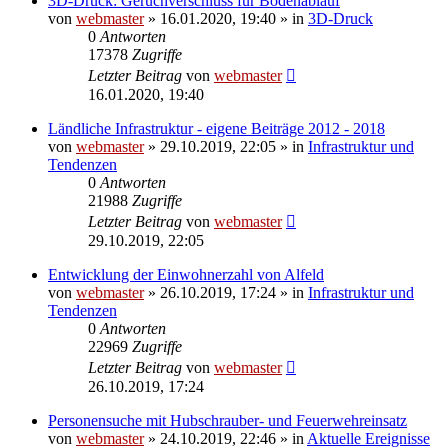
3D-Druck: Geruchverschluss für Bodenablauf
von
webmaster
» 16.01.2020, 19:40 » in
3D-Druck
0
Antworten
17378
Zugriffe
Letzter Beitrag
von
webmaster
16.01.2020, 19:40
Ländliche Infrastruktur - eigene Beiträge 2012 - 2018
von
webmaster
» 29.10.2019, 22:05 » in
Infrastruktur und
Tendenzen
0
Antworten
21988
Zugriffe
Letzter Beitrag
von
webmaster
29.10.2019, 22:05
Entwicklung der Einwohnerzahl von Alfeld
von
webmaster
» 26.10.2019, 17:24 » in
Infrastruktur und
Tendenzen
0
Antworten
22969
Zugriffe
Letzter Beitrag
von
webmaster
26.10.2019, 17:24
Personensuche mit Hubschrauber- und Feuerwehreinsatz
von
webmaster
» 24.10.2019, 22:46 » in
Aktuelle Ereignisse