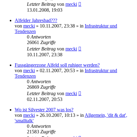
Letzter Beitrag
von
mecki
13.01.2008, 19:03
Alfelder Jahresbad???
von
mecki
» 10.11.2007, 23:38 » in
Infrastruktur und
Tendenzen
0
Antworten
26061
Zugriffe
Letzter Beitrag
von
mecki
10.11.2007, 23:38
Fussgängerzone Alfeld soll ruhiger werden?
von
mecki
» 02.11.2007, 20:53 » in
Infrastruktur und
Tendenzen
0
Antworten
26869
Zugriffe
Letzter Beitrag
von
mecki
02.11.2007, 20:53
Wo ist Silvester 2007 was los?
von
mecki
» 26.10.2007, 10:13 » in
Allgemein, 'dit & dat',
'smalltalk'
0
Antworten
21583
Zugriffe