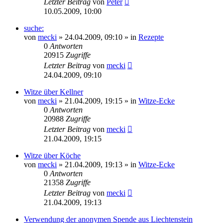
Letzter Beitrag
von
Peter
10.05.2009, 10:00
suche:
von
mecki
» 24.04.2009, 09:10 » in
Rezepte
0
Antworten
20915
Zugriffe
Letzter Beitrag
von
mecki
24.04.2009, 09:10
Witze über Kellner
von
mecki
» 21.04.2009, 19:15 » in
Witze-Ecke
0
Antworten
20988
Zugriffe
Letzter Beitrag
von
mecki
21.04.2009, 19:15
Witze über Köche
von
mecki
» 21.04.2009, 19:13 » in
Witze-Ecke
0
Antworten
21358
Zugriffe
Letzter Beitrag
von
mecki
21.04.2009, 19:13
Verwendung der anonymen Spende aus Liechtenstein