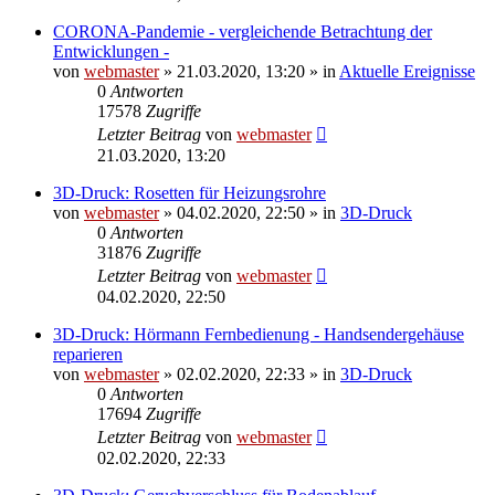
CORONA-Pandemie - vergleichende Betrachtung der
Entwicklungen -
von
webmaster
» 21.03.2020, 13:20 » in
Aktuelle Ereignisse
0
Antworten
17578
Zugriffe
Letzter Beitrag
von
webmaster
21.03.2020, 13:20
3D-Druck: Rosetten für Heizungsrohre
von
webmaster
» 04.02.2020, 22:50 » in
3D-Druck
0
Antworten
31876
Zugriffe
Letzter Beitrag
von
webmaster
04.02.2020, 22:50
3D-Druck: Hörmann Fernbedienung - Handsendergehäuse
reparieren
von
webmaster
» 02.02.2020, 22:33 » in
3D-Druck
0
Antworten
17694
Zugriffe
Letzter Beitrag
von
webmaster
02.02.2020, 22:33