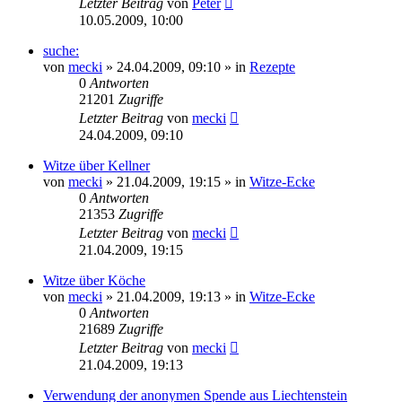
Letzter Beitrag
von
Peter
10.05.2009, 10:00
suche:
von
mecki
» 24.04.2009, 09:10 » in
Rezepte
0
Antworten
21201
Zugriffe
Letzter Beitrag
von
mecki
24.04.2009, 09:10
Witze über Kellner
von
mecki
» 21.04.2009, 19:15 » in
Witze-Ecke
0
Antworten
21353
Zugriffe
Letzter Beitrag
von
mecki
21.04.2009, 19:15
Witze über Köche
von
mecki
» 21.04.2009, 19:13 » in
Witze-Ecke
0
Antworten
21689
Zugriffe
Letzter Beitrag
von
mecki
21.04.2009, 19:13
Verwendung der anonymen Spende aus Liechtenstein