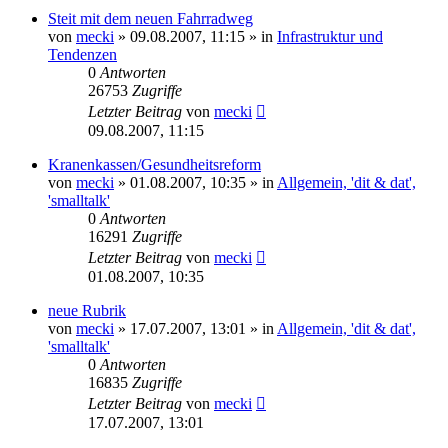
Steit mit dem neuen Fahrradweg
von
mecki
» 09.08.2007, 11:15 » in
Infrastruktur und
Tendenzen
0
Antworten
26753
Zugriffe
Letzter Beitrag
von
mecki
09.08.2007, 11:15
Kranenkassen/Gesundheitsreform
von
mecki
» 01.08.2007, 10:35 » in
Allgemein, 'dit & dat',
'smalltalk'
0
Antworten
16291
Zugriffe
Letzter Beitrag
von
mecki
01.08.2007, 10:35
neue Rubrik
von
mecki
» 17.07.2007, 13:01 » in
Allgemein, 'dit & dat',
'smalltalk'
0
Antworten
16835
Zugriffe
Letzter Beitrag
von
mecki
17.07.2007, 13:01