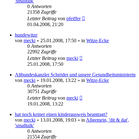
'smalltalk'
0
Antworten
21358
Zugriffe
Letzter Beitrag
von
pfeiffer
01.04.2008, 21:20
hundewitze
von
mecki
» 25.01.2008, 17:50 » in
Witze-Ecke
0
Antworten
22992
Zugriffe
Letzter Beitrag
von
mecki
25.01.2008, 17:50
Altbundeskanzler Schröder und unsere Gesundheitsministerin
von
mecki
» 19.01.2008, 13:22 » in
Witze-Ecke
0
Antworten
30751
Zugriffe
Letzter Beitrag
von
mecki
19.01.2008, 13:22
hat noch keiner einen kinderausweis beantragt?
von
mecki
» 13.01.2008, 19:03 » in
Allgemein, 'dit & dat',
'smalltalk'
0
Antworten
21554
Zugriffe