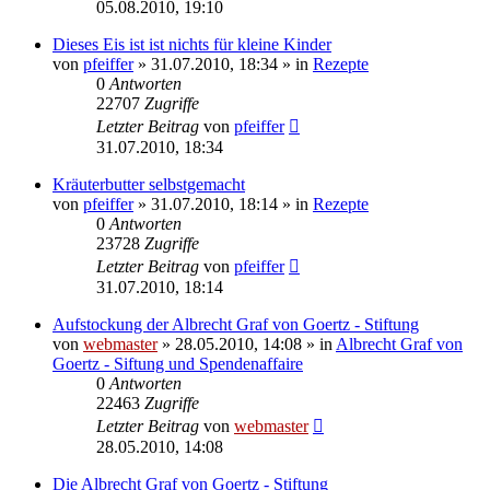
05.08.2010, 19:10
Dieses Eis ist ist nichts für kleine Kinder
von
pfeiffer
» 31.07.2010, 18:34 » in
Rezepte
0
Antworten
22707
Zugriffe
Letzter Beitrag
von
pfeiffer
31.07.2010, 18:34
Kräuterbutter selbstgemacht
von
pfeiffer
» 31.07.2010, 18:14 » in
Rezepte
0
Antworten
23728
Zugriffe
Letzter Beitrag
von
pfeiffer
31.07.2010, 18:14
Aufstockung der Albrecht Graf von Goertz - Stiftung
von
webmaster
» 28.05.2010, 14:08 » in
Albrecht Graf von
Goertz - Siftung und Spendenaffaire
0
Antworten
22463
Zugriffe
Letzter Beitrag
von
webmaster
28.05.2010, 14:08
Die Albrecht Graf von Goertz - Stiftung