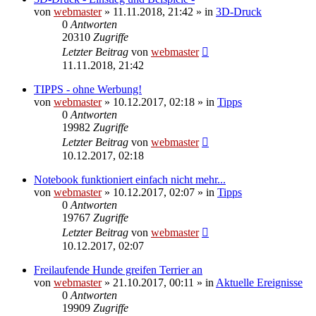
von
webmaster
» 11.11.2018, 21:42 » in
3D-Druck
0
Antworten
20310
Zugriffe
Letzter Beitrag
von
webmaster
11.11.2018, 21:42
TIPPS - ohne Werbung!
von
webmaster
» 10.12.2017, 02:18 » in
Tipps
0
Antworten
19982
Zugriffe
Letzter Beitrag
von
webmaster
10.12.2017, 02:18
Notebook funktioniert einfach nicht mehr...
von
webmaster
» 10.12.2017, 02:07 » in
Tipps
0
Antworten
19767
Zugriffe
Letzter Beitrag
von
webmaster
10.12.2017, 02:07
Freilaufende Hunde greifen Terrier an
von
webmaster
» 21.10.2017, 00:11 » in
Aktuelle Ereignisse
0
Antworten
19909
Zugriffe