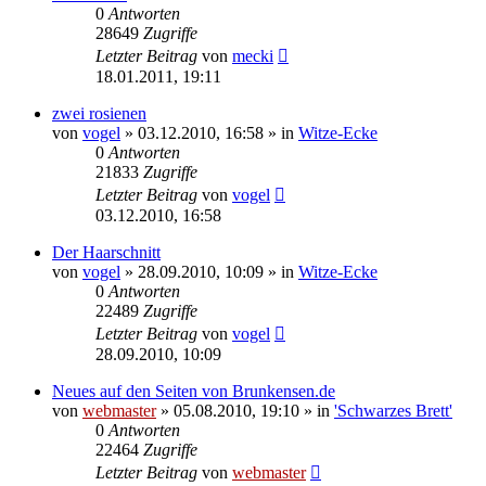
0
Antworten
28649
Zugriffe
Letzter Beitrag
von
mecki
18.01.2011, 19:11
zwei rosienen
von
vogel
» 03.12.2010, 16:58 » in
Witze-Ecke
0
Antworten
21833
Zugriffe
Letzter Beitrag
von
vogel
03.12.2010, 16:58
Der Haarschnitt
von
vogel
» 28.09.2010, 10:09 » in
Witze-Ecke
0
Antworten
22489
Zugriffe
Letzter Beitrag
von
vogel
28.09.2010, 10:09
Neues auf den Seiten von Brunkensen.de
von
webmaster
» 05.08.2010, 19:10 » in
'Schwarzes Brett'
0
Antworten
22464
Zugriffe
Letzter Beitrag
von
webmaster