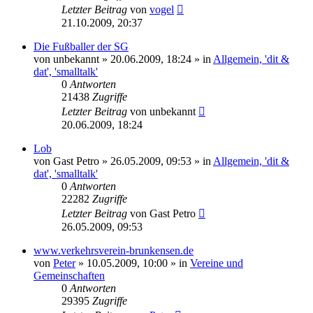
Letzter Beitrag
von
vogel
21.10.2009, 20:37
Die Fußballer der SG
von
unbekannt
» 20.06.2009, 18:24 » in
Allgemein, 'dit &
dat', 'smalltalk'
0
Antworten
21438
Zugriffe
Letzter Beitrag
von
unbekannt
20.06.2009, 18:24
Lob
von
Gast Petro
» 26.05.2009, 09:53 » in
Allgemein, 'dit &
dat', 'smalltalk'
0
Antworten
22282
Zugriffe
Letzter Beitrag
von
Gast Petro
26.05.2009, 09:53
www.verkehrsverein-brunkensen.de
von
Peter
» 10.05.2009, 10:00 » in
Vereine und
Gemeinschaften
0
Antworten
29395
Zugriffe