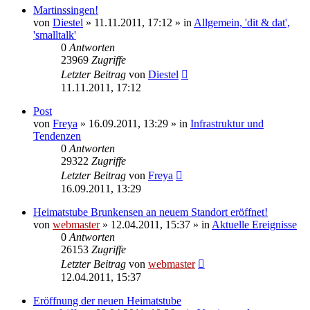
Martinssingen!
von
Diestel
» 11.11.2011, 17:12 » in
Allgemein, 'dit & dat',
'smalltalk'
0
Antworten
23969
Zugriffe
Letzter Beitrag
von
Diestel
11.11.2011, 17:12
Post
von
Freya
» 16.09.2011, 13:29 » in
Infrastruktur und
Tendenzen
0
Antworten
29322
Zugriffe
Letzter Beitrag
von
Freya
16.09.2011, 13:29
Heimatstube Brunkensen an neuem Standort eröffnet!
von
webmaster
» 12.04.2011, 15:37 » in
Aktuelle Ereignisse
0
Antworten
26153
Zugriffe
Letzter Beitrag
von
webmaster
12.04.2011, 15:37
Eröffnung der neuen Heimatstube