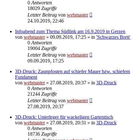
0
Antworten
18029
Zugriffe
Letzter Beitrag
von
webmaster
24.10.2019, 22:46
Infoabend zum Thema Südlink am 16.9.2019 in Gerzen
von
webmaster
» 09.09.2019, 17:25 » in
'Schwarzes Brett'
0
Antworten
19004
Zugriffe
Letzter Beitrag
von
webmaster
09.09.2019, 17:25
3D-Druck: Zaunpfosten auf schiefer Mauer bzw. schiefem
Fundament
von
webmaster
» 27.08.2019, 20:37 » in
3D-Druck
0
Antworten
21244
Zugriffe
Letzter Beitrag
von
webmaster
27.08.2019, 20:37
3D-Druck: Unterleger für wackeligen Gartentisch
von
webmaster
» 27.08.2019, 20:31 » in
3D-Druck
0
Antworten
18736
Zugriffe