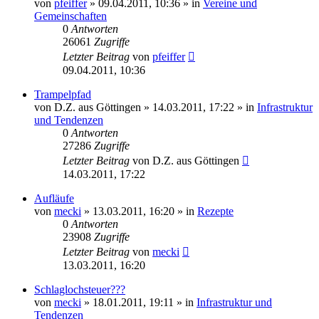
von
pfeiffer
» 09.04.2011, 10:36 » in
Vereine und
Gemeinschaften
0
Antworten
26061
Zugriffe
Letzter Beitrag
von
pfeiffer
09.04.2011, 10:36
Trampelpfad
von
D.Z. aus Göttingen
» 14.03.2011, 17:22 » in
Infrastruktur
und Tendenzen
0
Antworten
27286
Zugriffe
Letzter Beitrag
von
D.Z. aus Göttingen
14.03.2011, 17:22
Aufläufe
von
mecki
» 13.03.2011, 16:20 » in
Rezepte
0
Antworten
23908
Zugriffe
Letzter Beitrag
von
mecki
13.03.2011, 16:20
Schlaglochsteuer???
von
mecki
» 18.01.2011, 19:11 » in
Infrastruktur und
Tendenzen