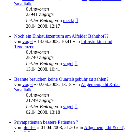
'smalltalk'
0
Antworten
23941
Zugriffe
Letzter Beitrag
von
mecki
20.04.2008, 12:17
Noch ein Einkaufszentrum am Alfelder Bahnhof??
von
vogel
» 13.04.2008, 10:41 » in
Infrastruktur und
Tendenzen
0
Antworten
28740
Zugriffe
Letzter Beitrag
von
vogel
13.04.2008, 10:41
Beamte brauchen keine Quartalsgebühr zu zahlen?
von
vogel
» 02.04.2008, 13:18 » in
Allgemein, 'dit & dat',
'smalltalk'
0
Antworten
21749
Zugriffe
Letzter Beitrag
von
vogel
02.04.2008, 13:18
Privatpatienten bessere Patienten ?
von
pfeiffer
» 01.04.2008, 21:20 » in
Allgemein, 'dit & dat',