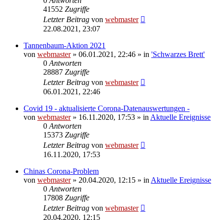
0
Antworten
41552
Zugriffe
Letzter Beitrag
von
webmaster
22.08.2021, 23:07
Tannenbaum-Aktion 2021
von
webmaster
» 06.01.2021, 22:46 » in
'Schwarzes Brett'
0
Antworten
28887
Zugriffe
Letzter Beitrag
von
webmaster
06.01.2021, 22:46
Covid 19 - aktualisierte Corona-Datenauswertungen -
von
webmaster
» 16.11.2020, 17:53 » in
Aktuelle Ereignisse
0
Antworten
15373
Zugriffe
Letzter Beitrag
von
webmaster
16.11.2020, 17:53
Chinas Corona-Problem
von
webmaster
» 20.04.2020, 12:15 » in
Aktuelle Ereignisse
0
Antworten
17808
Zugriffe
Letzter Beitrag
von
webmaster
20.04.2020, 12:15