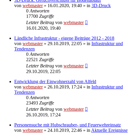
3D-Druck: Geruchverschluss für Bodenablauf
von
webmaster
» 16.01.2020, 19:40 » in
3D-Druck
0
Antworten
17700
Zugriffe
Letzter Beitrag
von
webmaster
16.01.2020, 19:40
Ländliche Infrastruktur - eigene Beiträge 2012 - 2018
von
webmaster
» 29.10.2019, 22:05 » in
Infrastruktur und
Tendenzen
0
Antworten
22521
Zugriffe
Letzter Beitrag
von
webmaster
29.10.2019, 22:05
Entwicklung der Einwohnerzahl von Alfeld
von
webmaster
» 26.10.2019, 17:24 » in
Infrastruktur und
Tendenzen
0
Antworten
23493
Zugriffe
Letzter Beitrag
von
webmaster
26.10.2019, 17:24
Personensuche mit Hubschrauber- und Feuerwehreinsatz
von
webmaster
» 24.10.2019, 22:46 » in
Aktuelle Ereignisse