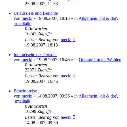
23.08.2007, 11:33
Urlausziele und Berichte
von
mecki
» 19.08.2007, 18:13 » in
Allgemein, 'dit & dat',
'smalltalk'
0
Antworten
16241
Zugriffe
Letzter Beitrag
von
mecki
19.08.2007, 18:13
Internetseite des Ortsrats
von
mecki
» 19.08.2007, 16:46 » in
Ortsrat/Parteien/Wahlen
0
Antworten
22371
Zugriffe
Letzter Beitrag
von
mecki
19.08.2007, 16:46
Benzinpreise
von
mecki
» 14.08.2007, 09:36 » in
Allgemein, 'dit & dat',
'smalltalk'
0
Antworten
16299
Zugriffe
Letzter Beitrag
von
mecki
14.08.2007, 09:36