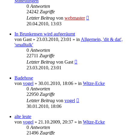
Mitteilungen
0
Antworten
24242
Zugriffe
Letzter Beitrag
von
webmaster
20.04.2010, 13:03
In Brunkensen wird aufgeräumt
von
Gast
» 23.03.2010, 23:01 » in
Allgemein, 'dit & dat',
'smalltalk'
0
Antworten
22711
Zugriffe
Letzter Beitrag
von
Gast
23.03.2010, 23:01
Badehose
von
vogel
» 30.01.2010, 18:06 » in
Witze-Ecke
0
Antworten
22950
Zugriffe
Letzter Beitrag
von
vogel
30.01.2010, 18:06
alte leute
von
vogel
» 21.10.2009, 20:37 » in
Witze-Ecke
0
Antworten
21496
Zugriffe