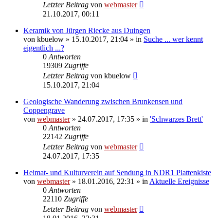
Letzter Beitrag
von
webmaster
21.10.2017, 00:11
Keramik von Jürgen Riecke aus Duingen
von
kbuelow
» 15.10.2017, 21:04 » in
Suche ... wer kennt
eigentlich ...?
0
Antworten
19309
Zugriffe
Letzter Beitrag
von
kbuelow
15.10.2017, 21:04
Geologische Wanderung zwischen Brunkensen und
Coppengrave
von
webmaster
» 24.07.2017, 17:35 » in
'Schwarzes Brett'
0
Antworten
22142
Zugriffe
Letzter Beitrag
von
webmaster
24.07.2017, 17:35
Heimat- und Kulturverein auf Sendung in NDR1 Plattenkiste
von
webmaster
» 18.01.2016, 22:31 » in
Aktuelle Ereignisse
0
Antworten
22110
Zugriffe
Letzter Beitrag
von
webmaster