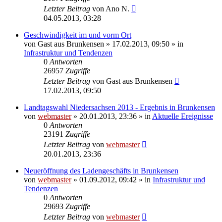
Letzter Beitrag
von
Ano N.
04.05.2013, 03:28
Geschwindigkeit im und vorm Ort
von
Gast aus Brunkensen
» 17.02.2013, 09:50 » in
Infrastruktur und Tendenzen
0
Antworten
26957
Zugriffe
Letzter Beitrag
von
Gast aus Brunkensen
17.02.2013, 09:50
Landtagswahl Niedersachsen 2013 - Ergebnis in Brunkensen
von
webmaster
» 20.01.2013, 23:36 » in
Aktuelle Ereignisse
0
Antworten
23191
Zugriffe
Letzter Beitrag
von
webmaster
20.01.2013, 23:36
Neueröffnung des Ladengeschäfts in Brunkensen
von
webmaster
» 01.09.2012, 09:42 » in
Infrastruktur und
Tendenzen
0
Antworten
29693
Zugriffe
Letzter Beitrag
von
webmaster