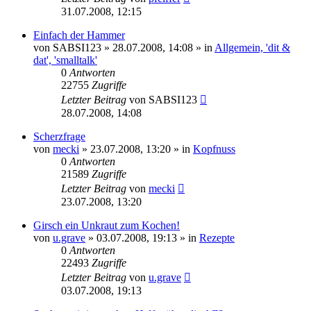
31.07.2008, 12:15
Einfach der Hammer
von
SABSI123
» 28.07.2008, 14:08 » in
Allgemein, 'dit &
dat', 'smalltalk'
0
Antworten
22755
Zugriffe
Letzter Beitrag
von
SABSI123
28.07.2008, 14:08
Scherzfrage
von
mecki
» 23.07.2008, 13:20 » in
Kopfnuss
0
Antworten
21589
Zugriffe
Letzter Beitrag
von
mecki
23.07.2008, 13:20
Girsch ein Unkraut zum Kochen!
von
u.grave
» 03.07.2008, 19:13 » in
Rezepte
0
Antworten
22493
Zugriffe
Letzter Beitrag
von
u.grave
03.07.2008, 19:13