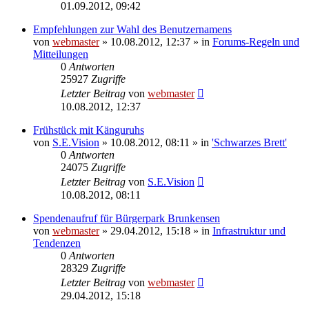
01.09.2012, 09:42
Empfehlungen zur Wahl des Benutzernamens
von
webmaster
» 10.08.2012, 12:37 » in
Forums-Regeln und
Mitteilungen
0
Antworten
25927
Zugriffe
Letzter Beitrag
von
webmaster
10.08.2012, 12:37
Frühstück mit Känguruhs
von
S.E.Vision
» 10.08.2012, 08:11 » in
'Schwarzes Brett'
0
Antworten
24075
Zugriffe
Letzter Beitrag
von
S.E.Vision
10.08.2012, 08:11
Spendenaufruf für Bürgerpark Brunkensen
von
webmaster
» 29.04.2012, 15:18 » in
Infrastruktur und
Tendenzen
0
Antworten
28329
Zugriffe
Letzter Beitrag
von
webmaster
29.04.2012, 15:18