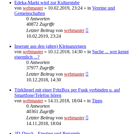
Edeka-Markt wird zur Kulturstube
von
webmaster
» 10.02.2019, 23:24 » in
Vereine und
Gemeinschaften
0
Antworten
40872
Zugriffe
Letzter Beitrag
von
webmaster
10.02.2019, 23:24
Inserate aus den (alten) Kleinanzeigen
von
webmaster
» 10.12.2018, 14:30 » in
Suche ... wer kennt
eigentlich ...?
0
Antworten
37977
Zugriffe
Letzter Beitrag
von
webmaster
10.12.2018, 14:30
Türklingel mit einer FritzBox per Funk verbinden u. auf
Smartfone/Telefon hören
von
webmaster
» 14.11.2018, 18:04 » in
Tipps
0
Antworten
40361
Zugriffe
Letzter Beitrag
von
webmaster
14.11.2018, 18:04
3D-Druck - Einstieg und Beispiele -