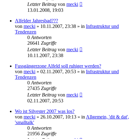
Letzter Beitrag
von
mecki
13.01.2008, 19:03
Alfelder Jahresbad???
von
mecki
» 10.11.2007, 23:38 » in
Infrastruktur und
Tendenzen
0
Antworten
26641
Zugriffe
Letzter Beitrag
von
mecki
10.11.2007, 23:38
Fussgängerzone Alfeld soll ruhiger werden?
von
mecki
» 02.11.2007, 20:53 » in
Infrastruktur und
Tendenzen
0
Antworten
27435
Zugriffe
Letzter Beitrag
von
mecki
02.11.2007, 20:53
Wo ist Silvester 2007 was los?
von
mecki
» 26.10.2007, 10:13 » in
Allgemein, 'dit & dat',
'smalltalk'
0
Antworten
21956
Zugriffe