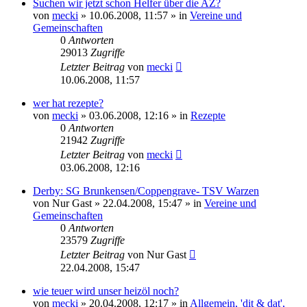
Suchen wir jetzt schon Helfer über die AZ?
von
mecki
» 10.06.2008, 11:57 » in
Vereine und
Gemeinschaften
0
Antworten
29013
Zugriffe
Letzter Beitrag
von
mecki
10.06.2008, 11:57
wer hat rezepte?
von
mecki
» 03.06.2008, 12:16 » in
Rezepte
0
Antworten
21942
Zugriffe
Letzter Beitrag
von
mecki
03.06.2008, 12:16
Derby: SG Brunkensen/Coppengrave- TSV Warzen
von
Nur Gast
» 22.04.2008, 15:47 » in
Vereine und
Gemeinschaften
0
Antworten
23579
Zugriffe
Letzter Beitrag
von
Nur Gast
22.04.2008, 15:47
wie teuer wird unser heizöl noch?
von
mecki
» 20.04.2008, 12:17 » in
Allgemein, 'dit & dat',