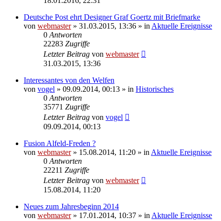
18.01.2016, 22:31
Deutsche Post ehrt Designer Graf Goertz mit Briefmarke
von
webmaster
» 31.03.2015, 13:36 » in
Aktuelle Ereignisse
0
Antworten
22283
Zugriffe
Letzter Beitrag
von
webmaster
31.03.2015, 13:36
Interessantes von den Welfen
von
vogel
» 09.09.2014, 00:13 » in
Historisches
0
Antworten
35771
Zugriffe
Letzter Beitrag
von
vogel
09.09.2014, 00:13
Fusion Alfeld-Freden ?
von
webmaster
» 15.08.2014, 11:20 » in
Aktuelle Ereignisse
0
Antworten
22211
Zugriffe
Letzter Beitrag
von
webmaster
15.08.2014, 11:20
Neues zum Jahresbeginn 2014
von
webmaster
» 17.01.2014, 10:37 » in
Aktuelle Ereignisse