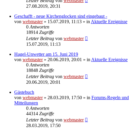
Letzter Beitrag
von
webmaster
27.08.2019, 20:31
Geschafft - neue Kirchenglocken sind eingebaut -
von
webmaster
» 15.07.2019, 11:13 » in
Aktuelle Ereignisse
0
Antworten
18914
Zugriffe
Letzter Beitrag
von
webmaster
15.07.2019, 11:13
Hagel-Unwetter am 15. Juni 2019
von
webmaster
» 20.06.2019, 20:01 » in
Aktuelle Ereignisse
0
Antworten
18848
Zugriffe
Letzter Beitrag
von
webmaster
20.06.2019, 20:01
Gästebuch
von
webmaster
» 28.03.2019, 17:50 » in
Forums-Regeln und
Mitteilungen
0
Antworten
44314
Zugriffe
Letzter Beitrag
von
webmaster
28.03.2019, 17:50