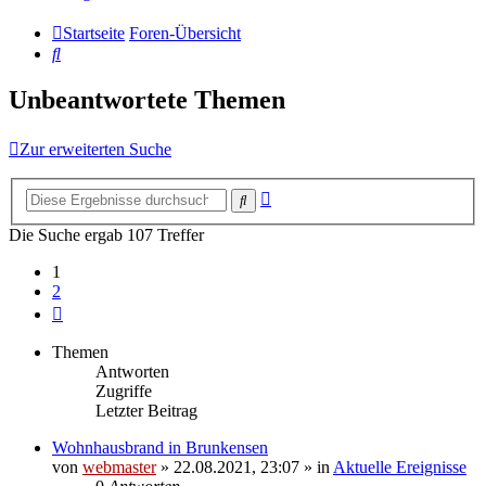
Startseite
Foren-Übersicht
Suche
Unbeantwortete Themen
Zur erweiterten Suche
Erweiterte
Suche
Suche
Die Suche ergab 107 Treffer
1
2
Nächste
Themen
Antworten
Zugriffe
Letzter Beitrag
Wohnhausbrand in Brunkensen
von
webmaster
» 22.08.2021, 23:07 » in
Aktuelle Ereignisse