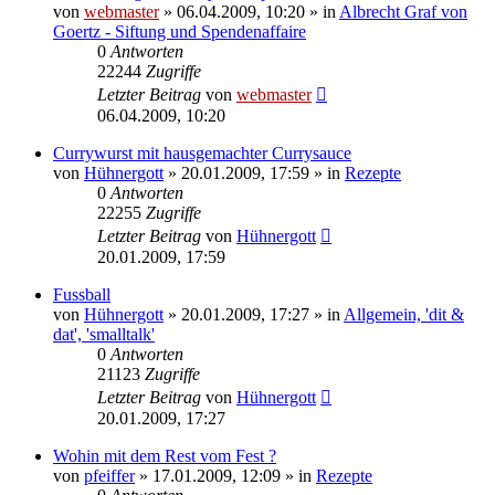
von
webmaster
» 06.04.2009, 10:20 » in
Albrecht Graf von
Goertz - Siftung und Spendenaffaire
0
Antworten
22244
Zugriffe
Letzter Beitrag
von
webmaster
06.04.2009, 10:20
Currywurst mit hausgemachter Currysauce
von
Hühnergott
» 20.01.2009, 17:59 » in
Rezepte
0
Antworten
22255
Zugriffe
Letzter Beitrag
von
Hühnergott
20.01.2009, 17:59
Fussball
von
Hühnergott
» 20.01.2009, 17:27 » in
Allgemein, 'dit &
dat', 'smalltalk'
0
Antworten
21123
Zugriffe
Letzter Beitrag
von
Hühnergott
20.01.2009, 17:27
Wohin mit dem Rest vom Fest ?
von
pfeiffer
» 17.01.2009, 12:09 » in
Rezepte