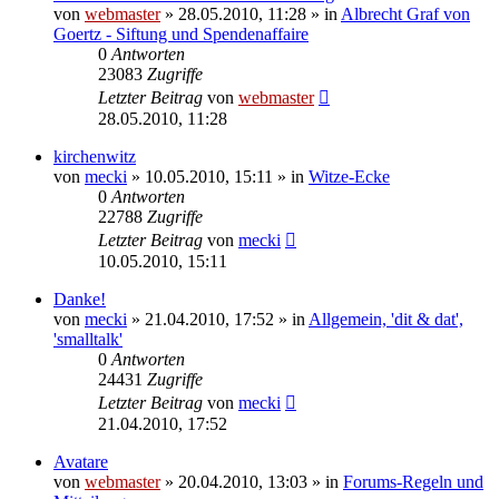
von
webmaster
» 28.05.2010, 11:28 » in
Albrecht Graf von
Goertz - Siftung und Spendenaffaire
0
Antworten
23083
Zugriffe
Letzter Beitrag
von
webmaster
28.05.2010, 11:28
kirchenwitz
von
mecki
» 10.05.2010, 15:11 » in
Witze-Ecke
0
Antworten
22788
Zugriffe
Letzter Beitrag
von
mecki
10.05.2010, 15:11
Danke!
von
mecki
» 21.04.2010, 17:52 » in
Allgemein, 'dit & dat',
'smalltalk'
0
Antworten
24431
Zugriffe
Letzter Beitrag
von
mecki
21.04.2010, 17:52
Avatare
von
webmaster
» 20.04.2010, 13:03 » in
Forums-Regeln und