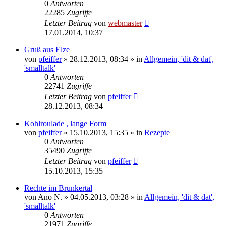
0
Antworten
22285
Zugriffe
Letzter Beitrag
von
webmaster
17.01.2014, 10:37
Gruß aus Elze
von
pfeiffer
» 28.12.2013, 08:34 » in
Allgemein, 'dit & dat',
'smalltalk'
0
Antworten
22741
Zugriffe
Letzter Beitrag
von
pfeiffer
28.12.2013, 08:34
Kohlroulade , lange Form
von
pfeiffer
» 15.10.2013, 15:35 » in
Rezepte
0
Antworten
35490
Zugriffe
Letzter Beitrag
von
pfeiffer
15.10.2013, 15:35
Rechte im Brunkertal
von
Ano N.
» 04.05.2013, 03:28 » in
Allgemein, 'dit & dat',
'smalltalk'
0
Antworten
21971
Zugriffe