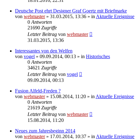
18.01.2016, 22:31
Deutsche Post ehrt Designer Graf Goertz mit Briefmarke
von
webmaster
» 31.03.2015, 13:36 » in
Aktuelle Ereignisse
0
Antworten
21690
Zugriffe
Letzter Beitrag
von
webmaster
31.03.2015, 13:36
Interessantes von den Welfen
von
vogel
» 09.09.2014, 00:13 » in
Historisches
0
Antworten
34621
Zugriffe
Letzter Beitrag
von
vogel
09.09.2014, 00:13
Fusion Alfeld-Freden ?
von
webmaster
» 15.08.2014, 11:20 » in
Aktuelle Ereignisse
0
Antworten
21619
Zugriffe
Letzter Beitrag
von
webmaster
15.08.2014, 11:20
Neues zum Jahresbeginn 2014
von
webmaster
» 17.01.2014, 10:37 » in
Aktuelle Ereignisse