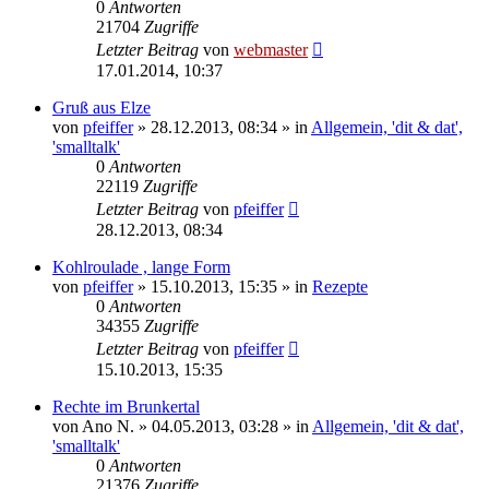
0
Antworten
21704
Zugriffe
Letzter Beitrag
von
webmaster
17.01.2014, 10:37
Gruß aus Elze
von
pfeiffer
» 28.12.2013, 08:34 » in
Allgemein, 'dit & dat',
'smalltalk'
0
Antworten
22119
Zugriffe
Letzter Beitrag
von
pfeiffer
28.12.2013, 08:34
Kohlroulade , lange Form
von
pfeiffer
» 15.10.2013, 15:35 » in
Rezepte
0
Antworten
34355
Zugriffe
Letzter Beitrag
von
pfeiffer
15.10.2013, 15:35
Rechte im Brunkertal
von
Ano N.
» 04.05.2013, 03:28 » in
Allgemein, 'dit & dat',
'smalltalk'
0
Antworten
21376
Zugriffe