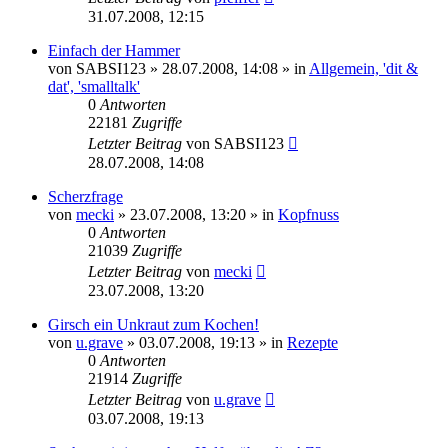
31.07.2008, 12:15
Einfach der Hammer
von
SABSI123
» 28.07.2008, 14:08 » in
Allgemein, 'dit &
dat', 'smalltalk'
0
Antworten
22181
Zugriffe
Letzter Beitrag
von
SABSI123
28.07.2008, 14:08
Scherzfrage
von
mecki
» 23.07.2008, 13:20 » in
Kopfnuss
0
Antworten
21039
Zugriffe
Letzter Beitrag
von
mecki
23.07.2008, 13:20
Girsch ein Unkraut zum Kochen!
von
u.grave
» 03.07.2008, 19:13 » in
Rezepte
0
Antworten
21914
Zugriffe
Letzter Beitrag
von
u.grave
03.07.2008, 19:13