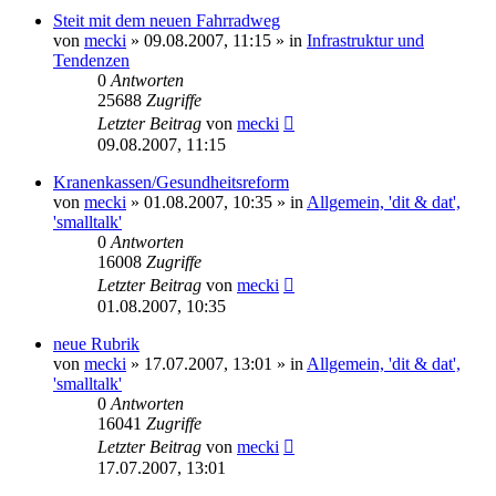
Steit mit dem neuen Fahrradweg
von
mecki
» 09.08.2007, 11:15 » in
Infrastruktur und
Tendenzen
0
Antworten
25688
Zugriffe
Letzter Beitrag
von
mecki
09.08.2007, 11:15
Kranenkassen/Gesundheitsreform
von
mecki
» 01.08.2007, 10:35 » in
Allgemein, 'dit & dat',
'smalltalk'
0
Antworten
16008
Zugriffe
Letzter Beitrag
von
mecki
01.08.2007, 10:35
neue Rubrik
von
mecki
» 17.07.2007, 13:01 » in
Allgemein, 'dit & dat',
'smalltalk'
0
Antworten
16041
Zugriffe
Letzter Beitrag
von
mecki
17.07.2007, 13:01