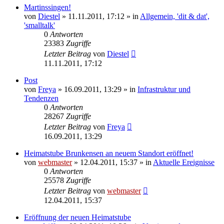
Martinssingen!
von
Diestel
» 11.11.2011, 17:12 » in
Allgemein, 'dit & dat',
'smalltalk'
0
Antworten
23383
Zugriffe
Letzter Beitrag
von
Diestel
11.11.2011, 17:12
Post
von
Freya
» 16.09.2011, 13:29 » in
Infrastruktur und
Tendenzen
0
Antworten
28267
Zugriffe
Letzter Beitrag
von
Freya
16.09.2011, 13:29
Heimatstube Brunkensen an neuem Standort eröffnet!
von
webmaster
» 12.04.2011, 15:37 » in
Aktuelle Ereignisse
0
Antworten
25578
Zugriffe
Letzter Beitrag
von
webmaster
12.04.2011, 15:37
Eröffnung der neuen Heimatstube