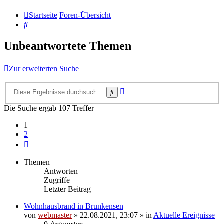
Startseite
Foren-Übersicht
Suche
Unbeantwortete Themen
Zur erweiterten Suche
Erweiterte
Suche
Suche
Die Suche ergab 107 Treffer
1
2
Nächste
Themen
Antworten
Zugriffe
Letzter Beitrag
Wohnhausbrand in Brunkensen
von
webmaster
» 22.08.2021, 23:07 » in
Aktuelle Ereignisse