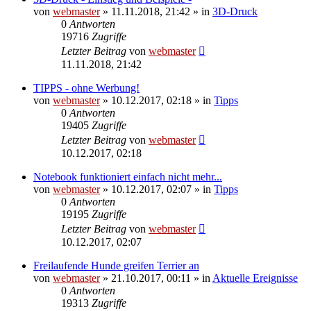
von
webmaster
» 11.11.2018, 21:42 » in
3D-Druck
0
Antworten
19716
Zugriffe
Letzter Beitrag
von
webmaster
11.11.2018, 21:42
TIPPS - ohne Werbung!
von
webmaster
» 10.12.2017, 02:18 » in
Tipps
0
Antworten
19405
Zugriffe
Letzter Beitrag
von
webmaster
10.12.2017, 02:18
Notebook funktioniert einfach nicht mehr...
von
webmaster
» 10.12.2017, 02:07 » in
Tipps
0
Antworten
19195
Zugriffe
Letzter Beitrag
von
webmaster
10.12.2017, 02:07
Freilaufende Hunde greifen Terrier an
von
webmaster
» 21.10.2017, 00:11 » in
Aktuelle Ereignisse
0
Antworten
19313
Zugriffe