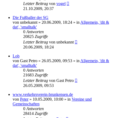
Letzter Beitrag
von
vogel
21.10.2009, 20:37
Die Fußballer der SG
von
unbekannt
» 20.06.2009, 18:24 » in
Allgemein, 'dit &
dat', 'smalltalk'
0
Antworten
20825
Zugriffe
Letzter Beitrag
von
unbekannt
20.06.2009, 18:24
Lob
von
Gast Petro
» 26.05.2009, 09:53 » in
Allgemein, 'dit &
dat', 'smalltalk'
0
Antworten
21683
Zugriffe
Letzter Beitrag
von
Gast Petro
26.05.2009, 09:53
www.verkehrsverein-brunkensen.de
von
Peter
» 10.05.2009, 10:00 » in
Vereine und
Gemeinschaften
0
Antworten
28414
Zugriffe