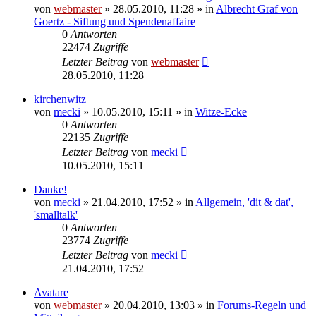
von
webmaster
» 28.05.2010, 11:28 » in
Albrecht Graf von
Goertz - Siftung und Spendenaffaire
0
Antworten
22474
Zugriffe
Letzter Beitrag
von
webmaster
28.05.2010, 11:28
kirchenwitz
von
mecki
» 10.05.2010, 15:11 » in
Witze-Ecke
0
Antworten
22135
Zugriffe
Letzter Beitrag
von
mecki
10.05.2010, 15:11
Danke!
von
mecki
» 21.04.2010, 17:52 » in
Allgemein, 'dit & dat',
'smalltalk'
0
Antworten
23774
Zugriffe
Letzter Beitrag
von
mecki
21.04.2010, 17:52
Avatare
von
webmaster
» 20.04.2010, 13:03 » in
Forums-Regeln und