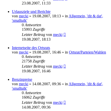
23.08.2007, 11:33
Urlausziele und Berichte
von
mecki
» 19.08.2007, 18:13 » in
Allgemein, 'dit & dat',
'smalltalk'
0
Antworten
15993
Zugriffe
Letzter Beitrag
von
mecki
19.08.2007, 18:13
Internetseite des Ortsrats
von
mecki
» 19.08.2007, 16:46 » in
Ortsrat/Parteien/Wahlen
0
Antworten
21758
Zugriffe
Letzter Beitrag
von
mecki
19.08.2007, 16:46
Benzinpreise
von
mecki
» 14.08.2007, 09:36 » in
Allgemein, 'dit & dat',
'smalltalk'
0
Antworten
16062
Zugriffe
Letzter Beitrag
von
mecki
14.08.2007, 09:36