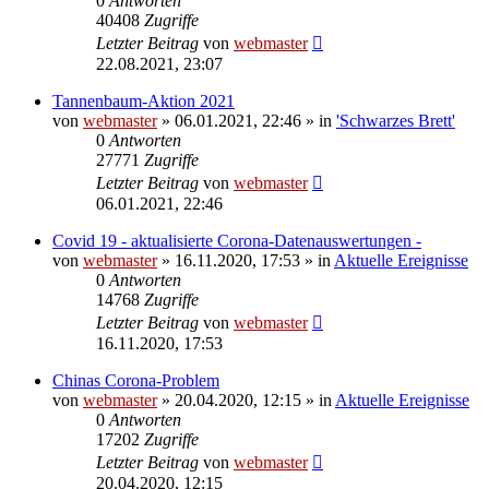
0
Antworten
40408
Zugriffe
Letzter Beitrag
von
webmaster
22.08.2021, 23:07
Tannenbaum-Aktion 2021
von
webmaster
» 06.01.2021, 22:46 » in
'Schwarzes Brett'
0
Antworten
27771
Zugriffe
Letzter Beitrag
von
webmaster
06.01.2021, 22:46
Covid 19 - aktualisierte Corona-Datenauswertungen -
von
webmaster
» 16.11.2020, 17:53 » in
Aktuelle Ereignisse
0
Antworten
14768
Zugriffe
Letzter Beitrag
von
webmaster
16.11.2020, 17:53
Chinas Corona-Problem
von
webmaster
» 20.04.2020, 12:15 » in
Aktuelle Ereignisse
0
Antworten
17202
Zugriffe
Letzter Beitrag
von
webmaster
20.04.2020, 12:15