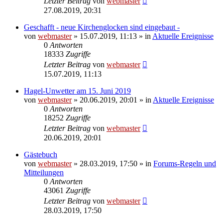
Letzter Beitrag
von
webmaster
27.08.2019, 20:31
Geschafft - neue Kirchenglocken sind eingebaut -
von
webmaster
» 15.07.2019, 11:13 » in
Aktuelle Ereignisse
0
Antworten
18333
Zugriffe
Letzter Beitrag
von
webmaster
15.07.2019, 11:13
Hagel-Unwetter am 15. Juni 2019
von
webmaster
» 20.06.2019, 20:01 » in
Aktuelle Ereignisse
0
Antworten
18252
Zugriffe
Letzter Beitrag
von
webmaster
20.06.2019, 20:01
Gästebuch
von
webmaster
» 28.03.2019, 17:50 » in
Forums-Regeln und
Mitteilungen
0
Antworten
43061
Zugriffe
Letzter Beitrag
von
webmaster
28.03.2019, 17:50