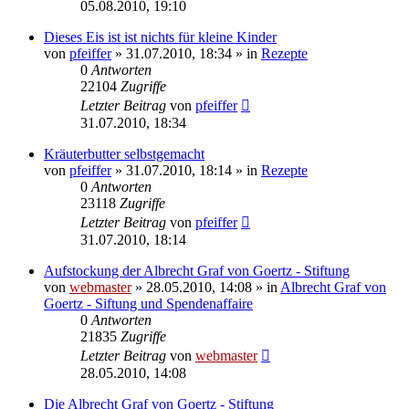
05.08.2010, 19:10
Dieses Eis ist ist nichts für kleine Kinder
von
pfeiffer
» 31.07.2010, 18:34 » in
Rezepte
0
Antworten
22104
Zugriffe
Letzter Beitrag
von
pfeiffer
31.07.2010, 18:34
Kräuterbutter selbstgemacht
von
pfeiffer
» 31.07.2010, 18:14 » in
Rezepte
0
Antworten
23118
Zugriffe
Letzter Beitrag
von
pfeiffer
31.07.2010, 18:14
Aufstockung der Albrecht Graf von Goertz - Stiftung
von
webmaster
» 28.05.2010, 14:08 » in
Albrecht Graf von
Goertz - Siftung und Spendenaffaire
0
Antworten
21835
Zugriffe
Letzter Beitrag
von
webmaster
28.05.2010, 14:08
Die Albrecht Graf von Goertz - Stiftung