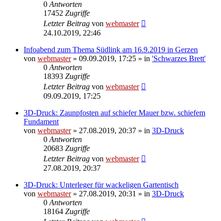
0
Antworten
17452
Zugriffe
Letzter Beitrag
von
webmaster
24.10.2019, 22:46
Infoabend zum Thema Südlink am 16.9.2019 in Gerzen
von
webmaster
» 09.09.2019, 17:25 » in
'Schwarzes Brett'
0
Antworten
18393
Zugriffe
Letzter Beitrag
von
webmaster
09.09.2019, 17:25
3D-Druck: Zaunpfosten auf schiefer Mauer bzw. schiefem
Fundament
von
webmaster
» 27.08.2019, 20:37 » in
3D-Druck
0
Antworten
20683
Zugriffe
Letzter Beitrag
von
webmaster
27.08.2019, 20:37
3D-Druck: Unterleger für wackeligen Gartentisch
von
webmaster
» 27.08.2019, 20:31 » in
3D-Druck
0
Antworten
18164
Zugriffe