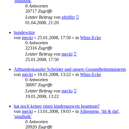
'smalltalk'
0
Antworten
20717
Zugriffe
Letzter Beitrag
von
pfeiffer
01.04.2008, 21:20
hundewitze
von
mecki
» 25.01.2008, 17:50 » in
Witze-Ecke
0
Antworten
22316
Zugriffe
Letzter Beitrag
von
mecki
25.01.2008, 17:50
Altbundeskanzler Schröder und unsere Gesundheitsministerin
von
mecki
» 19.01.2008, 13:22 » in
Witze-Ecke
0
Antworten
30097
Zugriffe
Letzter Beitrag
von
mecki
19.01.2008, 13:22
hat noch keiner einen kinderausweis beantragt?
von
mecki
» 13.01.2008, 19:03 » in
Allgemein, 'dit & dat',
'smalltalk'
0
Antworten
20920
Zugriffe