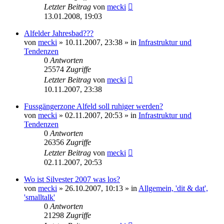
Letzter Beitrag
von
mecki
13.01.2008, 19:03
Alfelder Jahresbad???
von
mecki
» 10.11.2007, 23:38 » in
Infrastruktur und
Tendenzen
0
Antworten
25574
Zugriffe
Letzter Beitrag
von
mecki
10.11.2007, 23:38
Fussgängerzone Alfeld soll ruhiger werden?
von
mecki
» 02.11.2007, 20:53 » in
Infrastruktur und
Tendenzen
0
Antworten
26356
Zugriffe
Letzter Beitrag
von
mecki
02.11.2007, 20:53
Wo ist Silvester 2007 was los?
von
mecki
» 26.10.2007, 10:13 » in
Allgemein, 'dit & dat',
'smalltalk'
0
Antworten
21298
Zugriffe