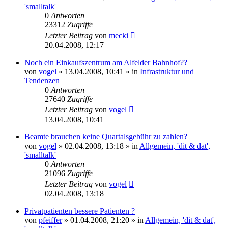
'smalltalk'
0
Antworten
23312
Zugriffe
Letzter Beitrag
von
mecki
20.04.2008, 12:17
Noch ein Einkaufszentrum am Alfelder Bahnhof??
von
vogel
» 13.04.2008, 10:41 » in
Infrastruktur und
Tendenzen
0
Antworten
27640
Zugriffe
Letzter Beitrag
von
vogel
13.04.2008, 10:41
Beamte brauchen keine Quartalsgebühr zu zahlen?
von
vogel
» 02.04.2008, 13:18 » in
Allgemein, 'dit & dat',
'smalltalk'
0
Antworten
21096
Zugriffe
Letzter Beitrag
von
vogel
02.04.2008, 13:18
Privatpatienten bessere Patienten ?
von
pfeiffer
» 01.04.2008, 21:20 » in
Allgemein, 'dit & dat',