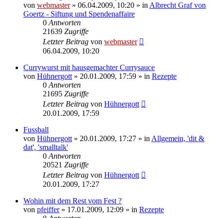
von
webmaster
» 06.04.2009, 10:20 » in
Albrecht Graf von
Goertz - Siftung und Spendenaffaire
0
Antworten
21639
Zugriffe
Letzter Beitrag
von
webmaster
06.04.2009, 10:20
Currywurst mit hausgemachter Currysauce
von
Hühnergott
» 20.01.2009, 17:59 » in
Rezepte
0
Antworten
21695
Zugriffe
Letzter Beitrag
von
Hühnergott
20.01.2009, 17:59
Fussball
von
Hühnergott
» 20.01.2009, 17:27 » in
Allgemein, 'dit &
dat', 'smalltalk'
0
Antworten
20521
Zugriffe
Letzter Beitrag
von
Hühnergott
20.01.2009, 17:27
Wohin mit dem Rest vom Fest ?
von
pfeiffer
» 17.01.2009, 12:09 » in
Rezepte