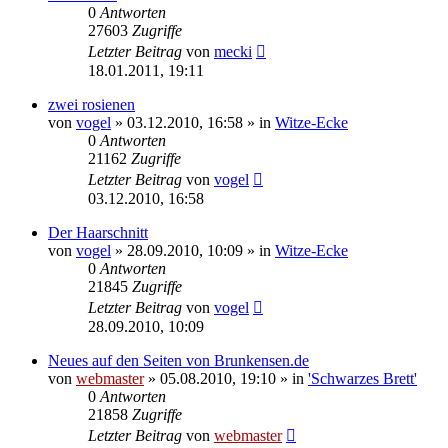
0
Antworten
27603
Zugriffe
Letzter Beitrag
von
mecki
18.01.2011, 19:11
zwei rosienen
von
vogel
» 03.12.2010, 16:58 » in
Witze-Ecke
0
Antworten
21162
Zugriffe
Letzter Beitrag
von
vogel
03.12.2010, 16:58
Der Haarschnitt
von
vogel
» 28.09.2010, 10:09 » in
Witze-Ecke
0
Antworten
21845
Zugriffe
Letzter Beitrag
von
vogel
28.09.2010, 10:09
Neues auf den Seiten von Brunkensen.de
von
webmaster
» 05.08.2010, 19:10 » in
'Schwarzes Brett'
0
Antworten
21858
Zugriffe
Letzter Beitrag
von
webmaster