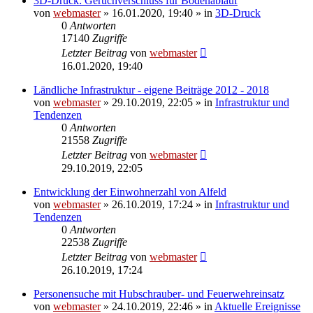
3D-Druck: Geruchverschluss für Bodenablauf
von
webmaster
» 16.01.2020, 19:40 » in
3D-Druck
0
Antworten
17140
Zugriffe
Letzter Beitrag
von
webmaster
16.01.2020, 19:40
Ländliche Infrastruktur - eigene Beiträge 2012 - 2018
von
webmaster
» 29.10.2019, 22:05 » in
Infrastruktur und
Tendenzen
0
Antworten
21558
Zugriffe
Letzter Beitrag
von
webmaster
29.10.2019, 22:05
Entwicklung der Einwohnerzahl von Alfeld
von
webmaster
» 26.10.2019, 17:24 » in
Infrastruktur und
Tendenzen
0
Antworten
22538
Zugriffe
Letzter Beitrag
von
webmaster
26.10.2019, 17:24
Personensuche mit Hubschrauber- und Feuerwehreinsatz
von
webmaster
» 24.10.2019, 22:46 » in
Aktuelle Ereignisse