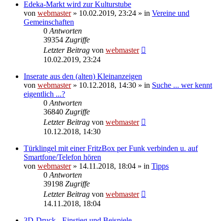
Edeka-Markt wird zur Kulturstube
von
webmaster
» 10.02.2019, 23:24 » in
Vereine und
Gemeinschaften
0
Antworten
39354
Zugriffe
Letzter Beitrag
von
webmaster
10.02.2019, 23:24
Inserate aus den (alten) Kleinanzeigen
von
webmaster
» 10.12.2018, 14:30 » in
Suche ... wer kennt
eigentlich ...?
0
Antworten
36840
Zugriffe
Letzter Beitrag
von
webmaster
10.12.2018, 14:30
Türklingel mit einer FritzBox per Funk verbinden u. auf
Smartfone/Telefon hören
von
webmaster
» 14.11.2018, 18:04 » in
Tipps
0
Antworten
39198
Zugriffe
Letzter Beitrag
von
webmaster
14.11.2018, 18:04
3D-Druck - Einstieg und Beispiele -