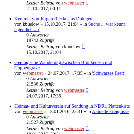
Letzter Beitrag
von
webmaster
21.10.2017, 00:11
Keramik von Jürgen Riecke aus Duingen
von
kbuelow
» 15.10.2017, 21:04 » in
Suche ... wer kennt
eigentlich ...?
0
Antworten
18742
Zugriffe
Letzter Beitrag
von
kbuelow
15.10.2017, 21:04
Geologische Wanderung zwischen Brunkensen und
Coppengrave
von
webmaster
» 24.07.2017, 17:35 » in
'Schwarzes Brett'
0
Antworten
21536
Zugriffe
Letzter Beitrag
von
webmaster
24.07.2017, 17:35
Heimat- und Kulturverein auf Sendung in NDR1 Plattenkiste
von
webmaster
» 18.01.2016, 22:31 » in
Aktuelle Ereignisse
0
Antworten
21527
Zugriffe
Letzter Beitrag
von
webmaster