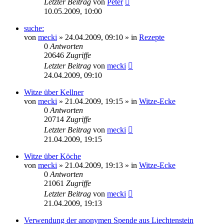
Letzter Beitrag
von
Peter
10.05.2009, 10:00
suche:
von
mecki
» 24.04.2009, 09:10 » in
Rezepte
0
Antworten
20646
Zugriffe
Letzter Beitrag
von
mecki
24.04.2009, 09:10
Witze über Kellner
von
mecki
» 21.04.2009, 19:15 » in
Witze-Ecke
0
Antworten
20714
Zugriffe
Letzter Beitrag
von
mecki
21.04.2009, 19:15
Witze über Köche
von
mecki
» 21.04.2009, 19:13 » in
Witze-Ecke
0
Antworten
21061
Zugriffe
Letzter Beitrag
von
mecki
21.04.2009, 19:13
Verwendung der anonymen Spende aus Liechtenstein