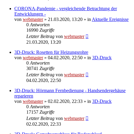
CORONA-Pandemie - vergleichende Betrachtung der
Entwicklungen -
von
webmaster
» 21.03.2020, 13:20 » in
Aktuelle Ereignisse
0
Antworten
16990
Zugriffe
Letzter Beitrag
von
webmaster
21.03.2020, 13:20
3D-Druck: Rosetten für Heizungsrohre
von
webmaster
» 04.02.2020, 22:50 » in
3D-Druck
0
Antworten
30741
Zugriffe
Letzter Beitrag
von
webmaster
04.02.2020, 22:50
3D-Druck: Hörmann Fernbedienung - Handsendergehäuse
reparieren
von
webmaster
» 02.02.2020, 22:33 » in
3D-Druck
0
Antworten
17157
Zugriffe
Letzter Beitrag
von
webmaster
02.02.2020, 22:33