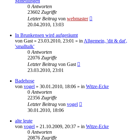
Mitteilungen
0
Antworten
23602
Zugriffe
Letzter Beitrag
von
webmaster
20.04.2010, 13:03
In Brunkensen wird aufgeräumt
von
Gast
» 23.03.2010, 23:01 » in
Allgemein, 'dit & dat',
'smalltalk'
0
Antworten
22076
Zugriffe
Letzter Beitrag
von
Gast
23.03.2010, 23:01
Badehose
von
vogel
» 30.01.2010, 18:06 » in
Witze-Ecke
0
Antworten
22356
Zugriffe
Letzter Beitrag
von
vogel
30.01.2010, 18:06
alte leute
von
vogel
» 21.10.2009, 20:37 » in
Witze-Ecke
0
Antworten
20876
Zugriffe