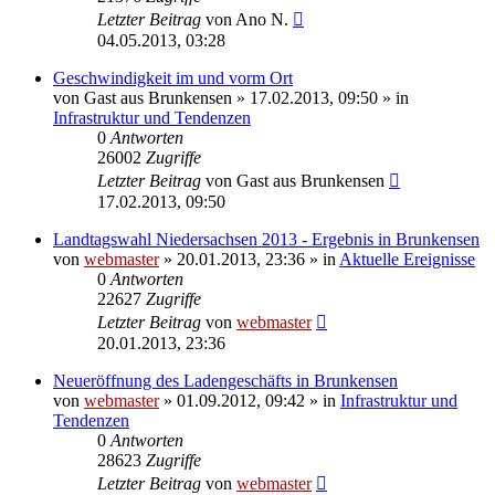
Letzter Beitrag
von
Ano N.
04.05.2013, 03:28
Geschwindigkeit im und vorm Ort
von
Gast aus Brunkensen
» 17.02.2013, 09:50 » in
Infrastruktur und Tendenzen
0
Antworten
26002
Zugriffe
Letzter Beitrag
von
Gast aus Brunkensen
17.02.2013, 09:50
Landtagswahl Niedersachsen 2013 - Ergebnis in Brunkensen
von
webmaster
» 20.01.2013, 23:36 » in
Aktuelle Ereignisse
0
Antworten
22627
Zugriffe
Letzter Beitrag
von
webmaster
20.01.2013, 23:36
Neueröffnung des Ladengeschäfts in Brunkensen
von
webmaster
» 01.09.2012, 09:42 » in
Infrastruktur und
Tendenzen
0
Antworten
28623
Zugriffe
Letzter Beitrag
von
webmaster