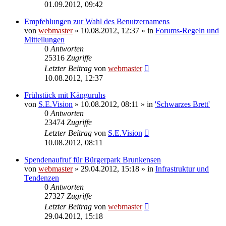
01.09.2012, 09:42
Empfehlungen zur Wahl des Benutzernamens
von
webmaster
» 10.08.2012, 12:37 » in
Forums-Regeln und
Mitteilungen
0
Antworten
25316
Zugriffe
Letzter Beitrag
von
webmaster
10.08.2012, 12:37
Frühstück mit Känguruhs
von
S.E.Vision
» 10.08.2012, 08:11 » in
'Schwarzes Brett'
0
Antworten
23474
Zugriffe
Letzter Beitrag
von
S.E.Vision
10.08.2012, 08:11
Spendenaufruf für Bürgerpark Brunkensen
von
webmaster
» 29.04.2012, 15:18 » in
Infrastruktur und
Tendenzen
0
Antworten
27327
Zugriffe
Letzter Beitrag
von
webmaster
29.04.2012, 15:18