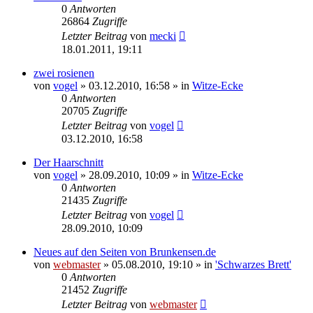
0
Antworten
26864
Zugriffe
Letzter Beitrag
von
mecki
18.01.2011, 19:11
zwei rosienen
von
vogel
» 03.12.2010, 16:58 » in
Witze-Ecke
0
Antworten
20705
Zugriffe
Letzter Beitrag
von
vogel
03.12.2010, 16:58
Der Haarschnitt
von
vogel
» 28.09.2010, 10:09 » in
Witze-Ecke
0
Antworten
21435
Zugriffe
Letzter Beitrag
von
vogel
28.09.2010, 10:09
Neues auf den Seiten von Brunkensen.de
von
webmaster
» 05.08.2010, 19:10 » in
'Schwarzes Brett'
0
Antworten
21452
Zugriffe
Letzter Beitrag
von
webmaster