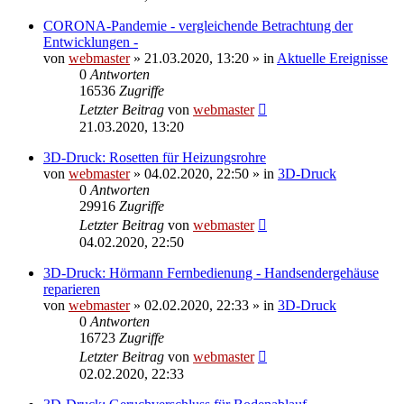
CORONA-Pandemie - vergleichende Betrachtung der
Entwicklungen -
von
webmaster
» 21.03.2020, 13:20 » in
Aktuelle Ereignisse
0
Antworten
16536
Zugriffe
Letzter Beitrag
von
webmaster
21.03.2020, 13:20
3D-Druck: Rosetten für Heizungsrohre
von
webmaster
» 04.02.2020, 22:50 » in
3D-Druck
0
Antworten
29916
Zugriffe
Letzter Beitrag
von
webmaster
04.02.2020, 22:50
3D-Druck: Hörmann Fernbedienung - Handsendergehäuse
reparieren
von
webmaster
» 02.02.2020, 22:33 » in
3D-Druck
0
Antworten
16723
Zugriffe
Letzter Beitrag
von
webmaster
02.02.2020, 22:33