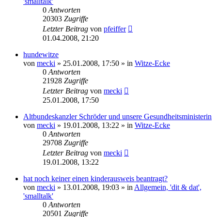
'smalltalk'
0
Antworten
20303
Zugriffe
Letzter Beitrag
von
pfeiffer
01.04.2008, 21:20
hundewitze
von
mecki
» 25.01.2008, 17:50 » in
Witze-Ecke
0
Antworten
21928
Zugriffe
Letzter Beitrag
von
mecki
25.01.2008, 17:50
Altbundeskanzler Schröder und unsere Gesundheitsministerin
von
mecki
» 19.01.2008, 13:22 » in
Witze-Ecke
0
Antworten
29708
Zugriffe
Letzter Beitrag
von
mecki
19.01.2008, 13:22
hat noch keiner einen kinderausweis beantragt?
von
mecki
» 13.01.2008, 19:03 » in
Allgemein, 'dit & dat',
'smalltalk'
0
Antworten
20501
Zugriffe