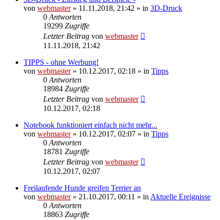
von
webmaster
» 11.11.2018, 21:42 » in
3D-Druck
0
Antworten
19299
Zugriffe
Letzter Beitrag
von
webmaster
11.11.2018, 21:42
TIPPS - ohne Werbung!
von
webmaster
» 10.12.2017, 02:18 » in
Tipps
0
Antworten
18984
Zugriffe
Letzter Beitrag
von
webmaster
10.12.2017, 02:18
Notebook funktioniert einfach nicht mehr...
von
webmaster
» 10.12.2017, 02:07 » in
Tipps
0
Antworten
18781
Zugriffe
Letzter Beitrag
von
webmaster
10.12.2017, 02:07
Freilaufende Hunde greifen Terrier an
von
webmaster
» 21.10.2017, 00:11 » in
Aktuelle Ereignisse
0
Antworten
18863
Zugriffe