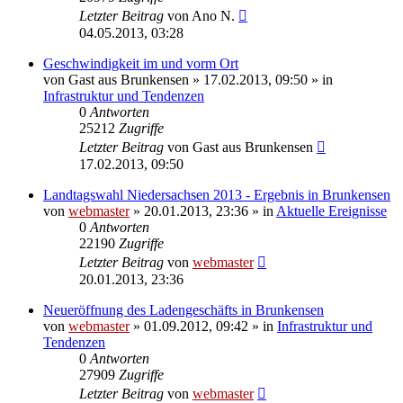
Letzter Beitrag
von
Ano N.
04.05.2013, 03:28
Geschwindigkeit im und vorm Ort
von
Gast aus Brunkensen
» 17.02.2013, 09:50 » in
Infrastruktur und Tendenzen
0
Antworten
25212
Zugriffe
Letzter Beitrag
von
Gast aus Brunkensen
17.02.2013, 09:50
Landtagswahl Niedersachsen 2013 - Ergebnis in Brunkensen
von
webmaster
» 20.01.2013, 23:36 » in
Aktuelle Ereignisse
0
Antworten
22190
Zugriffe
Letzter Beitrag
von
webmaster
20.01.2013, 23:36
Neueröffnung des Ladengeschäfts in Brunkensen
von
webmaster
» 01.09.2012, 09:42 » in
Infrastruktur und
Tendenzen
0
Antworten
27909
Zugriffe
Letzter Beitrag
von
webmaster