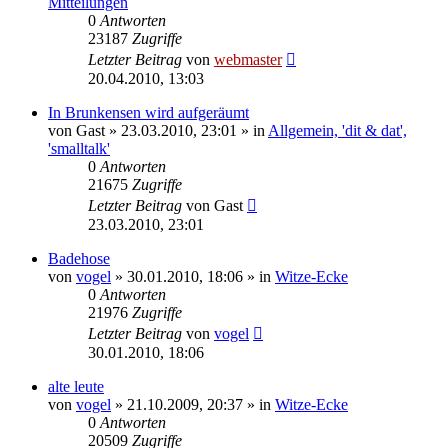
Mitteilungen
0
Antworten
23187
Zugriffe
Letzter Beitrag
von
webmaster
20.04.2010, 13:03
In Brunkensen wird aufgeräumt
von
Gast
» 23.03.2010, 23:01 » in
Allgemein, 'dit & dat',
'smalltalk'
0
Antworten
21675
Zugriffe
Letzter Beitrag
von
Gast
23.03.2010, 23:01
Badehose
von
vogel
» 30.01.2010, 18:06 » in
Witze-Ecke
0
Antworten
21976
Zugriffe
Letzter Beitrag
von
vogel
30.01.2010, 18:06
alte leute
von
vogel
» 21.10.2009, 20:37 » in
Witze-Ecke
0
Antworten
20509
Zugriffe