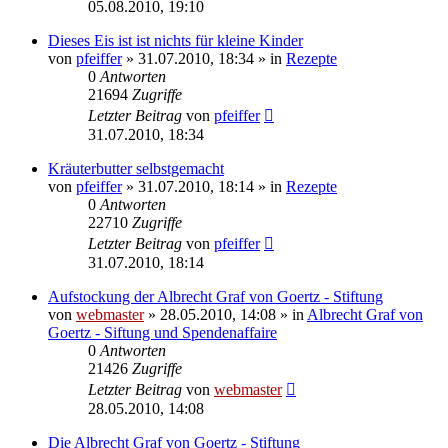
05.08.2010, 19:10
Dieses Eis ist ist nichts für kleine Kinder
von
pfeiffer
» 31.07.2010, 18:34 » in
Rezepte
0
Antworten
21694
Zugriffe
Letzter Beitrag
von
pfeiffer
31.07.2010, 18:34
Kräuterbutter selbstgemacht
von
pfeiffer
» 31.07.2010, 18:14 » in
Rezepte
0
Antworten
22710
Zugriffe
Letzter Beitrag
von
pfeiffer
31.07.2010, 18:14
Aufstockung der Albrecht Graf von Goertz - Stiftung
von
webmaster
» 28.05.2010, 14:08 » in
Albrecht Graf von
Goertz - Siftung und Spendenaffaire
0
Antworten
21426
Zugriffe
Letzter Beitrag
von
webmaster
28.05.2010, 14:08
Die Albrecht Graf von Goertz - Stiftung