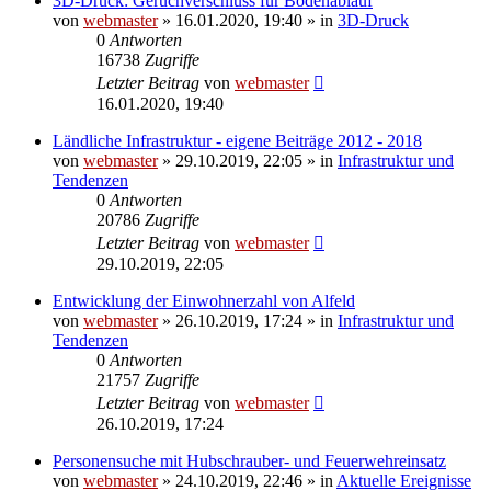
3D-Druck: Geruchverschluss für Bodenablauf
von
webmaster
» 16.01.2020, 19:40 » in
3D-Druck
0
Antworten
16738
Zugriffe
Letzter Beitrag
von
webmaster
16.01.2020, 19:40
Ländliche Infrastruktur - eigene Beiträge 2012 - 2018
von
webmaster
» 29.10.2019, 22:05 » in
Infrastruktur und
Tendenzen
0
Antworten
20786
Zugriffe
Letzter Beitrag
von
webmaster
29.10.2019, 22:05
Entwicklung der Einwohnerzahl von Alfeld
von
webmaster
» 26.10.2019, 17:24 » in
Infrastruktur und
Tendenzen
0
Antworten
21757
Zugriffe
Letzter Beitrag
von
webmaster
26.10.2019, 17:24
Personensuche mit Hubschrauber- und Feuerwehreinsatz
von
webmaster
» 24.10.2019, 22:46 » in
Aktuelle Ereignisse