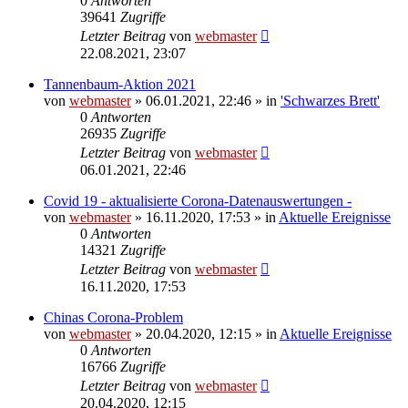
0
Antworten
39641
Zugriffe
Letzter Beitrag
von
webmaster
22.08.2021, 23:07
Tannenbaum-Aktion 2021
von
webmaster
» 06.01.2021, 22:46 » in
'Schwarzes Brett'
0
Antworten
26935
Zugriffe
Letzter Beitrag
von
webmaster
06.01.2021, 22:46
Covid 19 - aktualisierte Corona-Datenauswertungen -
von
webmaster
» 16.11.2020, 17:53 » in
Aktuelle Ereignisse
0
Antworten
14321
Zugriffe
Letzter Beitrag
von
webmaster
16.11.2020, 17:53
Chinas Corona-Problem
von
webmaster
» 20.04.2020, 12:15 » in
Aktuelle Ereignisse
0
Antworten
16766
Zugriffe
Letzter Beitrag
von
webmaster
20.04.2020, 12:15