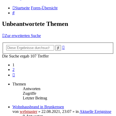
Startseite
Foren-Übersicht
Suche
Unbeantwortete Themen
Zur erweiterten Suche
Erweiterte
Suche
Suche
Die Suche ergab 107 Treffer
1
2
Nächste
Themen
Antworten
Zugriffe
Letzter Beitrag
Wohnhausbrand in Brunkensen
von
webmaster
» 22.08.2021, 23:07 » in
Aktuelle Ereignisse