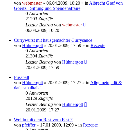
von
webmaster
» 06.04.2009, 10:20 » in
Albrecht Graf von
Goertz - Siftung und Spendenaffaire
0
Antworten
21203
Zugriffe
Letzter Beitrag
von
webmaster
06.04.2009, 10:20
Currywurst mit hausgemachter Currysauce
von
Hühnergott
» 20.01.2009, 17:59 » in
Rezepte
0
Antworten
21304
Zugriffe
Letzter Beitrag
von
Hühnergott
20.01.2009, 17:59
Fussball
von
Hühnergott
» 20.01.2009, 17:27 » in
Allgemein, 'dit &
dat', 'smalltalk'
0
Antworten
20129
Zugriffe
Letzter Beitrag
von
Hühnergott
20.01.2009, 17:27
Wohin mit dem Rest vom Fest ?
von
pfeiffer
» 17.01.2009, 12:09 » in
Rezepte