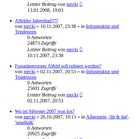
Letzter Beitrag
von
mecki
13.01.2008, 19:03
Alfelder Jahresbad???
von
mecki
» 10.11.2007, 23:38 » in
Infrastruktur und
Tendenzen
0
Antworten
24873
Zugriffe
Letzter Beitrag
von
mecki
10.11.2007, 23:38
Fussgängerzone Alfeld soll ruhiger werden?
von
mecki
» 02.11.2007, 20:53 » in
Infrastruktur und
Tendenzen
0
Antworten
25691
Zugriffe
Letzter Beitrag
von
mecki
02.11.2007, 20:53
Wo ist Silvester 2007 was los?
von
mecki
» 26.10.2007, 10:13 » in
Allgemein, 'dit & dat',
'smalltalk'
0
Antworten
20925
Zugriffe