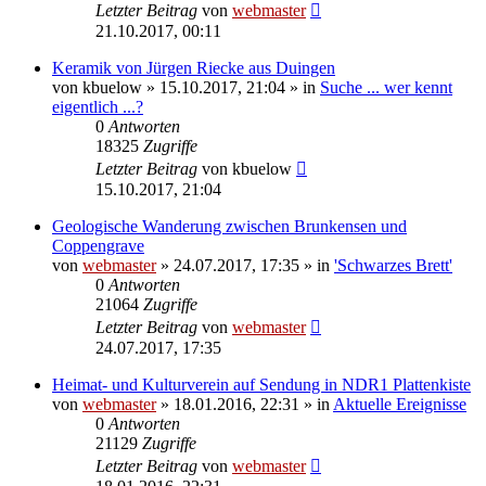
Letzter Beitrag
von
webmaster
21.10.2017, 00:11
Keramik von Jürgen Riecke aus Duingen
von
kbuelow
» 15.10.2017, 21:04 » in
Suche ... wer kennt
eigentlich ...?
0
Antworten
18325
Zugriffe
Letzter Beitrag
von
kbuelow
15.10.2017, 21:04
Geologische Wanderung zwischen Brunkensen und
Coppengrave
von
webmaster
» 24.07.2017, 17:35 » in
'Schwarzes Brett'
0
Antworten
21064
Zugriffe
Letzter Beitrag
von
webmaster
24.07.2017, 17:35
Heimat- und Kulturverein auf Sendung in NDR1 Plattenkiste
von
webmaster
» 18.01.2016, 22:31 » in
Aktuelle Ereignisse
0
Antworten
21129
Zugriffe
Letzter Beitrag
von
webmaster