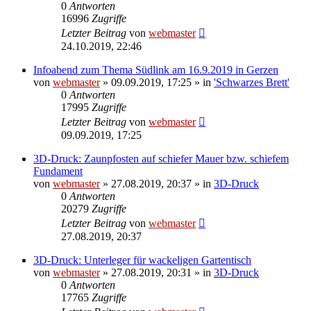
0
Antworten
16996
Zugriffe
Letzter Beitrag
von
webmaster
24.10.2019, 22:46
Infoabend zum Thema Südlink am 16.9.2019 in Gerzen
von
webmaster
» 09.09.2019, 17:25 » in
'Schwarzes Brett'
0
Antworten
17995
Zugriffe
Letzter Beitrag
von
webmaster
09.09.2019, 17:25
3D-Druck: Zaunpfosten auf schiefer Mauer bzw. schiefem
Fundament
von
webmaster
» 27.08.2019, 20:37 » in
3D-Druck
0
Antworten
20279
Zugriffe
Letzter Beitrag
von
webmaster
27.08.2019, 20:37
3D-Druck: Unterleger für wackeligen Gartentisch
von
webmaster
» 27.08.2019, 20:31 » in
3D-Druck
0
Antworten
17765
Zugriffe