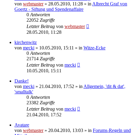
von
webmaster
» 28.05.2010, 11:28 » in
Albrecht Graf von
Goertz - Siftung und Spendenaffaire
0
Antworten
22052
Zugriffe
Letzter Beitrag
von
webmaster
28.05.2010, 11:28
kirchenwitz
von
mecki
» 10.05.2010, 15:11 » in
Witze-Ecke
0
Antworten
21714
Zugriffe
Letzter Beitrag
von
mecki
10.05.2010, 15:11
Danke!
von
mecki
» 21.04.2010, 17:52 » in
Allgemein, 'dit & dat',
'smalltalk'
0
Antworten
23382
Zugriffe
Letzter Beitrag
von
mecki
21.04.2010, 17:52
Avatare
von
webmaster
» 20.04.2010, 13:03 » in
Forums-Regeln und