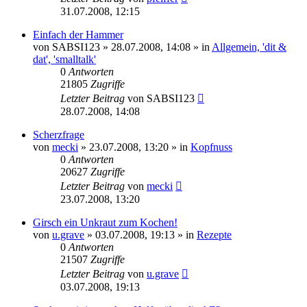
31.07.2008, 12:15
Einfach der Hammer
von
SABSI123
» 28.07.2008, 14:08 » in
Allgemein, 'dit &
dat', 'smalltalk'
0
Antworten
21805
Zugriffe
Letzter Beitrag
von
SABSI123
28.07.2008, 14:08
Scherzfrage
von
mecki
» 23.07.2008, 13:20 » in
Kopfnuss
0
Antworten
20627
Zugriffe
Letzter Beitrag
von
mecki
23.07.2008, 13:20
Girsch ein Unkraut zum Kochen!
von
u.grave
» 03.07.2008, 19:13 » in
Rezepte
0
Antworten
21507
Zugriffe
Letzter Beitrag
von
u.grave
03.07.2008, 19:13