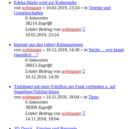
Edeka-Markt wird zur Kulturstube
von
webmaster
» 10.02.2019, 23:24 » in
Vereine und
Gemeinschaften
0
Antworten
38214
Zugriffe
Letzter Beitrag
von
webmaster
10.02.2019, 23:24
Inserate aus den (alten) Kleinanzeigen
von
webmaster
» 10.12.2018, 14:30 » in
Suche ... wer kennt
eigentlich ...?
0
Antworten
36013
Zugriffe
Letzter Beitrag
von
webmaster
10.12.2018, 14:30
Türklingel mit einer FritzBox per Funk verbinden u. auf
Smartfone/Telefon hören
von
webmaster
» 14.11.2018, 18:04 » in
Tipps
0
Antworten
38308
Zugriffe
Letzter Beitrag
von
webmaster
14.11.2018, 18:04
3D-Druck - Einstieg und Beispiele -