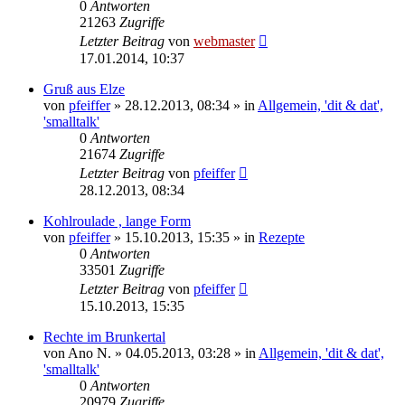
0
Antworten
21263
Zugriffe
Letzter Beitrag
von
webmaster
17.01.2014, 10:37
Gruß aus Elze
von
pfeiffer
» 28.12.2013, 08:34 » in
Allgemein, 'dit & dat',
'smalltalk'
0
Antworten
21674
Zugriffe
Letzter Beitrag
von
pfeiffer
28.12.2013, 08:34
Kohlroulade , lange Form
von
pfeiffer
» 15.10.2013, 15:35 » in
Rezepte
0
Antworten
33501
Zugriffe
Letzter Beitrag
von
pfeiffer
15.10.2013, 15:35
Rechte im Brunkertal
von
Ano N.
» 04.05.2013, 03:28 » in
Allgemein, 'dit & dat',
'smalltalk'
0
Antworten
20979
Zugriffe