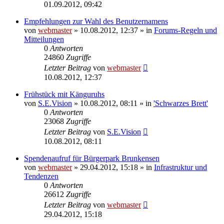
01.09.2012, 09:42
Empfehlungen zur Wahl des Benutzernamens
von
webmaster
» 10.08.2012, 12:37 » in
Forums-Regeln und
Mitteilungen
0
Antworten
24860
Zugriffe
Letzter Beitrag
von
webmaster
10.08.2012, 12:37
Frühstück mit Känguruhs
von
S.E.Vision
» 10.08.2012, 08:11 » in
'Schwarzes Brett'
0
Antworten
23068
Zugriffe
Letzter Beitrag
von
S.E.Vision
10.08.2012, 08:11
Spendenaufruf für Bürgerpark Brunkensen
von
webmaster
» 29.04.2012, 15:18 » in
Infrastruktur und
Tendenzen
0
Antworten
26612
Zugriffe
Letzter Beitrag
von
webmaster
29.04.2012, 15:18