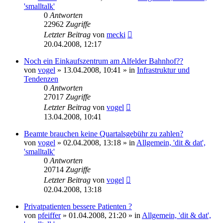
'smalltalk'
0
Antworten
22962
Zugriffe
Letzter Beitrag
von
mecki
20.04.2008, 12:17
Noch ein Einkaufszentrum am Alfelder Bahnhof??
von
vogel
» 13.04.2008, 10:41 » in
Infrastruktur und
Tendenzen
0
Antworten
27017
Zugriffe
Letzter Beitrag
von
vogel
13.04.2008, 10:41
Beamte brauchen keine Quartalsgebühr zu zahlen?
von
vogel
» 02.04.2008, 13:18 » in
Allgemein, 'dit & dat',
'smalltalk'
0
Antworten
20714
Zugriffe
Letzter Beitrag
von
vogel
02.04.2008, 13:18
Privatpatienten bessere Patienten ?
von
pfeiffer
» 01.04.2008, 21:20 » in
Allgemein, 'dit & dat',