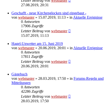
Letzter Beitrag
von
webmaster
27.08.2019, 20:31
Geschafft - neue Kirchenglocken sind eingebaut -
von
webmaster
» 15.07.2019, 11:13 » in
Aktuelle Ereignisse
0
Antworten
17906
Zugriffe
Letzter Beitrag
von
webmaster
15.07.2019, 11:13
Hagel-Unwetter am 15. Juni 2019
von
webmaster
» 20.06.2019, 20:01 » in
Aktuelle Ereignisse
0
Antworten
17811
Zugriffe
Letzter Beitrag
von
webmaster
20.06.2019, 20:01
Gästebuch
von
webmaster
» 28.03.2019, 17:50 » in
Forums-Regeln und
Mitteilungen
0
Antworten
42286
Zugriffe
Letzter Beitrag
von
webmaster
28.03.2019, 17:50