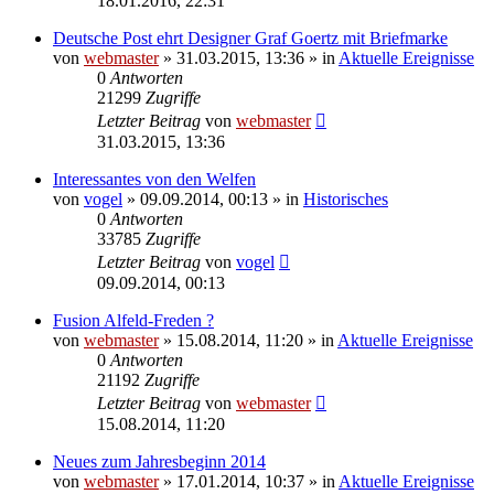
18.01.2016, 22:31
Deutsche Post ehrt Designer Graf Goertz mit Briefmarke
von
webmaster
» 31.03.2015, 13:36 » in
Aktuelle Ereignisse
0
Antworten
21299
Zugriffe
Letzter Beitrag
von
webmaster
31.03.2015, 13:36
Interessantes von den Welfen
von
vogel
» 09.09.2014, 00:13 » in
Historisches
0
Antworten
33785
Zugriffe
Letzter Beitrag
von
vogel
09.09.2014, 00:13
Fusion Alfeld-Freden ?
von
webmaster
» 15.08.2014, 11:20 » in
Aktuelle Ereignisse
0
Antworten
21192
Zugriffe
Letzter Beitrag
von
webmaster
15.08.2014, 11:20
Neues zum Jahresbeginn 2014
von
webmaster
» 17.01.2014, 10:37 » in
Aktuelle Ereignisse