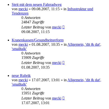
Steit mit dem neuen Fahrradweg
von
mecki
» 09.08.2007, 11:15 » in
Infrastruktur und
Tendenzen
0
Antworten
24847
Zugriffe
Letzter Beitrag
von
mecki
09.08.2007, 11:15
Kranenkassen/Gesundheitsreform
von
mecki
» 01.08.2007, 10:35 » in
Allgemein, 'dit & dat',
'smalltalk'
0
Antworten
15909
Zugriffe
Letzter Beitrag
von
mecki
01.08.2007, 10:35
neue Rubrik
von
mecki
» 17.07.2007, 13:01 » in
Allgemein, 'dit & dat',
'smalltalk'
0
Antworten
15951
Zugriffe
Letzter Beitrag
von
mecki
17.07.2007, 13:01