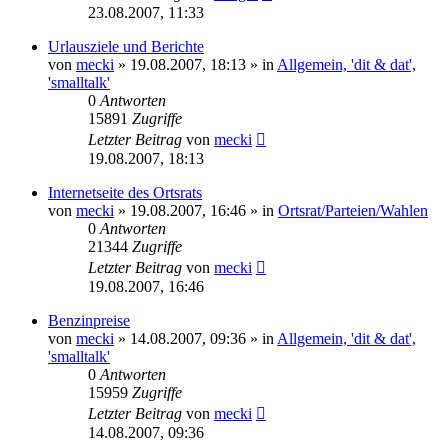
23.08.2007, 11:33
Urlausziele und Berichte
von
mecki
» 19.08.2007, 18:13 » in
Allgemein, 'dit & dat',
'smalltalk'
0
Antworten
15891
Zugriffe
Letzter Beitrag
von
mecki
19.08.2007, 18:13
Internetseite des Ortsrats
von
mecki
» 19.08.2007, 16:46 » in
Ortsrat/Parteien/Wahlen
0
Antworten
21344
Zugriffe
Letzter Beitrag
von
mecki
19.08.2007, 16:46
Benzinpreise
von
mecki
» 14.08.2007, 09:36 » in
Allgemein, 'dit & dat',
'smalltalk'
0
Antworten
15959
Zugriffe
Letzter Beitrag
von
mecki
14.08.2007, 09:36