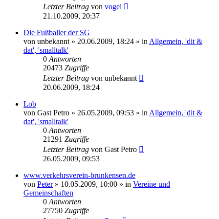
Letzter Beitrag
von
vogel
21.10.2009, 20:37
Die Fußballer der SG
von
unbekannt
» 20.06.2009, 18:24 » in
Allgemein, 'dit &
dat', 'smalltalk'
0
Antworten
20473
Zugriffe
Letzter Beitrag
von
unbekannt
20.06.2009, 18:24
Lob
von
Gast Petro
» 26.05.2009, 09:53 » in
Allgemein, 'dit &
dat', 'smalltalk'
0
Antworten
21291
Zugriffe
Letzter Beitrag
von
Gast Petro
26.05.2009, 09:53
www.verkehrsverein-brunkensen.de
von
Peter
» 10.05.2009, 10:00 » in
Vereine und
Gemeinschaften
0
Antworten
27750
Zugriffe