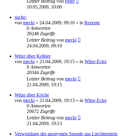
Letzter Beitrag
von
Peter
10.05.2009, 10:00
suche:
von
mecki
» 24.04.2009, 09:10 » in
Rezepte
0
Antworten
20248
Zugriffe
Letzter Beitrag
von
mecki
24.04.2009, 09:10
Witze über Kellner
von
mecki
» 21.04.2009, 19:15 » in
Witze-Ecke
0
Antworten
20344
Zugriffe
Letzter Beitrag
von
mecki
21.04.2009, 19:15
Witze über Köche
von
mecki
» 21.04.2009, 19:13 » in
Witze-Ecke
0
Antworten
20672
Zugriffe
Letzter Beitrag
von
mecki
21.04.2009, 19:13
Verwendung der anonymen Spende aus Liechtenstein