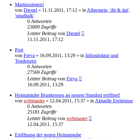
Martinssingen!
von
Diestel
» 11.11.2011, 17:12 » in
Allgemein, 'dit & dat',
'smalltalk'
0
Antworten
23009
Zugriffe
Letzter Beitrag
von
Diestel
11.11.2011, 17:12
Post
von
Freya
» 16.09.2011, 13:29 » in
Infrastruktur und
Tendenzen
0
Antworten
27569
Zugriffe
Letzter Beitrag
von
Freya
16.09.2011, 13:29
Heimatstube Brunkensen an neuem Standort eröffnet!
von
webmaster
» 12.04.2011, 15:37 » in
Aktuelle Ereignisse
0
Antworten
25181
Zugriffe
Letzter Beitrag
von
webmaster
12.04.2011, 15:37
Eröffnung der neuen Heimatstube