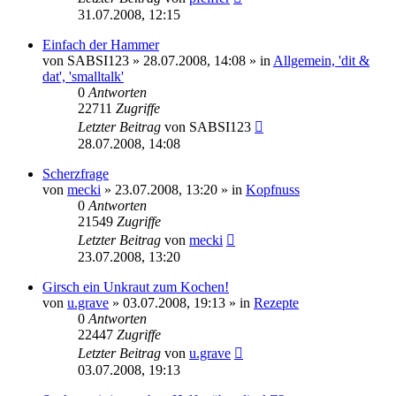
31.07.2008, 12:15
Einfach der Hammer
von
SABSI123
» 28.07.2008, 14:08 » in
Allgemein, 'dit &
dat', 'smalltalk'
0
Antworten
22711
Zugriffe
Letzter Beitrag
von
SABSI123
28.07.2008, 14:08
Scherzfrage
von
mecki
» 23.07.2008, 13:20 » in
Kopfnuss
0
Antworten
21549
Zugriffe
Letzter Beitrag
von
mecki
23.07.2008, 13:20
Girsch ein Unkraut zum Kochen!
von
u.grave
» 03.07.2008, 19:13 » in
Rezepte
0
Antworten
22447
Zugriffe
Letzter Beitrag
von
u.grave
03.07.2008, 19:13