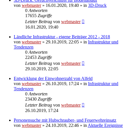
3D-Druck: Geruchverschluss für Bodenablauf
von
webmaster
» 16.01.2020, 19:40 » in
3D-Druck
0
Antworten
17655
Zugriffe
Letzter Beitrag
von
webmaster
16.01.2020, 19:40
Ländliche Infrastruktur - eigene Beiträge 2012 - 2018
von
webmaster
» 29.10.2019, 22:05 » in
Infrastruktur und
Tendenzen
0
Antworten
22453
Zugriffe
Letzter Beitrag
von
webmaster
29.10.2019, 22:05
Entwicklung der Einwohnerzahl von Alfeld
von
webmaster
» 26.10.2019, 17:24 » in
Infrastruktur und
Tendenzen
0
Antworten
23430
Zugriffe
Letzter Beitrag
von
webmaster
26.10.2019, 17:24
Personensuche mit Hubschrauber- und Feuerwehreinsatz
von
webmaster
» 24.10.2019, 22:46 » in
Aktuelle Ereignisse