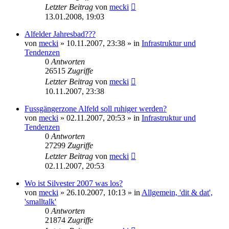
Letzter Beitrag
von
mecki
13.01.2008, 19:03
Alfelder Jahresbad???
von
mecki
» 10.11.2007, 23:38 » in
Infrastruktur und
Tendenzen
0
Antworten
26515
Zugriffe
Letzter Beitrag
von
mecki
10.11.2007, 23:38
Fussgängerzone Alfeld soll ruhiger werden?
von
mecki
» 02.11.2007, 20:53 » in
Infrastruktur und
Tendenzen
0
Antworten
27299
Zugriffe
Letzter Beitrag
von
mecki
02.11.2007, 20:53
Wo ist Silvester 2007 was los?
von
mecki
» 26.10.2007, 10:13 » in
Allgemein, 'dit & dat',
'smalltalk'
0
Antworten
21874
Zugriffe