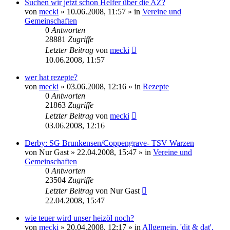
Suchen wir jetzt schon Helfer über die AZ?
von
mecki
» 10.06.2008, 11:57 » in
Vereine und
Gemeinschaften
0
Antworten
28881
Zugriffe
Letzter Beitrag
von
mecki
10.06.2008, 11:57
wer hat rezepte?
von
mecki
» 03.06.2008, 12:16 » in
Rezepte
0
Antworten
21863
Zugriffe
Letzter Beitrag
von
mecki
03.06.2008, 12:16
Derby: SG Brunkensen/Coppengrave- TSV Warzen
von
Nur Gast
» 22.04.2008, 15:47 » in
Vereine und
Gemeinschaften
0
Antworten
23504
Zugriffe
Letzter Beitrag
von
Nur Gast
22.04.2008, 15:47
wie teuer wird unser heizöl noch?
von
mecki
» 20.04.2008, 12:17 » in
Allgemein, 'dit & dat',