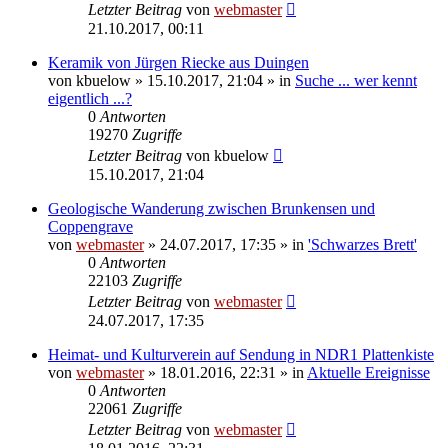
Letzter Beitrag
von
webmaster
21.10.2017, 00:11
Keramik von Jürgen Riecke aus Duingen
von
kbuelow
» 15.10.2017, 21:04 » in
Suche ... wer kennt
eigentlich ...?
0
Antworten
19270
Zugriffe
Letzter Beitrag
von
kbuelow
15.10.2017, 21:04
Geologische Wanderung zwischen Brunkensen und
Coppengrave
von
webmaster
» 24.07.2017, 17:35 » in
'Schwarzes Brett'
0
Antworten
22103
Zugriffe
Letzter Beitrag
von
webmaster
24.07.2017, 17:35
Heimat- und Kulturverein auf Sendung in NDR1 Plattenkiste
von
webmaster
» 18.01.2016, 22:31 » in
Aktuelle Ereignisse
0
Antworten
22061
Zugriffe
Letzter Beitrag
von
webmaster