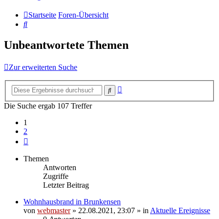
Startseite
Foren-Übersicht
Suche
Unbeantwortete Themen
Zur erweiterten Suche
Erweiterte
Suche
Suche
Die Suche ergab 107 Treffer
1
2
Nächste
Themen
Antworten
Zugriffe
Letzter Beitrag
Wohnhausbrand in Brunkensen
von
webmaster
» 22.08.2021, 23:07 » in
Aktuelle Ereignisse