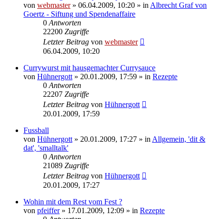
von
webmaster
» 06.04.2009, 10:20 » in
Albrecht Graf von
Goertz - Siftung und Spendenaffaire
0
Antworten
22200
Zugriffe
Letzter Beitrag
von
webmaster
06.04.2009, 10:20
Currywurst mit hausgemachter Currysauce
von
Hühnergott
» 20.01.2009, 17:59 » in
Rezepte
0
Antworten
22207
Zugriffe
Letzter Beitrag
von
Hühnergott
20.01.2009, 17:59
Fussball
von
Hühnergott
» 20.01.2009, 17:27 » in
Allgemein, 'dit &
dat', 'smalltalk'
0
Antworten
21089
Zugriffe
Letzter Beitrag
von
Hühnergott
20.01.2009, 17:27
Wohin mit dem Rest vom Fest ?
von
pfeiffer
» 17.01.2009, 12:09 » in
Rezepte