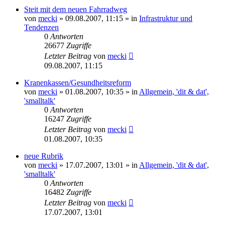
Steit mit dem neuen Fahrradweg
von
mecki
» 09.08.2007, 11:15 » in
Infrastruktur und
Tendenzen
0
Antworten
26677
Zugriffe
Letzter Beitrag
von
mecki
09.08.2007, 11:15
Kranenkassen/Gesundheitsreform
von
mecki
» 01.08.2007, 10:35 » in
Allgemein, 'dit & dat',
'smalltalk'
0
Antworten
16247
Zugriffe
Letzter Beitrag
von
mecki
01.08.2007, 10:35
neue Rubrik
von
mecki
» 17.07.2007, 13:01 » in
Allgemein, 'dit & dat',
'smalltalk'
0
Antworten
16482
Zugriffe
Letzter Beitrag
von
mecki
17.07.2007, 13:01