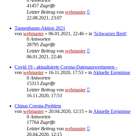
0
Antworten
41457
Zugriffe
Letzter Beitrag
von
webmaster
22.08.2021, 23:07
Tannenbaum-Aktion 2021
von
webmaster
» 06.01.2021, 22:46 » in
'Schwarzes Brett'
0
Antworten
28795
Zugriffe
Letzter Beitrag
von
webmaster
06.01.2021, 22:46
Covid 19 - aktualisierte Corona-Datenauswertungen -
von
webmaster
» 16.11.2020, 17:53 » in
Aktuelle Ereignisse
0
Antworten
15313
Zugriffe
Letzter Beitrag
von
webmaster
16.11.2020, 17:53
Chinas Corona-Problem
von
webmaster
» 20.04.2020, 12:15 » in
Aktuelle Ereignisse
0
Antworten
17764
Zugriffe
Letzter Beitrag
von
webmaster
20.04.2020, 12:15