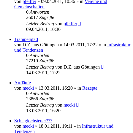
von
pfeiffer
» 09.04.2011, 10:36 » in
Vereine und
Gemeinschaften
0
Antworten
26017
Zugriffe
Letzter Beitrag
von
pfeiffer
09.04.2011, 10:36
Trampelpfad
von
D.Z. aus Göttingen
» 14.03.2011, 17:22 » in
Infrastruktur
und Tendenzen
0
Antworten
27219
Zugriffe
Letzter Beitrag
von
D.Z. aus Göttingen
14.03.2011, 17:22
Aufläufe
von
mecki
» 13.03.2011, 16:20 » in
Rezepte
0
Antworten
23866
Zugriffe
Letzter Beitrag
von
mecki
13.03.2011, 16:20
Schlaglochsteuer???
von
mecki
» 18.01.2011, 19:11 » in
Infrastruktur und
Tendenzen