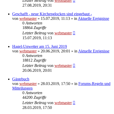
Letzter Beitrag
von
webmaster
27.08.2019, 20:31
Geschafft - neue Kirchenglocken sind eingebaut -
von
webmaster
» 15.07.2019, 11:13 » in
Aktuelle Ereignisse
0
Antworten
18864
Zugriffe
Letzter Beitrag
von
webmaster
15.07.2019, 11:13
Hagel-Unwetter am 15. Juni 2019
von
webmaster
» 20.06.2019, 20:01 » in
Aktuelle Ereignisse
0
Antworten
18812
Zugriffe
Letzter Beitrag
von
webmaster
20.06.2019, 20:01
Gästebuch
von
webmaster
» 28.03.2019, 17:50 » in
Forums-Regeln und
Mitteilungen
0
Antworten
44200
Zugriffe
Letzter Beitrag
von
webmaster
28.03.2019, 17:50