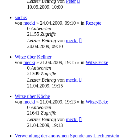
Letzter Beitrag
von
Peter
10.05.2009, 10:00
suche:
von
mecki
» 24.04.2009, 09:10 » in
Rezepte
0
Antworten
21155
Zugriffe
Letzter Beitrag
von
mecki
24.04.2009, 09:10
Witze über Kellner
von
mecki
» 21.04.2009, 19:15 » in
Witze-Ecke
0
Antworten
21309
Zugriffe
Letzter Beitrag
von
mecki
21.04.2009, 19:15
Witze über Köche
von
mecki
» 21.04.2009, 19:13 » in
Witze-Ecke
0
Antworten
21641
Zugriffe
Letzter Beitrag
von
mecki
21.04.2009, 19:13
Verwendung der anonymen Spende aus Liechtenstein