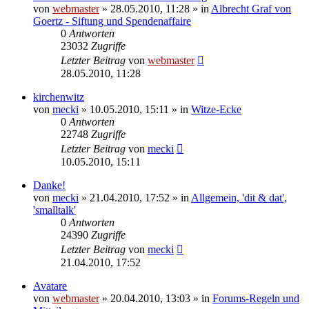
von
webmaster
» 28.05.2010, 11:28 » in
Albrecht Graf von
Goertz - Siftung und Spendenaffaire
0
Antworten
23032
Zugriffe
Letzter Beitrag
von
webmaster
28.05.2010, 11:28
kirchenwitz
von
mecki
» 10.05.2010, 15:11 » in
Witze-Ecke
0
Antworten
22748
Zugriffe
Letzter Beitrag
von
mecki
10.05.2010, 15:11
Danke!
von
mecki
» 21.04.2010, 17:52 » in
Allgemein, 'dit & dat',
'smalltalk'
0
Antworten
24390
Zugriffe
Letzter Beitrag
von
mecki
21.04.2010, 17:52
Avatare
von
webmaster
» 20.04.2010, 13:03 » in
Forums-Regeln und