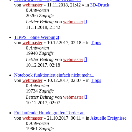
von
webmaster
» 11.11.2018, 21:42 » in
3D-Druck
0
Antworten
20266
Zugriffe
Letzter Beitrag
von
webmaster
11.11.2018, 21:42
TIPPS - ohne Werbung!
von
webmaster
» 10.12.2017, 02:18 » in
Tipps
0
Antworten
19940
Zugriffe
Letzter Beitrag
von
webmaster
10.12.2017, 02:18
Notebook funktioniert einfach nicht mehr...
von
webmaster
» 10.12.2017, 02:07 » in
Tipps
0
Antworten
19734
Zugriffe
Letzter Beitrag
von
webmaster
10.12.2017, 02:07
Freilaufende Hunde greifen Terrier an
von
webmaster
» 21.10.2017, 00:11 » in
Aktuelle Ereignisse
0
Antworten
19861
Zugriffe