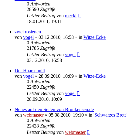
0
Antworten
28590
Zugriffe
Letzter Beitrag
von
mecki
18.01.2011, 19:11
zwei rosienen
von
vogel
» 03.12.2010, 16:58 » in
Witze-Ecke
0
Antworten
21785
Zugriffe
Letzter Beitrag
von
vogel
03.12.2010, 16:58
Der Haarschnitt
von
vogel
» 28.09.2010, 10:09 » in
Witze-Ecke
0
Antworten
22450
Zugriffe
Letzter Beitrag
von
vogel
28.09.2010, 10:09
Neues auf den Seiten von Brunkensen.de
von
webmaster
» 05.08.2010, 19:10 » in
'Schwarzes Brett'
0
Antworten
22428
Zugriffe
Letzter Beitrag
von
webmaster