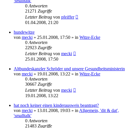
'smalltalk'
0
Antworten
21271
Zugriffe
Letzter Beitrag
von
pfeiffer
01.04.2008, 21:20
hundewitze
von
mecki
» 25.01.2008, 17:50 » in
Witze-Ecke
0
Antworten
22923
Zugriffe
Letzter Beitrag
von
mecki
25.01.2008, 17:50
Altbundeskanzler Schröder und unsere Gesundheitsministerin
von
mecki
» 19.01.2008, 13:22 » in
Witze-Ecke
0
Antworten
30667
Zugriffe
Letzter Beitrag
von
mecki
19.01.2008, 13:22
hat noch keiner einen kinderausweis beantragt?
von
mecki
» 13.01.2008, 19:03 » in
Allgemein, 'dit & dat',
'smalltalk'
0
Antworten
21483
Zugriffe