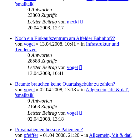
'smalltalk'
0
Antworten
23860
Zugriffe
Letzter Beitrag
von
mecki
20.04.2008, 12:17
Noch ein Einkaufszentrum am Alfelder Bahnhof??
von
vogel
» 13.04.2008, 10:41 » in
Infrastruktur und
Tendenzen
0
Antworten
28588
Zugriffe
Letzter Beitrag
von
vogel
13.04.2008, 10:41
Beamte brauchen keine Quartalsgebühr zu zahlen?
von
vogel
» 02.04.2008, 13:18 » in
Allgemein, 'dit & dat',
'smalltalk'
0
Antworten
21663
Zugriffe
Letzter Beitrag
von
vogel
02.04.2008, 13:18
Privatpatienten bessere Patienten ?
von
pfeiffer
» 01.04.2008, 21:20 » in
Allgemein, 'dit & dat',