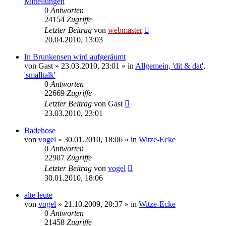
Mitteilungen
0
Antworten
24154
Zugriffe
Letzter Beitrag
von
webmaster
20.04.2010, 13:03
In Brunkensen wird aufgeräumt
von
Gast
» 23.03.2010, 23:01 » in
Allgemein, 'dit & dat',
'smalltalk'
0
Antworten
22669
Zugriffe
Letzter Beitrag
von
Gast
23.03.2010, 23:01
Badehose
von
vogel
» 30.01.2010, 18:06 » in
Witze-Ecke
0
Antworten
22907
Zugriffe
Letzter Beitrag
von
vogel
30.01.2010, 18:06
alte leute
von
vogel
» 21.10.2009, 20:37 » in
Witze-Ecke
0
Antworten
21458
Zugriffe