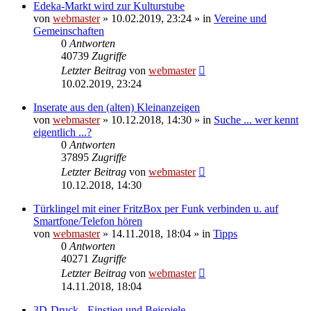
Edeka-Markt wird zur Kulturstube
von
webmaster
» 10.02.2019, 23:24 » in
Vereine und
Gemeinschaften
0
Antworten
40739
Zugriffe
Letzter Beitrag
von
webmaster
10.02.2019, 23:24
Inserate aus den (alten) Kleinanzeigen
von
webmaster
» 10.12.2018, 14:30 » in
Suche ... wer kennt
eigentlich ...?
0
Antworten
37895
Zugriffe
Letzter Beitrag
von
webmaster
10.12.2018, 14:30
Türklingel mit einer FritzBox per Funk verbinden u. auf
Smartfone/Telefon hören
von
webmaster
» 14.11.2018, 18:04 » in
Tipps
0
Antworten
40271
Zugriffe
Letzter Beitrag
von
webmaster
14.11.2018, 18:04
3D-Druck - Einstieg und Beispiele -