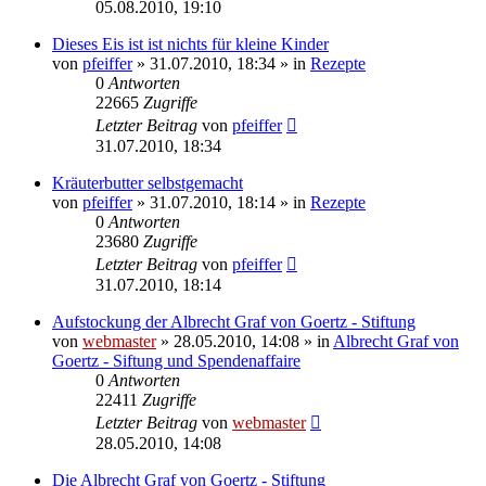
05.08.2010, 19:10
Dieses Eis ist ist nichts für kleine Kinder
von
pfeiffer
» 31.07.2010, 18:34 » in
Rezepte
0
Antworten
22665
Zugriffe
Letzter Beitrag
von
pfeiffer
31.07.2010, 18:34
Kräuterbutter selbstgemacht
von
pfeiffer
» 31.07.2010, 18:14 » in
Rezepte
0
Antworten
23680
Zugriffe
Letzter Beitrag
von
pfeiffer
31.07.2010, 18:14
Aufstockung der Albrecht Graf von Goertz - Stiftung
von
webmaster
» 28.05.2010, 14:08 » in
Albrecht Graf von
Goertz - Siftung und Spendenaffaire
0
Antworten
22411
Zugriffe
Letzter Beitrag
von
webmaster
28.05.2010, 14:08
Die Albrecht Graf von Goertz - Stiftung