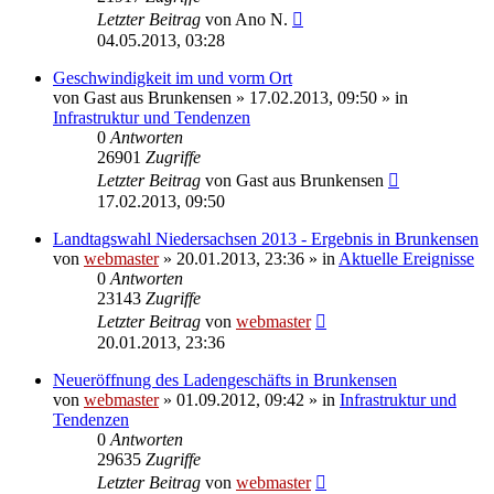
Letzter Beitrag
von
Ano N.
04.05.2013, 03:28
Geschwindigkeit im und vorm Ort
von
Gast aus Brunkensen
» 17.02.2013, 09:50 » in
Infrastruktur und Tendenzen
0
Antworten
26901
Zugriffe
Letzter Beitrag
von
Gast aus Brunkensen
17.02.2013, 09:50
Landtagswahl Niedersachsen 2013 - Ergebnis in Brunkensen
von
webmaster
» 20.01.2013, 23:36 » in
Aktuelle Ereignisse
0
Antworten
23143
Zugriffe
Letzter Beitrag
von
webmaster
20.01.2013, 23:36
Neueröffnung des Ladengeschäfts in Brunkensen
von
webmaster
» 01.09.2012, 09:42 » in
Infrastruktur und
Tendenzen
0
Antworten
29635
Zugriffe
Letzter Beitrag
von
webmaster