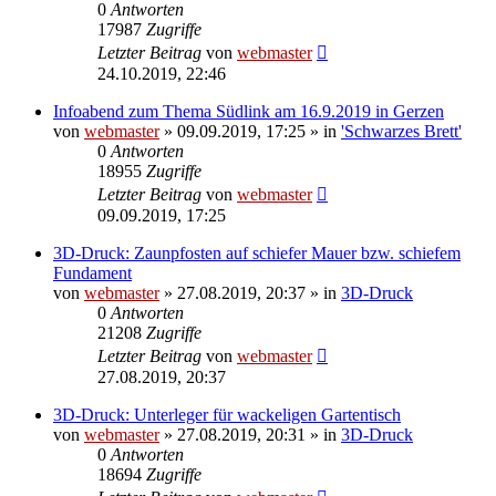
0
Antworten
17987
Zugriffe
Letzter Beitrag
von
webmaster
24.10.2019, 22:46
Infoabend zum Thema Südlink am 16.9.2019 in Gerzen
von
webmaster
» 09.09.2019, 17:25 » in
'Schwarzes Brett'
0
Antworten
18955
Zugriffe
Letzter Beitrag
von
webmaster
09.09.2019, 17:25
3D-Druck: Zaunpfosten auf schiefer Mauer bzw. schiefem
Fundament
von
webmaster
» 27.08.2019, 20:37 » in
3D-Druck
0
Antworten
21208
Zugriffe
Letzter Beitrag
von
webmaster
27.08.2019, 20:37
3D-Druck: Unterleger für wackeligen Gartentisch
von
webmaster
» 27.08.2019, 20:31 » in
3D-Druck
0
Antworten
18694
Zugriffe