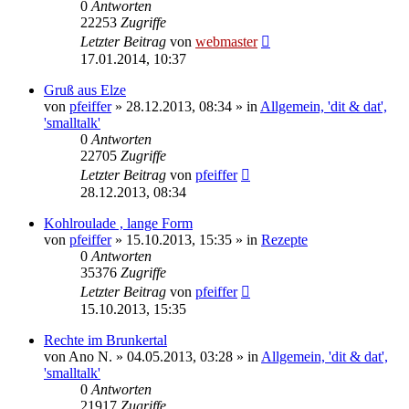
0
Antworten
22253
Zugriffe
Letzter Beitrag
von
webmaster
17.01.2014, 10:37
Gruß aus Elze
von
pfeiffer
» 28.12.2013, 08:34 » in
Allgemein, 'dit & dat',
'smalltalk'
0
Antworten
22705
Zugriffe
Letzter Beitrag
von
pfeiffer
28.12.2013, 08:34
Kohlroulade , lange Form
von
pfeiffer
» 15.10.2013, 15:35 » in
Rezepte
0
Antworten
35376
Zugriffe
Letzter Beitrag
von
pfeiffer
15.10.2013, 15:35
Rechte im Brunkertal
von
Ano N.
» 04.05.2013, 03:28 » in
Allgemein, 'dit & dat',
'smalltalk'
0
Antworten
21917
Zugriffe