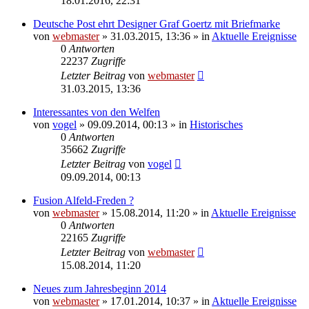
18.01.2016, 22:31
Deutsche Post ehrt Designer Graf Goertz mit Briefmarke
von
webmaster
» 31.03.2015, 13:36 » in
Aktuelle Ereignisse
0
Antworten
22237
Zugriffe
Letzter Beitrag
von
webmaster
31.03.2015, 13:36
Interessantes von den Welfen
von
vogel
» 09.09.2014, 00:13 » in
Historisches
0
Antworten
35662
Zugriffe
Letzter Beitrag
von
vogel
09.09.2014, 00:13
Fusion Alfeld-Freden ?
von
webmaster
» 15.08.2014, 11:20 » in
Aktuelle Ereignisse
0
Antworten
22165
Zugriffe
Letzter Beitrag
von
webmaster
15.08.2014, 11:20
Neues zum Jahresbeginn 2014
von
webmaster
» 17.01.2014, 10:37 » in
Aktuelle Ereignisse