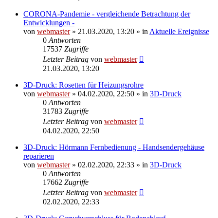
CORONA-Pandemie - vergleichende Betrachtung der
Entwicklungen -
von
webmaster
» 21.03.2020, 13:20 » in
Aktuelle Ereignisse
0
Antworten
17537
Zugriffe
Letzter Beitrag
von
webmaster
21.03.2020, 13:20
3D-Druck: Rosetten für Heizungsrohre
von
webmaster
» 04.02.2020, 22:50 » in
3D-Druck
0
Antworten
31783
Zugriffe
Letzter Beitrag
von
webmaster
04.02.2020, 22:50
3D-Druck: Hörmann Fernbedienung - Handsendergehäuse
reparieren
von
webmaster
» 02.02.2020, 22:33 » in
3D-Druck
0
Antworten
17662
Zugriffe
Letzter Beitrag
von
webmaster
02.02.2020, 22:33