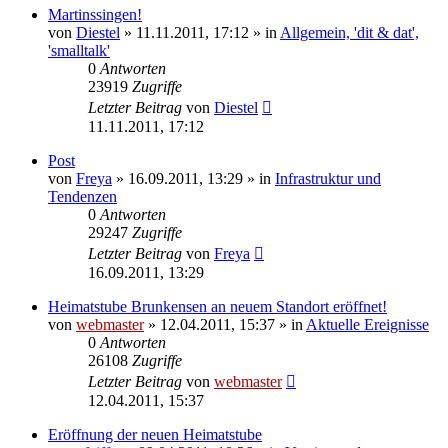
Martinssingen!
von
Diestel
» 11.11.2011, 17:12 » in
Allgemein, 'dit & dat',
'smalltalk'
0
Antworten
23919
Zugriffe
Letzter Beitrag
von
Diestel
11.11.2011, 17:12
Post
von
Freya
» 16.09.2011, 13:29 » in
Infrastruktur und
Tendenzen
0
Antworten
29247
Zugriffe
Letzter Beitrag
von
Freya
16.09.2011, 13:29
Heimatstube Brunkensen an neuem Standort eröffnet!
von
webmaster
» 12.04.2011, 15:37 » in
Aktuelle Ereignisse
0
Antworten
26108
Zugriffe
Letzter Beitrag
von
webmaster
12.04.2011, 15:37
Eröffnung der neuen Heimatstube