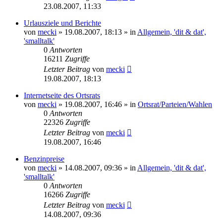
23.08.2007, 11:33
Urlausziele und Berichte
von
mecki
» 19.08.2007, 18:13 » in
Allgemein, 'dit & dat',
'smalltalk'
0
Antworten
16211
Zugriffe
Letzter Beitrag
von
mecki
19.08.2007, 18:13
Internetseite des Ortsrats
von
mecki
» 19.08.2007, 16:46 » in
Ortsrat/Parteien/Wahlen
0
Antworten
22326
Zugriffe
Letzter Beitrag
von
mecki
19.08.2007, 16:46
Benzinpreise
von
mecki
» 14.08.2007, 09:36 » in
Allgemein, 'dit & dat',
'smalltalk'
0
Antworten
16266
Zugriffe
Letzter Beitrag
von
mecki
14.08.2007, 09:36