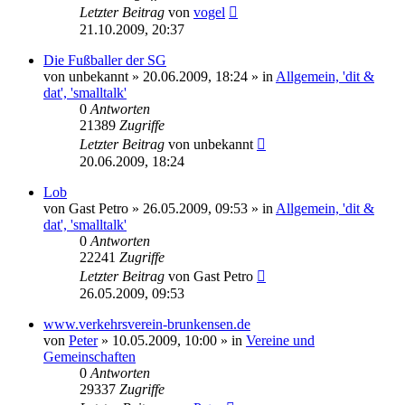
Letzter Beitrag
von
vogel
21.10.2009, 20:37
Die Fußballer der SG
von
unbekannt
» 20.06.2009, 18:24 » in
Allgemein, 'dit &
dat', 'smalltalk'
0
Antworten
21389
Zugriffe
Letzter Beitrag
von
unbekannt
20.06.2009, 18:24
Lob
von
Gast Petro
» 26.05.2009, 09:53 » in
Allgemein, 'dit &
dat', 'smalltalk'
0
Antworten
22241
Zugriffe
Letzter Beitrag
von
Gast Petro
26.05.2009, 09:53
www.verkehrsverein-brunkensen.de
von
Peter
» 10.05.2009, 10:00 » in
Vereine und
Gemeinschaften
0
Antworten
29337
Zugriffe