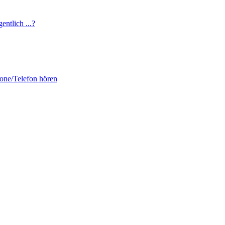
entlich ...?
fone/Telefon hören