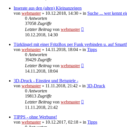
Inserate aus den (alten) Kleinanzeigen
von
webmaster
» 10.12.2018, 14:30 » in
Suche ... wer kennt eig
0
Antworten
37058
Zugriffe
Letzter Beitrag
von
webmaster
10.12.2018, 14:30
Türklingel mit einer FritzBox per Funk verbinden u. auf Smart
von
webmaster
» 14.11.2018, 18:04 » in
Tipps
0
Antworten
39429
Zugriffe
Letzter Beitrag
von
webmaster
14.11.2018, 18:04
3D-Druck - Einstieg und Beispiele -
von
webmaster
» 11.11.2018, 21:42 » in
3D-Druck
0
Antworten
19813
Zugriffe
Letzter Beitrag
von
webmaster
11.11.2018, 21:42
TIPPS - ohne Werbung!
von
webmaster
» 10.12.2017, 02:18 » in
Tipps