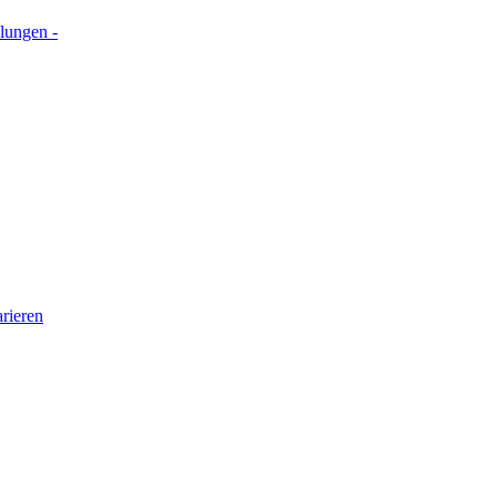
lungen -
rieren