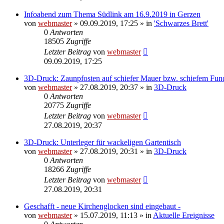
Infoabend zum Thema Südlink am 16.9.2019 in Gerzen
von
webmaster
» 09.09.2019, 17:25 » in
'Schwarzes Brett'
0
Antworten
18505
Zugriffe
Letzter Beitrag
von
webmaster
09.09.2019, 17:25
3D-Druck: Zaunpfosten auf schiefer Mauer bzw. schiefem Fu
von
webmaster
» 27.08.2019, 20:37 » in
3D-Druck
0
Antworten
20775
Zugriffe
Letzter Beitrag
von
webmaster
27.08.2019, 20:37
3D-Druck: Unterleger für wackeligen Gartentisch
von
webmaster
» 27.08.2019, 20:31 » in
3D-Druck
0
Antworten
18266
Zugriffe
Letzter Beitrag
von
webmaster
27.08.2019, 20:31
Geschafft - neue Kirchenglocken sind eingebaut -
von
webmaster
» 15.07.2019, 11:13 » in
Aktuelle Ereignisse