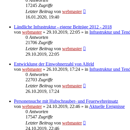
0
Antworten
17245
Zugriffe
Letzter Beitrag
von
webmaster
16.01.2020, 19:40
Ländliche Infrastruktur - eigene Beiträge 2012 - 2018
von
webmaster
» 29.10.2019, 22:05 » in
Infrastruktur und Ten
0
Antworten
21706
Zugriffe
Letzter Beitrag
von
webmaster
29.10.2019, 22:05
Entwicklung der Einwohnerzahl von Alfeld
von
webmaster
» 26.10.2019, 17:24 » in
Infrastruktur und Ten
0
Antworten
22703
Zugriffe
Letzter Beitrag
von
webmaster
26.10.2019, 17:24
Personensuche mit Hubschrauber- und Feuerwehreinsatz
von
webmaster
» 24.10.2019, 22:46 » in
Aktuelle Ereignisse
0
Antworten
17547
Zugriffe
Letzter Beitrag
von
webmaster
24.10.2019, 22:46