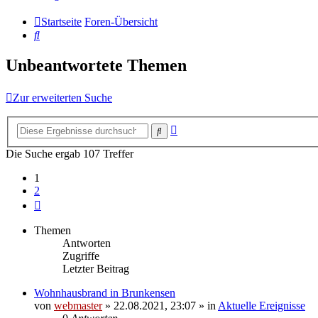
Startseite
Foren-Übersicht
Suche
Unbeantwortete Themen
Zur erweiterten Suche
Erweiterte
Suche
Suche
Die Suche ergab 107 Treffer
1
2
Nächste
Themen
Antworten
Zugriffe
Letzter Beitrag
Wohnhausbrand in Brunkensen
von
webmaster
» 22.08.2021, 23:07 » in
Aktuelle Ereignisse