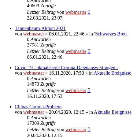
0
Antworten
40609
Zugriffe
Letzter Beitrag
von
webmaster
22.08.2021, 23:07
Tannenbaum-Aktion 2021
von
webmaster
» 06.01.2021, 22:46 » in
'Schwarzes Brett'
0
Antworten
27981
Zugriffe
Letzter Beitrag
von
webmaster
06.01.2021, 22:46
Covid 19 - aktualisierte Corona-Datenauswertungen -
von
webmaster
» 16.11.2020, 17:53 » in
Aktuelle Ereignisse
0
Antworten
14873
Zugriffe
Letzter Beitrag
von
webmaster
16.11.2020, 17:53
Chinas Corona-Problem
von
webmaster
» 20.04.2020, 12:15 » in
Aktuelle Ereignisse
0
Antworten
17309
Zugriffe
Letzter Beitrag
von
webmaster
20.04.2020, 12:15