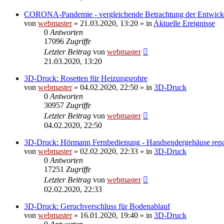
CORONA-Pandemie - vergleichende Betrachtung der Entwick
von
webmaster
» 21.03.2020, 13:20 » in
Aktuelle Ereignisse
0
Antworten
17096
Zugriffe
Letzter Beitrag
von
webmaster
21.03.2020, 13:20
3D-Druck: Rosetten für Heizungsrohre
von
webmaster
» 04.02.2020, 22:50 » in
3D-Druck
0
Antworten
30957
Zugriffe
Letzter Beitrag
von
webmaster
04.02.2020, 22:50
3D-Druck: Hörmann Fernbedienung - Handsendergehäuse repa
von
webmaster
» 02.02.2020, 22:33 » in
3D-Druck
0
Antworten
17251
Zugriffe
Letzter Beitrag
von
webmaster
02.02.2020, 22:33
3D-Druck: Geruchverschluss für Bodenablauf
von
webmaster
» 16.01.2020, 19:40 » in
3D-Druck