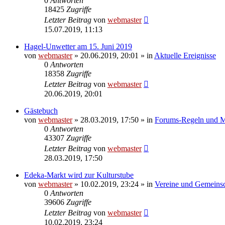
0
Antworten
18425
Zugriffe
Letzter Beitrag
von
webmaster
15.07.2019, 11:13
Hagel-Unwetter am 15. Juni 2019
von
webmaster
» 20.06.2019, 20:01 » in
Aktuelle Ereignisse
0
Antworten
18358
Zugriffe
Letzter Beitrag
von
webmaster
20.06.2019, 20:01
Gästebuch
von
webmaster
» 28.03.2019, 17:50 » in
Forums-Regeln und Mi
0
Antworten
43307
Zugriffe
Letzter Beitrag
von
webmaster
28.03.2019, 17:50
Edeka-Markt wird zur Kulturstube
von
webmaster
» 10.02.2019, 23:24 » in
Vereine und Gemeinsc
0
Antworten
39606
Zugriffe
Letzter Beitrag
von
webmaster
10.02.2019, 23:24