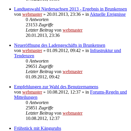
Landtagswahl Niedersachsen 2013 - Ergebnis in Brunkensen
von
webmaster
» 20.01.2013, 23:36 » in
Aktuelle Ereignisse
0
Antworten
23153
Zugriffe
Letzter Beitrag
von
webmaster
20.01.2013, 23:36
Neueröffnung des Ladengeschäfts in Brunkensen
von
webmaster
» 01.09.2012, 09:42 » in
Infrastruktur und
Tendenzen
0
Antworten
29651
Zugriffe
Letzter Beitrag
von
webmaster
01.09.2012, 09:42
Empfehlungen zur Wahl des Benutzernamens
von
webmaster
» 10.08.2012, 12:37 » in
Forums-Regeln und
Mitteilungen
0
Antworten
25851
Zugriffe
Letzter Beitrag
von
webmaster
10.08.2012, 12:37
Frühstück mit Känguruhs