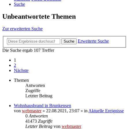
Suche
Unbeantwortete Themen
Zur erweiterten Suche
Erweiterte Suche
Suche
Die Suche ergab 107 Treffer
1
2
Nächste
Themen
Antworten
Zugriffe
Letzter Beitrag
Wohnhausbrand in Brunkensen
von
webmaster
» 22.08.2021, 23:07 » in
Aktuelle Ereignisse
0
Antworten
41473
Zugriffe
Letzter Beitrag
von
webmaster