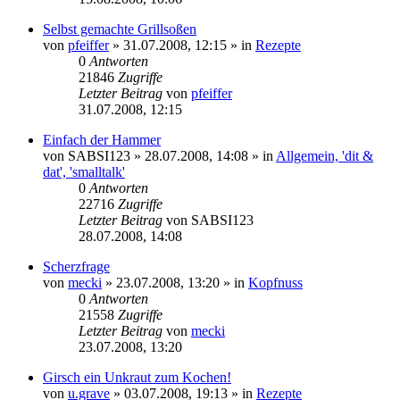
Selbst gemachte Grillsoßen
von
pfeiffer
» 31.07.2008, 12:15 » in
Rezepte
0
Antworten
21846
Zugriffe
Letzter Beitrag
von
pfeiffer
31.07.2008, 12:15
Einfach der Hammer
von
SABSI123
» 28.07.2008, 14:08 » in
Allgemein, 'dit &
dat', 'smalltalk'
0
Antworten
22716
Zugriffe
Letzter Beitrag
von
SABSI123
28.07.2008, 14:08
Scherzfrage
von
mecki
» 23.07.2008, 13:20 » in
Kopfnuss
0
Antworten
21558
Zugriffe
Letzter Beitrag
von
mecki
23.07.2008, 13:20
Girsch ein Unkraut zum Kochen!
von
u.grave
» 03.07.2008, 19:13 » in
Rezepte