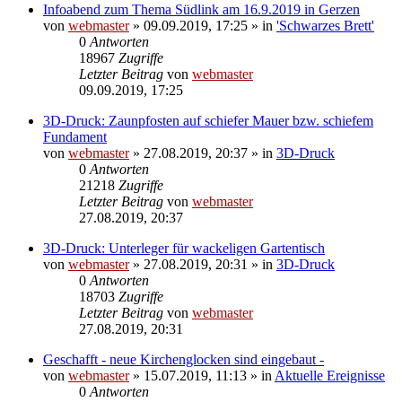
Infoabend zum Thema Südlink am 16.9.2019 in Gerzen
von
webmaster
» 09.09.2019, 17:25 » in
'Schwarzes Brett'
0
Antworten
18967
Zugriffe
Letzter Beitrag
von
webmaster
09.09.2019, 17:25
3D-Druck: Zaunpfosten auf schiefer Mauer bzw. schiefem
Fundament
von
webmaster
» 27.08.2019, 20:37 » in
3D-Druck
0
Antworten
21218
Zugriffe
Letzter Beitrag
von
webmaster
27.08.2019, 20:37
3D-Druck: Unterleger für wackeligen Gartentisch
von
webmaster
» 27.08.2019, 20:31 » in
3D-Druck
0
Antworten
18703
Zugriffe
Letzter Beitrag
von
webmaster
27.08.2019, 20:31
Geschafft - neue Kirchenglocken sind eingebaut -
von
webmaster
» 15.07.2019, 11:13 » in
Aktuelle Ereignisse
0
Antworten