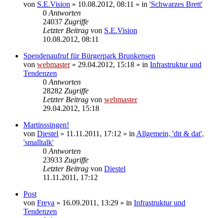
von
S.E.Vision
» 10.08.2012, 08:11 » in
'Schwarzes Brett'
0
Antworten
24037
Zugriffe
Letzter Beitrag
von
S.E.Vision
10.08.2012, 08:11
Spendenaufruf für Bürgerpark Brunkensen
von
webmaster
» 29.04.2012, 15:18 » in
Infrastruktur und
Tendenzen
0
Antworten
28282
Zugriffe
Letzter Beitrag
von
webmaster
29.04.2012, 15:18
Martinssingen!
von
Diestel
» 11.11.2011, 17:12 » in
Allgemein, 'dit & dat',
'smalltalk'
0
Antworten
23933
Zugriffe
Letzter Beitrag
von
Diestel
11.11.2011, 17:12
Post
von
Freya
» 16.09.2011, 13:29 » in
Infrastruktur und
Tendenzen