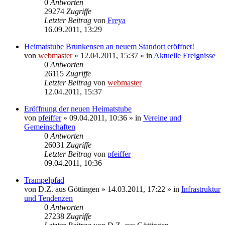
0
Antworten
29274
Zugriffe
Letzter Beitrag
von
Freya
16.09.2011, 13:29
Heimatstube Brunkensen an neuem Standort eröffnet!
von
webmaster
» 12.04.2011, 15:37 » in
Aktuelle Ereignisse
0
Antworten
26115
Zugriffe
Letzter Beitrag
von
webmaster
12.04.2011, 15:37
Eröffnung der neuen Heimatstube
von
pfeiffer
» 09.04.2011, 10:36 » in
Vereine und
Gemeinschaften
0
Antworten
26031
Zugriffe
Letzter Beitrag
von
pfeiffer
09.04.2011, 10:36
Trampelpfad
von
D.Z. aus Göttingen
» 14.03.2011, 17:22 » in
Infrastruktur
und Tendenzen
0
Antworten
27238
Zugriffe