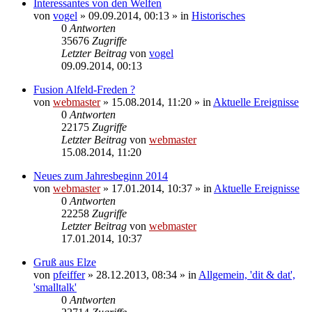
Interessantes von den Welfen
von
vogel
» 09.09.2014, 00:13 » in
Historisches
0
Antworten
35676
Zugriffe
Letzter Beitrag
von
vogel
09.09.2014, 00:13
Fusion Alfeld-Freden ?
von
webmaster
» 15.08.2014, 11:20 » in
Aktuelle Ereignisse
0
Antworten
22175
Zugriffe
Letzter Beitrag
von
webmaster
15.08.2014, 11:20
Neues zum Jahresbeginn 2014
von
webmaster
» 17.01.2014, 10:37 » in
Aktuelle Ereignisse
0
Antworten
22258
Zugriffe
Letzter Beitrag
von
webmaster
17.01.2014, 10:37
Gruß aus Elze
von
pfeiffer
» 28.12.2013, 08:34 » in
Allgemein, 'dit & dat',
'smalltalk'
0
Antworten