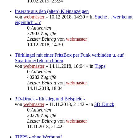
10.02.2019, 23:24
Inserate aus den (alten) Kleinanzeigen
von
webmaster
» 10.12.2018, 14:30 » in
Suche ... wer kennt
eigentlich ...?
0
Antworten
37903
Zugriffe
Letzter Beitrag
von
webmaster
10.12.2018, 14:30
Türklingel mit einer FritzBox per Funk verbinden u. auf
Smartfone/Telefon hören
von
webmaster
» 14.11.2018, 18:04 » in
Tipps
0
Antworten
40282
Zugriffe
Letzter Beitrag
von
webmaster
14.11.2018, 18:04
3D-Druck - Einstieg und Beispiele -
von
webmaster
» 11.11.2018, 21:42 » in
3D-Druck
0
Antworten
20279
Zugriffe
Letzter Beitrag
von
webmaster
11.11.2018, 21:42
TIPPS - ohne Werbung!