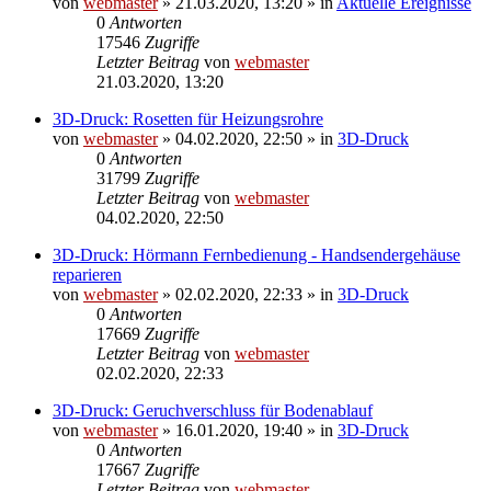
von
webmaster
» 21.03.2020, 13:20 » in
Aktuelle Ereignisse
0
Antworten
17546
Zugriffe
Letzter Beitrag
von
webmaster
21.03.2020, 13:20
3D-Druck: Rosetten für Heizungsrohre
von
webmaster
» 04.02.2020, 22:50 » in
3D-Druck
0
Antworten
31799
Zugriffe
Letzter Beitrag
von
webmaster
04.02.2020, 22:50
3D-Druck: Hörmann Fernbedienung - Handsendergehäuse
reparieren
von
webmaster
» 02.02.2020, 22:33 » in
3D-Druck
0
Antworten
17669
Zugriffe
Letzter Beitrag
von
webmaster
02.02.2020, 22:33
3D-Druck: Geruchverschluss für Bodenablauf
von
webmaster
» 16.01.2020, 19:40 » in
3D-Druck
0
Antworten
17667
Zugriffe
Letzter Beitrag
von
webmaster