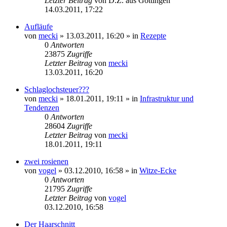
Letzter Beitrag
von
D.Z. aus Göttingen
14.03.2011, 17:22
Aufläufe
von
mecki
» 13.03.2011, 16:20 » in
Rezepte
0
Antworten
23875
Zugriffe
Letzter Beitrag
von
mecki
13.03.2011, 16:20
Schlaglochsteuer???
von
mecki
» 18.01.2011, 19:11 » in
Infrastruktur und
Tendenzen
0
Antworten
28604
Zugriffe
Letzter Beitrag
von
mecki
18.01.2011, 19:11
zwei rosienen
von
vogel
» 03.12.2010, 16:58 » in
Witze-Ecke
0
Antworten
21795
Zugriffe
Letzter Beitrag
von
vogel
03.12.2010, 16:58
Der Haarschnitt