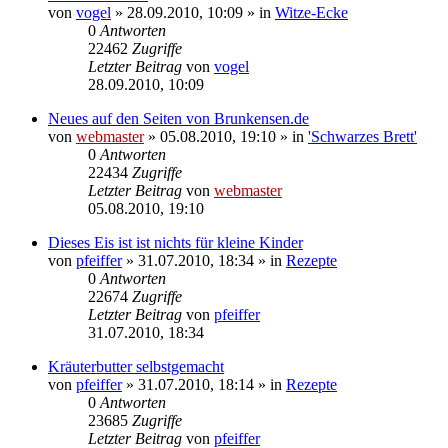
von
vogel
» 28.09.2010, 10:09 » in
Witze-Ecke
0
Antworten
22462
Zugriffe
Letzter Beitrag
von
vogel
28.09.2010, 10:09
Neues auf den Seiten von Brunkensen.de
von
webmaster
» 05.08.2010, 19:10 » in
'Schwarzes Brett'
0
Antworten
22434
Zugriffe
Letzter Beitrag
von
webmaster
05.08.2010, 19:10
Dieses Eis ist ist nichts für kleine Kinder
von
pfeiffer
» 31.07.2010, 18:34 » in
Rezepte
0
Antworten
22674
Zugriffe
Letzter Beitrag
von
pfeiffer
31.07.2010, 18:34
Kräuterbutter selbstgemacht
von
pfeiffer
» 31.07.2010, 18:14 » in
Rezepte
0
Antworten
23685
Zugriffe
Letzter Beitrag
von
pfeiffer