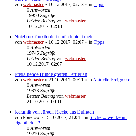
von
webmaster
» 10.12.2017, 02:18 » in
Tipps
0
Antworten
19950
Zugriffe
Letzter Beitrag
von
webmaster
10.12.2017, 02:18
Notebook funktioniert einfach nicht mehr...
von
webmaster
» 10.12.2017, 02:07 » in
Tipps
0
Antworten
19745
Zugriffe
Letzter Beitrag
von
webmaster
10.12.2017, 02:07
Freilaufende Hunde greifen Terrier an
von
webmaster
» 21.10.2017, 00:11 » in
Aktuelle Ereignisse
0
Antworten
19873
Zugriffe
Letzter Beitrag
von
webmaster
21.10.2017, 00:11
Keramik von Jürgen Riecke aus Duingen
von
kbuelow
» 15.10.2017, 21:04 » in
Suche ... wer kennt
eigentlich ...?
0
Antworten
19279
Zugriffe