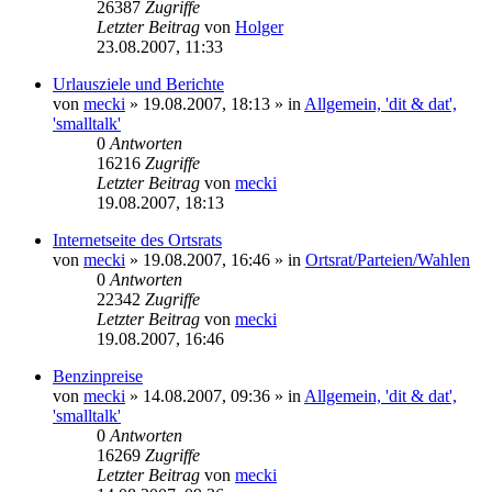
26387
Zugriffe
Letzter Beitrag
von
Holger
23.08.2007, 11:33
Urlausziele und Berichte
von
mecki
» 19.08.2007, 18:13 » in
Allgemein, 'dit & dat',
'smalltalk'
0
Antworten
16216
Zugriffe
Letzter Beitrag
von
mecki
19.08.2007, 18:13
Internetseite des Ortsrats
von
mecki
» 19.08.2007, 16:46 » in
Ortsrat/Parteien/Wahlen
0
Antworten
22342
Zugriffe
Letzter Beitrag
von
mecki
19.08.2007, 16:46
Benzinpreise
von
mecki
» 14.08.2007, 09:36 » in
Allgemein, 'dit & dat',
'smalltalk'
0
Antworten
16269
Zugriffe
Letzter Beitrag
von
mecki