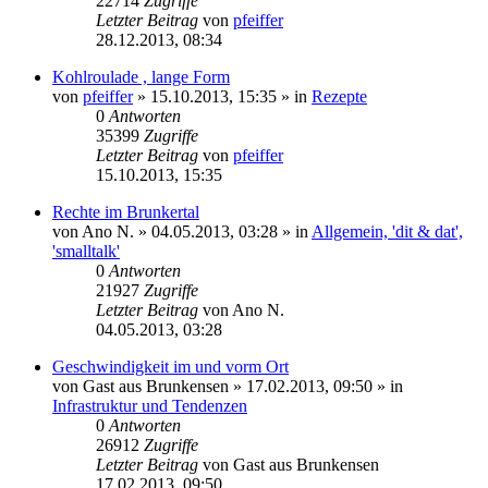
22714
Zugriffe
Letzter Beitrag
von
pfeiffer
28.12.2013, 08:34
Kohlroulade , lange Form
von
pfeiffer
» 15.10.2013, 15:35 » in
Rezepte
0
Antworten
35399
Zugriffe
Letzter Beitrag
von
pfeiffer
15.10.2013, 15:35
Rechte im Brunkertal
von
Ano N.
» 04.05.2013, 03:28 » in
Allgemein, 'dit & dat',
'smalltalk'
0
Antworten
21927
Zugriffe
Letzter Beitrag
von
Ano N.
04.05.2013, 03:28
Geschwindigkeit im und vorm Ort
von
Gast aus Brunkensen
» 17.02.2013, 09:50 » in
Infrastruktur und Tendenzen
0
Antworten
26912
Zugriffe
Letzter Beitrag
von
Gast aus Brunkensen
17.02.2013, 09:50