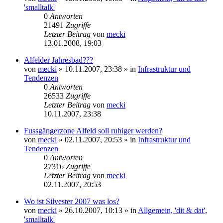
'smalltalk'
0
Antworten
21491
Zugriffe
Letzter Beitrag
von
mecki
13.01.2008, 19:03
Alfelder Jahresbad???
von
mecki
» 10.11.2007, 23:38 » in
Infrastruktur und
Tendenzen
0
Antworten
26533
Zugriffe
Letzter Beitrag
von
mecki
10.11.2007, 23:38
Fussgängerzone Alfeld soll ruhiger werden?
von
mecki
» 02.11.2007, 20:53 » in
Infrastruktur und
Tendenzen
0
Antworten
27316
Zugriffe
Letzter Beitrag
von
mecki
02.11.2007, 20:53
Wo ist Silvester 2007 was los?
von
mecki
» 26.10.2007, 10:13 » in
Allgemein, 'dit & dat',
'smalltalk'