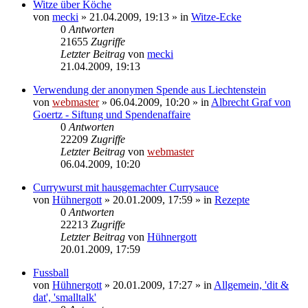
Witze über Köche
von
mecki
» 21.04.2009, 19:13 » in
Witze-Ecke
0
Antworten
21655
Zugriffe
Letzter Beitrag
von
mecki
21.04.2009, 19:13
Verwendung der anonymen Spende aus Liechtenstein
von
webmaster
» 06.04.2009, 10:20 » in
Albrecht Graf von
Goertz - Siftung und Spendenaffaire
0
Antworten
22209
Zugriffe
Letzter Beitrag
von
webmaster
06.04.2009, 10:20
Currywurst mit hausgemachter Currysauce
von
Hühnergott
» 20.01.2009, 17:59 » in
Rezepte
0
Antworten
22213
Zugriffe
Letzter Beitrag
von
Hühnergott
20.01.2009, 17:59
Fussball
von
Hühnergott
» 20.01.2009, 17:27 » in
Allgemein, 'dit &
dat', 'smalltalk'