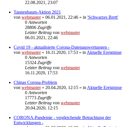
22.08.2021, 23:07
Tannenbaum-Aktion 2021
von
webmaster
» 06.01.2021, 22:46 » in
'Schwarzes Brett'
0
Antworten
28806
Zugriffe
Letzter Beitrag
von
webmaster
06.01.2021, 22:46
Covid 19 - aktualisierte Corona-Datenauswertungen -
von
webmaster
» 16.11.2020, 17:53 » in
Aktuelle Ereignisse
0
Antworten
15324
Zugriffe
Letzter Beitrag
von
webmaster
16.11.2020, 17:53
Chinas Corona-Problem
von
webmaster
» 20.04.2020, 12:15 » in
Aktuelle Ereignisse
0
Antworten
17773
Zugriffe
Letzter Beitrag
von
webmaster
20.04.2020, 12:15
CORONA-Pandemie - vergleichende Betrachtung der
Entwicklungen -