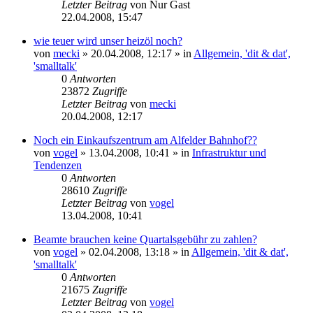
Letzter Beitrag
von
Nur Gast
22.04.2008, 15:47
wie teuer wird unser heizöl noch?
von
mecki
» 20.04.2008, 12:17 » in
Allgemein, 'dit & dat',
'smalltalk'
0
Antworten
23872
Zugriffe
Letzter Beitrag
von
mecki
20.04.2008, 12:17
Noch ein Einkaufszentrum am Alfelder Bahnhof??
von
vogel
» 13.04.2008, 10:41 » in
Infrastruktur und
Tendenzen
0
Antworten
28610
Zugriffe
Letzter Beitrag
von
vogel
13.04.2008, 10:41
Beamte brauchen keine Quartalsgebühr zu zahlen?
von
vogel
» 02.04.2008, 13:18 » in
Allgemein, 'dit & dat',
'smalltalk'
0
Antworten
21675
Zugriffe
Letzter Beitrag
von
vogel