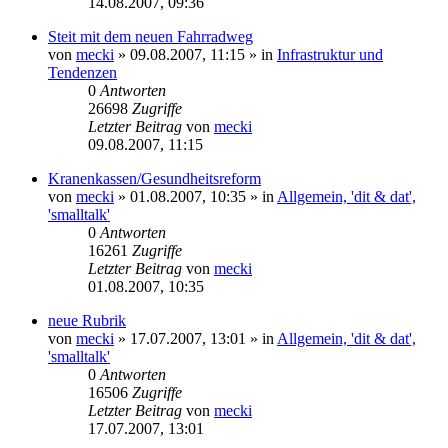
14.08.2007, 09:36
Steit mit dem neuen Fahrradweg
von
mecki
» 09.08.2007, 11:15 » in
Infrastruktur und
Tendenzen
0
Antworten
26698
Zugriffe
Letzter Beitrag
von
mecki
09.08.2007, 11:15
Kranenkassen/Gesundheitsreform
von
mecki
» 01.08.2007, 10:35 » in
Allgemein, 'dit & dat',
'smalltalk'
0
Antworten
16261
Zugriffe
Letzter Beitrag
von
mecki
01.08.2007, 10:35
neue Rubrik
von
mecki
» 17.07.2007, 13:01 » in
Allgemein, 'dit & dat',
'smalltalk'
0
Antworten
16506
Zugriffe
Letzter Beitrag
von
mecki
17.07.2007, 13:01