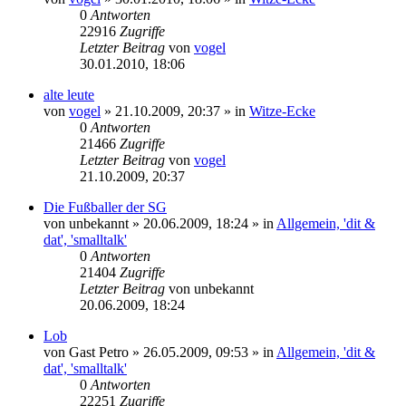
0
Antworten
22916
Zugriffe
Letzter Beitrag
von
vogel
30.01.2010, 18:06
alte leute
von
vogel
» 21.10.2009, 20:37 » in
Witze-Ecke
0
Antworten
21466
Zugriffe
Letzter Beitrag
von
vogel
21.10.2009, 20:37
Die Fußballer der SG
von
unbekannt
» 20.06.2009, 18:24 » in
Allgemein, 'dit &
dat', 'smalltalk'
0
Antworten
21404
Zugriffe
Letzter Beitrag
von
unbekannt
20.06.2009, 18:24
Lob
von
Gast Petro
» 26.05.2009, 09:53 » in
Allgemein, 'dit &
dat', 'smalltalk'
0
Antworten
22251
Zugriffe