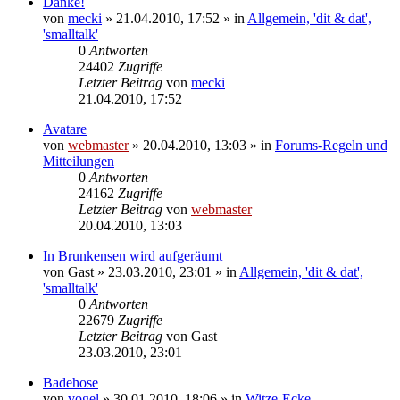
Danke!
von
mecki
» 21.04.2010, 17:52 » in
Allgemein, 'dit & dat',
'smalltalk'
0
Antworten
24402
Zugriffe
Letzter Beitrag
von
mecki
21.04.2010, 17:52
Avatare
von
webmaster
» 20.04.2010, 13:03 » in
Forums-Regeln und
Mitteilungen
0
Antworten
24162
Zugriffe
Letzter Beitrag
von
webmaster
20.04.2010, 13:03
In Brunkensen wird aufgeräumt
von
Gast
» 23.03.2010, 23:01 » in
Allgemein, 'dit & dat',
'smalltalk'
0
Antworten
22679
Zugriffe
Letzter Beitrag
von
Gast
23.03.2010, 23:01
Badehose
von
vogel
» 30.01.2010, 18:06 » in
Witze-Ecke