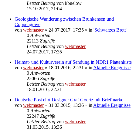
Letzter Beitrag
von
kbuelow
15.10.2017, 21:04
Geologische Wanderung zwischen Brunkensen und
Coppengrave
von
webmaster
» 24.07.2017, 17:35 » in
'Schwarzes Brett'
0
Antworten
22113
Zugriffe
Letzter Beitrag
von
webmaster
24.07.2017, 17:35
Heimat- und Kulturverein auf Sendung in NDR1 Plattenkiste
von
webmaster
» 18.01.2016, 22:31 » in
Aktuelle Ereignisse
0
Antworten
22066
Zugriffe
Letzter Beitrag
von
webmaster
18.01.2016, 22:31
Deutsche Post ehrt Designer Graf Goertz mit Briefmarke
von
webmaster
» 31.03.2015, 13:36 » in
Aktuelle Ereignisse
0
Antworten
22247
Zugriffe
Letzter Beitrag
von
webmaster
31.03.2015, 13:36