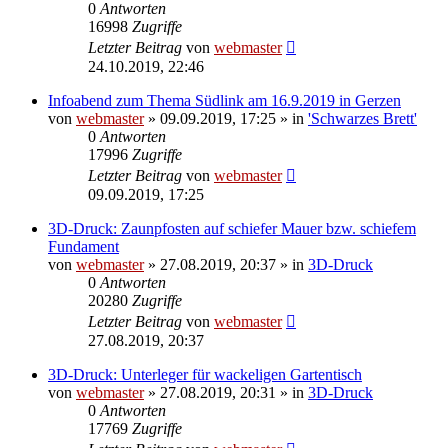
0
Antworten
16998
Zugriffe
Letzter Beitrag
von
webmaster
24.10.2019, 22:46
Infoabend zum Thema Südlink am 16.9.2019 in Gerzen
von
webmaster
» 09.09.2019, 17:25 » in
'Schwarzes Brett'
0
Antworten
17996
Zugriffe
Letzter Beitrag
von
webmaster
09.09.2019, 17:25
3D-Druck: Zaunpfosten auf schiefer Mauer bzw. schiefem
Fundament
von
webmaster
» 27.08.2019, 20:37 » in
3D-Druck
0
Antworten
20280
Zugriffe
Letzter Beitrag
von
webmaster
27.08.2019, 20:37
3D-Druck: Unterleger für wackeligen Gartentisch
von
webmaster
» 27.08.2019, 20:31 » in
3D-Druck
0
Antworten
17769
Zugriffe