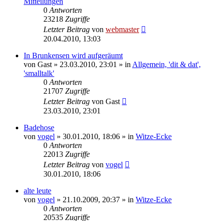
Mitteilungen
0
Antworten
23218
Zugriffe
Letzter Beitrag
von
webmaster
20.04.2010, 13:03
In Brunkensen wird aufgeräumt
von
Gast
» 23.03.2010, 23:01 » in
Allgemein, 'dit & dat',
'smalltalk'
0
Antworten
21707
Zugriffe
Letzter Beitrag
von
Gast
23.03.2010, 23:01
Badehose
von
vogel
» 30.01.2010, 18:06 » in
Witze-Ecke
0
Antworten
22013
Zugriffe
Letzter Beitrag
von
vogel
30.01.2010, 18:06
alte leute
von
vogel
» 21.10.2009, 20:37 » in
Witze-Ecke
0
Antworten
20535
Zugriffe