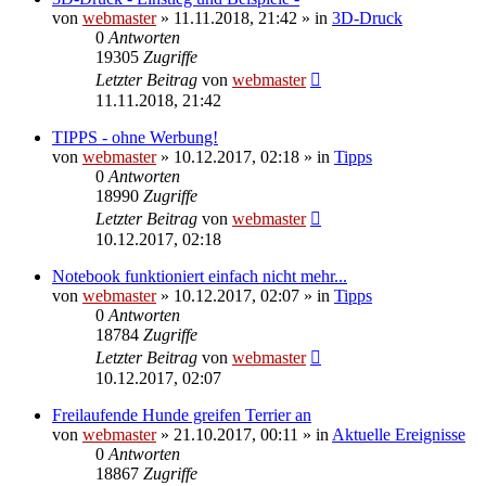
von
webmaster
» 11.11.2018, 21:42 » in
3D-Druck
0
Antworten
19305
Zugriffe
Letzter Beitrag
von
webmaster
11.11.2018, 21:42
TIPPS - ohne Werbung!
von
webmaster
» 10.12.2017, 02:18 » in
Tipps
0
Antworten
18990
Zugriffe
Letzter Beitrag
von
webmaster
10.12.2017, 02:18
Notebook funktioniert einfach nicht mehr...
von
webmaster
» 10.12.2017, 02:07 » in
Tipps
0
Antworten
18784
Zugriffe
Letzter Beitrag
von
webmaster
10.12.2017, 02:07
Freilaufende Hunde greifen Terrier an
von
webmaster
» 21.10.2017, 00:11 » in
Aktuelle Ereignisse
0
Antworten
18867
Zugriffe