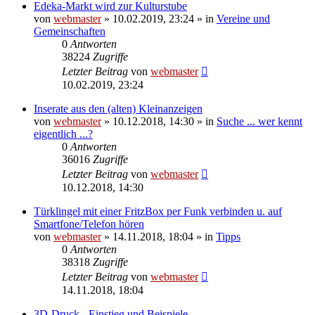
Edeka-Markt wird zur Kulturstube
von
webmaster
» 10.02.2019, 23:24 » in
Vereine und
Gemeinschaften
0
Antworten
38224
Zugriffe
Letzter Beitrag
von
webmaster
10.02.2019, 23:24
Inserate aus den (alten) Kleinanzeigen
von
webmaster
» 10.12.2018, 14:30 » in
Suche ... wer kennt
eigentlich ...?
0
Antworten
36016
Zugriffe
Letzter Beitrag
von
webmaster
10.12.2018, 14:30
Türklingel mit einer FritzBox per Funk verbinden u. auf
Smartfone/Telefon hören
von
webmaster
» 14.11.2018, 18:04 » in
Tipps
0
Antworten
38318
Zugriffe
Letzter Beitrag
von
webmaster
14.11.2018, 18:04
3D-Druck - Einstieg und Beispiele -