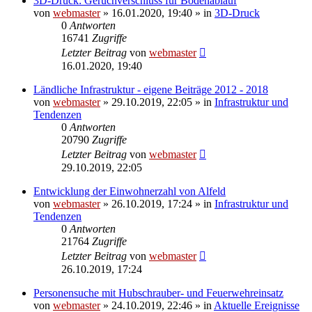
3D-Druck: Geruchverschluss für Bodenablauf
von
webmaster
» 16.01.2020, 19:40 » in
3D-Druck
0
Antworten
16741
Zugriffe
Letzter Beitrag
von
webmaster
16.01.2020, 19:40
Ländliche Infrastruktur - eigene Beiträge 2012 - 2018
von
webmaster
» 29.10.2019, 22:05 » in
Infrastruktur und
Tendenzen
0
Antworten
20790
Zugriffe
Letzter Beitrag
von
webmaster
29.10.2019, 22:05
Entwicklung der Einwohnerzahl von Alfeld
von
webmaster
» 26.10.2019, 17:24 » in
Infrastruktur und
Tendenzen
0
Antworten
21764
Zugriffe
Letzter Beitrag
von
webmaster
26.10.2019, 17:24
Personensuche mit Hubschrauber- und Feuerwehreinsatz
von
webmaster
» 24.10.2019, 22:46 » in
Aktuelle Ereignisse