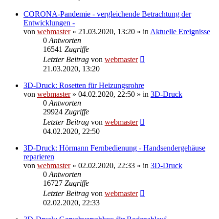
CORONA-Pandemie - vergleichende Betrachtung der
Entwicklungen -
von
webmaster
» 21.03.2020, 13:20 » in
Aktuelle Ereignisse
0
Antworten
16541
Zugriffe
Letzter Beitrag
von
webmaster
21.03.2020, 13:20
3D-Druck: Rosetten für Heizungsrohre
von
webmaster
» 04.02.2020, 22:50 » in
3D-Druck
0
Antworten
29924
Zugriffe
Letzter Beitrag
von
webmaster
04.02.2020, 22:50
3D-Druck: Hörmann Fernbedienung - Handsendergehäuse
reparieren
von
webmaster
» 02.02.2020, 22:33 » in
3D-Druck
0
Antworten
16727
Zugriffe
Letzter Beitrag
von
webmaster
02.02.2020, 22:33