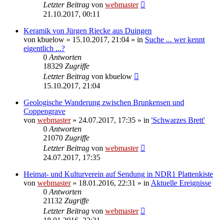
Letzter Beitrag
von
webmaster
21.10.2017, 00:11
Keramik von Jürgen Riecke aus Duingen
von
kbuelow
» 15.10.2017, 21:04 » in
Suche ... wer kennt
eigentlich ...?
0
Antworten
18329
Zugriffe
Letzter Beitrag
von
kbuelow
15.10.2017, 21:04
Geologische Wanderung zwischen Brunkensen und
Coppengrave
von
webmaster
» 24.07.2017, 17:35 » in
'Schwarzes Brett'
0
Antworten
21070
Zugriffe
Letzter Beitrag
von
webmaster
24.07.2017, 17:35
Heimat- und Kulturverein auf Sendung in NDR1 Plattenkiste
von
webmaster
» 18.01.2016, 22:31 » in
Aktuelle Ereignisse
0
Antworten
21132
Zugriffe
Letzter Beitrag
von
webmaster