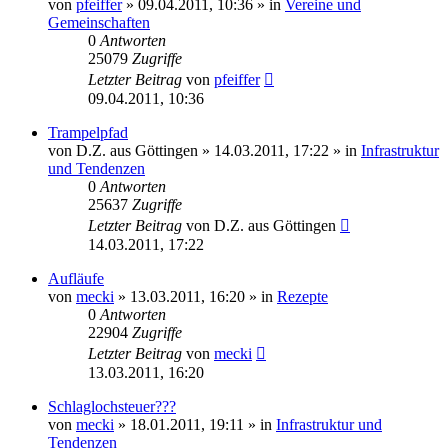
von
pfeiffer
» 09.04.2011, 10:36 » in
Vereine und
Gemeinschaften
0
Antworten
25079
Zugriffe
Letzter Beitrag
von
pfeiffer
09.04.2011, 10:36
Trampelpfad
von
D.Z. aus Göttingen
» 14.03.2011, 17:22 » in
Infrastruktur
und Tendenzen
0
Antworten
25637
Zugriffe
Letzter Beitrag
von
D.Z. aus Göttingen
14.03.2011, 17:22
Aufläufe
von
mecki
» 13.03.2011, 16:20 » in
Rezepte
0
Antworten
22904
Zugriffe
Letzter Beitrag
von
mecki
13.03.2011, 16:20
Schlaglochsteuer???
von
mecki
» 18.01.2011, 19:11 » in
Infrastruktur und
Tendenzen