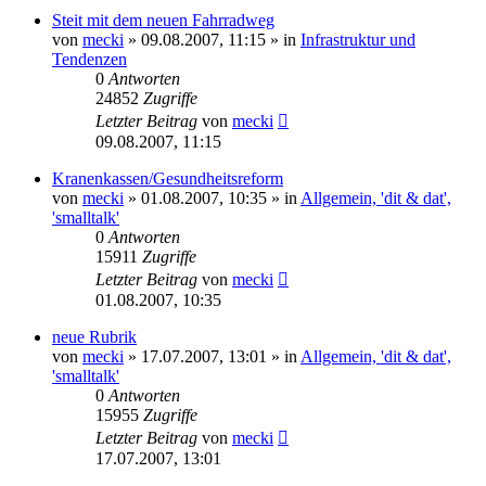
Steit mit dem neuen Fahrradweg
von
mecki
» 09.08.2007, 11:15 » in
Infrastruktur und
Tendenzen
0
Antworten
24852
Zugriffe
Letzter Beitrag
von
mecki
09.08.2007, 11:15
Kranenkassen/Gesundheitsreform
von
mecki
» 01.08.2007, 10:35 » in
Allgemein, 'dit & dat',
'smalltalk'
0
Antworten
15911
Zugriffe
Letzter Beitrag
von
mecki
01.08.2007, 10:35
neue Rubrik
von
mecki
» 17.07.2007, 13:01 » in
Allgemein, 'dit & dat',
'smalltalk'
0
Antworten
15955
Zugriffe
Letzter Beitrag
von
mecki
17.07.2007, 13:01