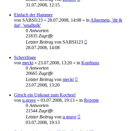
31.07.2008, 12:15
Einfach der Hammer
von
SABSI123
» 28.07.2008, 14:08 » in
Allgemein, 'dit &
dat', 'smalltalk'
0
Antworten
21835
Zugriffe
Letzter Beitrag
von
SABSI123
28.07.2008, 14:08
Scherzfrage
von
mecki
» 23.07.2008, 13:20 » in
Kopfnuss
0
Antworten
20665
Zugriffe
Letzter Beitrag
von
mecki
23.07.2008, 13:20
Girsch ein Unkraut zum Kochen!
von
u.grave
» 03.07.2008, 19:13 » in
Rezepte
0
Antworten
21544
Zugriffe
Letzter Beitrag
von
u.grave
03.07.2008, 19:13