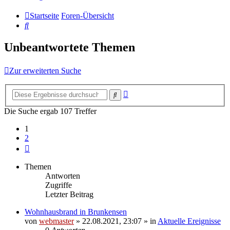
Startseite
Foren-Übersicht
Suche
Unbeantwortete Themen
Zur erweiterten Suche
Erweiterte
Suche
Suche
Die Suche ergab 107 Treffer
1
2
Nächste
Themen
Antworten
Zugriffe
Letzter Beitrag
Wohnhausbrand in Brunkensen
von
webmaster
» 22.08.2021, 23:07 » in
Aktuelle Ereignisse