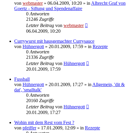
von
webmaster
» 06.04.2009, 10:20 » in
Albrecht Graf von
Goertz - Siftung und Spendenaffaire
0
Antworten
21246
Zugriffe
Letzter Beitrag
von
webmaster
06.04.2009, 10:20
Currywurst mit hausgemachter Currysauce
von
Hühnergott
» 20.01.2009, 17:59 » in
Rezepte
0
Antworten
21336
Zugriffe
Letzter Beitrag
von
Hühnergott
20.01.2009, 17:59
Fussball
von
Hühnergott
» 20.01.2009, 17:27 » in
Allgemein, 'dit &
dat', 'smalltalk'
0
Antworten
20160
Zugriffe
Letzter Beitrag
von
Hühnergott
20.01.2009, 17:27
Wohin mit dem Rest vom Fest ?
von
pfeiffer
» 17.01.2009, 12:09 » in
Rezepte