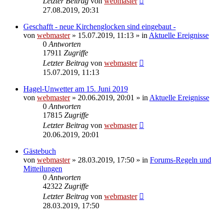
Letzter Beitrag
von
webmaster
27.08.2019, 20:31
Geschafft - neue Kirchenglocken sind eingebaut -
von
webmaster
» 15.07.2019, 11:13 » in
Aktuelle Ereignisse
0
Antworten
17911
Zugriffe
Letzter Beitrag
von
webmaster
15.07.2019, 11:13
Hagel-Unwetter am 15. Juni 2019
von
webmaster
» 20.06.2019, 20:01 » in
Aktuelle Ereignisse
0
Antworten
17815
Zugriffe
Letzter Beitrag
von
webmaster
20.06.2019, 20:01
Gästebuch
von
webmaster
» 28.03.2019, 17:50 » in
Forums-Regeln und
Mitteilungen
0
Antworten
42322
Zugriffe
Letzter Beitrag
von
webmaster
28.03.2019, 17:50