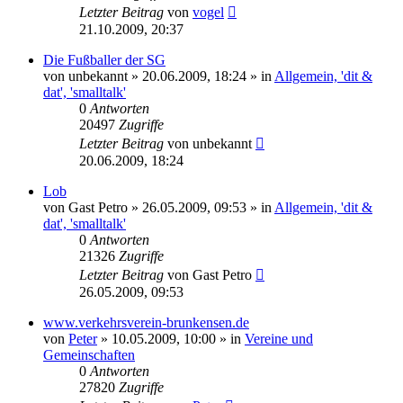
Letzter Beitrag
von
vogel
21.10.2009, 20:37
Die Fußballer der SG
von
unbekannt
» 20.06.2009, 18:24 » in
Allgemein, 'dit &
dat', 'smalltalk'
0
Antworten
20497
Zugriffe
Letzter Beitrag
von
unbekannt
20.06.2009, 18:24
Lob
von
Gast Petro
» 26.05.2009, 09:53 » in
Allgemein, 'dit &
dat', 'smalltalk'
0
Antworten
21326
Zugriffe
Letzter Beitrag
von
Gast Petro
26.05.2009, 09:53
www.verkehrsverein-brunkensen.de
von
Peter
» 10.05.2009, 10:00 » in
Vereine und
Gemeinschaften
0
Antworten
27820
Zugriffe