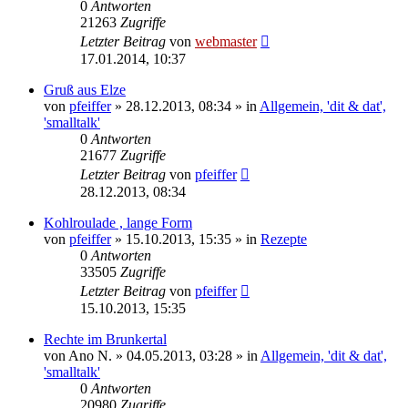
0
Antworten
21263
Zugriffe
Letzter Beitrag
von
webmaster
17.01.2014, 10:37
Gruß aus Elze
von
pfeiffer
» 28.12.2013, 08:34 » in
Allgemein, 'dit & dat',
'smalltalk'
0
Antworten
21677
Zugriffe
Letzter Beitrag
von
pfeiffer
28.12.2013, 08:34
Kohlroulade , lange Form
von
pfeiffer
» 15.10.2013, 15:35 » in
Rezepte
0
Antworten
33505
Zugriffe
Letzter Beitrag
von
pfeiffer
15.10.2013, 15:35
Rechte im Brunkertal
von
Ano N.
» 04.05.2013, 03:28 » in
Allgemein, 'dit & dat',
'smalltalk'
0
Antworten
20980
Zugriffe