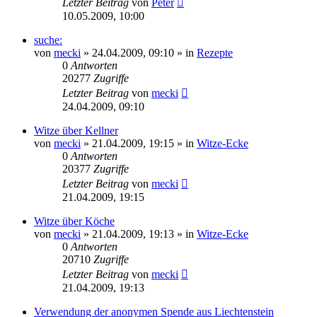
Letzter Beitrag
von
Peter
10.05.2009, 10:00
suche:
von
mecki
» 24.04.2009, 09:10 » in
Rezepte
0
Antworten
20277
Zugriffe
Letzter Beitrag
von
mecki
24.04.2009, 09:10
Witze über Kellner
von
mecki
» 21.04.2009, 19:15 » in
Witze-Ecke
0
Antworten
20377
Zugriffe
Letzter Beitrag
von
mecki
21.04.2009, 19:15
Witze über Köche
von
mecki
» 21.04.2009, 19:13 » in
Witze-Ecke
0
Antworten
20710
Zugriffe
Letzter Beitrag
von
mecki
21.04.2009, 19:13
Verwendung der anonymen Spende aus Liechtenstein