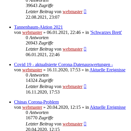
0
Antworten
39643
Zugriffe
Letzter Beitrag
von
webmaster
22.08.2021, 23:07
Tannenbaum-Aktion 2021
von
webmaster
» 06.01.2021, 22:46 » in
'Schwarzes Brett'
0
Antworten
26943
Zugriffe
Letzter Beitrag
von
webmaster
06.01.2021, 22:46
Covid 19 - aktualisierte Corona-Datenauswertungen -
von
webmaster
» 16.11.2020, 17:53 » in
Aktuelle Ereignisse
0
Antworten
14324
Zugriffe
Letzter Beitrag
von
webmaster
16.11.2020, 17:53
Chinas Corona-Problem
von
webmaster
» 20.04.2020, 12:15 » in
Aktuelle Ereignisse
0
Antworten
16770
Zugriffe
Letzter Beitrag
von
webmaster
20.04.2020, 12:15