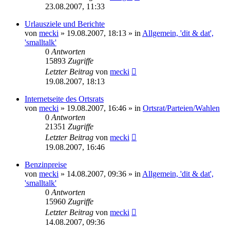
23.08.2007, 11:33
Urlausziele und Berichte
von
mecki
» 19.08.2007, 18:13 » in
Allgemein, 'dit & dat',
'smalltalk'
0
Antworten
15893
Zugriffe
Letzter Beitrag
von
mecki
19.08.2007, 18:13
Internetseite des Ortsrats
von
mecki
» 19.08.2007, 16:46 » in
Ortsrat/Parteien/Wahlen
0
Antworten
21351
Zugriffe
Letzter Beitrag
von
mecki
19.08.2007, 16:46
Benzinpreise
von
mecki
» 14.08.2007, 09:36 » in
Allgemein, 'dit & dat',
'smalltalk'
0
Antworten
15960
Zugriffe
Letzter Beitrag
von
mecki
14.08.2007, 09:36