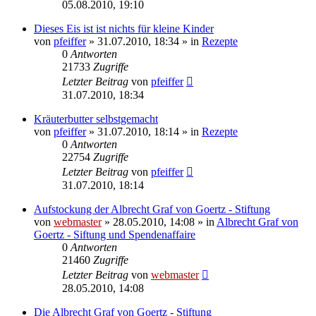
05.08.2010, 19:10
Dieses Eis ist ist nichts für kleine Kinder
von
pfeiffer
» 31.07.2010, 18:34 » in
Rezepte
0
Antworten
21733
Zugriffe
Letzter Beitrag
von
pfeiffer
31.07.2010, 18:34
Kräuterbutter selbstgemacht
von
pfeiffer
» 31.07.2010, 18:14 » in
Rezepte
0
Antworten
22754
Zugriffe
Letzter Beitrag
von
pfeiffer
31.07.2010, 18:14
Aufstockung der Albrecht Graf von Goertz - Stiftung
von
webmaster
» 28.05.2010, 14:08 » in
Albrecht Graf von
Goertz - Siftung und Spendenaffaire
0
Antworten
21460
Zugriffe
Letzter Beitrag
von
webmaster
28.05.2010, 14:08
Die Albrecht Graf von Goertz - Stiftung