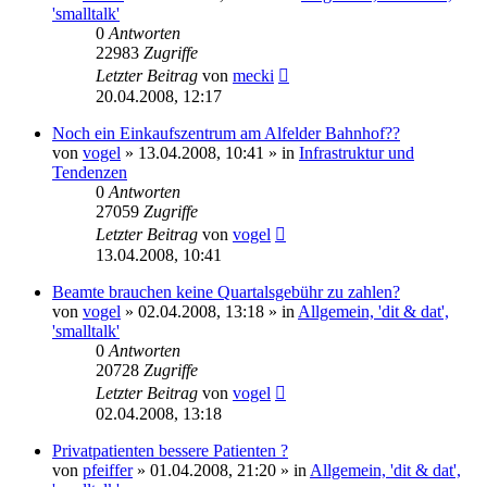
'smalltalk'
0
Antworten
22983
Zugriffe
Letzter Beitrag
von
mecki
20.04.2008, 12:17
Noch ein Einkaufszentrum am Alfelder Bahnhof??
von
vogel
» 13.04.2008, 10:41 » in
Infrastruktur und
Tendenzen
0
Antworten
27059
Zugriffe
Letzter Beitrag
von
vogel
13.04.2008, 10:41
Beamte brauchen keine Quartalsgebühr zu zahlen?
von
vogel
» 02.04.2008, 13:18 » in
Allgemein, 'dit & dat',
'smalltalk'
0
Antworten
20728
Zugriffe
Letzter Beitrag
von
vogel
02.04.2008, 13:18
Privatpatienten bessere Patienten ?
von
pfeiffer
» 01.04.2008, 21:20 » in
Allgemein, 'dit & dat',