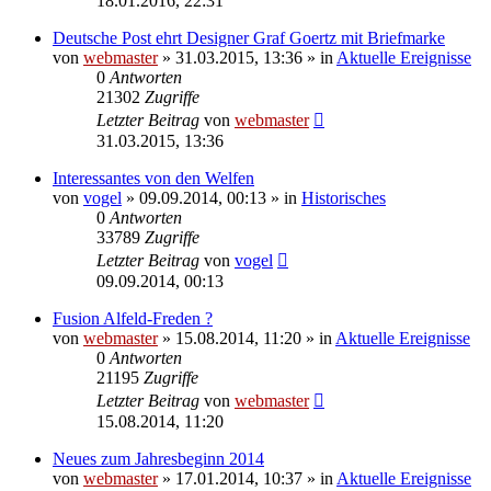
18.01.2016, 22:31
Deutsche Post ehrt Designer Graf Goertz mit Briefmarke
von
webmaster
» 31.03.2015, 13:36 » in
Aktuelle Ereignisse
0
Antworten
21302
Zugriffe
Letzter Beitrag
von
webmaster
31.03.2015, 13:36
Interessantes von den Welfen
von
vogel
» 09.09.2014, 00:13 » in
Historisches
0
Antworten
33789
Zugriffe
Letzter Beitrag
von
vogel
09.09.2014, 00:13
Fusion Alfeld-Freden ?
von
webmaster
» 15.08.2014, 11:20 » in
Aktuelle Ereignisse
0
Antworten
21195
Zugriffe
Letzter Beitrag
von
webmaster
15.08.2014, 11:20
Neues zum Jahresbeginn 2014
von
webmaster
» 17.01.2014, 10:37 » in
Aktuelle Ereignisse