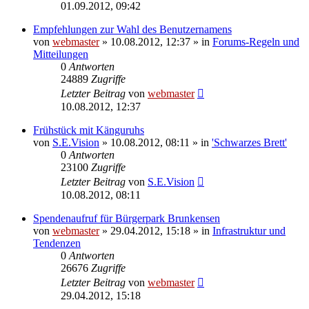
01.09.2012, 09:42
Empfehlungen zur Wahl des Benutzernamens
von
webmaster
» 10.08.2012, 12:37 » in
Forums-Regeln und
Mitteilungen
0
Antworten
24889
Zugriffe
Letzter Beitrag
von
webmaster
10.08.2012, 12:37
Frühstück mit Känguruhs
von
S.E.Vision
» 10.08.2012, 08:11 » in
'Schwarzes Brett'
0
Antworten
23100
Zugriffe
Letzter Beitrag
von
S.E.Vision
10.08.2012, 08:11
Spendenaufruf für Bürgerpark Brunkensen
von
webmaster
» 29.04.2012, 15:18 » in
Infrastruktur und
Tendenzen
0
Antworten
26676
Zugriffe
Letzter Beitrag
von
webmaster
29.04.2012, 15:18