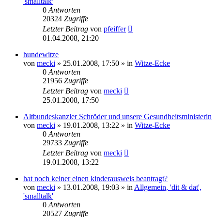
'smalltalk'
0
Antworten
20324
Zugriffe
Letzter Beitrag
von
pfeiffer
01.04.2008, 21:20
hundewitze
von
mecki
» 25.01.2008, 17:50 » in
Witze-Ecke
0
Antworten
21956
Zugriffe
Letzter Beitrag
von
mecki
25.01.2008, 17:50
Altbundeskanzler Schröder und unsere Gesundheitsministerin
von
mecki
» 19.01.2008, 13:22 » in
Witze-Ecke
0
Antworten
29733
Zugriffe
Letzter Beitrag
von
mecki
19.01.2008, 13:22
hat noch keiner einen kinderausweis beantragt?
von
mecki
» 13.01.2008, 19:03 » in
Allgemein, 'dit & dat',
'smalltalk'
0
Antworten
20527
Zugriffe