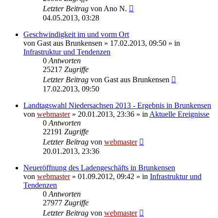
Letzter Beitrag
von
Ano N.
04.05.2013, 03:28
Geschwindigkeit im und vorm Ort
von
Gast aus Brunkensen
» 17.02.2013, 09:50 » in
Infrastruktur und Tendenzen
0
Antworten
25217
Zugriffe
Letzter Beitrag
von
Gast aus Brunkensen
17.02.2013, 09:50
Landtagswahl Niedersachsen 2013 - Ergebnis in Brunkensen
von
webmaster
» 20.01.2013, 23:36 » in
Aktuelle Ereignisse
0
Antworten
22191
Zugriffe
Letzter Beitrag
von
webmaster
20.01.2013, 23:36
Neueröffnung des Ladengeschäfts in Brunkensen
von
webmaster
» 01.09.2012, 09:42 » in
Infrastruktur und
Tendenzen
0
Antworten
27977
Zugriffe
Letzter Beitrag
von
webmaster