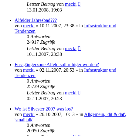
Letzter Beitrag
von
mecki
13.01.2008, 19:03
Alfelder Jahresbad???
von
mecki
» 10.11.2007, 23:38 » in
Infrastruktur und
Tendenzen
0
Antworten
24917
Zugriffe
Letzter Beitrag
von
mecki
10.11.2007, 23:38
Fussgängerzone Alfeld soll ruhiger werden?
von
mecki
» 02.11.2007, 20:53 » in
Infrastruktur und
Tendenzen
0
Antworten
25739
Zugriffe
Letzter Beitrag
von
mecki
02.11.2007, 20:53
Wo ist Silvester 2007 was los?
von
mecki
» 26.10.2007, 10:13 » in
Allgemein, 'dit & dat',
'smalltalk'
0
Antworten
20950
Zugriffe