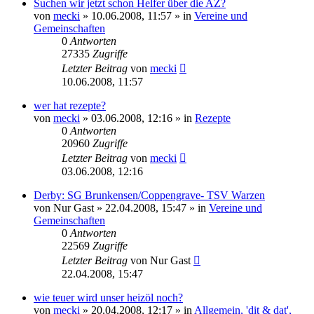
Suchen wir jetzt schon Helfer über die AZ?
von
mecki
» 10.06.2008, 11:57 » in
Vereine und
Gemeinschaften
0
Antworten
27335
Zugriffe
Letzter Beitrag
von
mecki
10.06.2008, 11:57
wer hat rezepte?
von
mecki
» 03.06.2008, 12:16 » in
Rezepte
0
Antworten
20960
Zugriffe
Letzter Beitrag
von
mecki
03.06.2008, 12:16
Derby: SG Brunkensen/Coppengrave- TSV Warzen
von
Nur Gast
» 22.04.2008, 15:47 » in
Vereine und
Gemeinschaften
0
Antworten
22569
Zugriffe
Letzter Beitrag
von
Nur Gast
22.04.2008, 15:47
wie teuer wird unser heizöl noch?
von
mecki
» 20.04.2008, 12:17 » in
Allgemein, 'dit & dat',