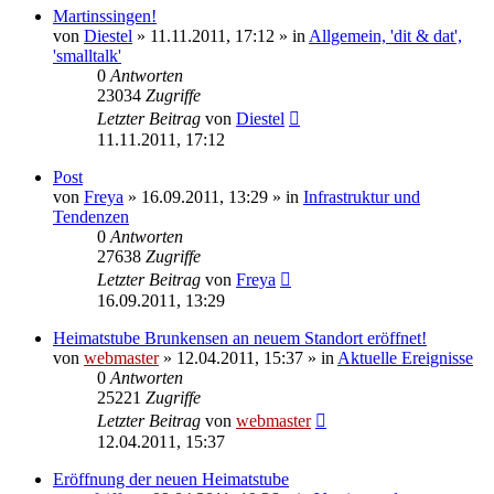
Martinssingen!
von
Diestel
» 11.11.2011, 17:12 » in
Allgemein, 'dit & dat',
'smalltalk'
0
Antworten
23034
Zugriffe
Letzter Beitrag
von
Diestel
11.11.2011, 17:12
Post
von
Freya
» 16.09.2011, 13:29 » in
Infrastruktur und
Tendenzen
0
Antworten
27638
Zugriffe
Letzter Beitrag
von
Freya
16.09.2011, 13:29
Heimatstube Brunkensen an neuem Standort eröffnet!
von
webmaster
» 12.04.2011, 15:37 » in
Aktuelle Ereignisse
0
Antworten
25221
Zugriffe
Letzter Beitrag
von
webmaster
12.04.2011, 15:37
Eröffnung der neuen Heimatstube