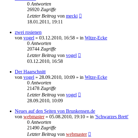
0
Antworten
26920
Zugriffe
Letzter Beitrag
von
mecki
18.01.2011, 19:11
zwei rosienen
von
vogel
» 03.12.2010, 16:58 » in
Witze-Ecke
0
Antworten
20744
Zugriffe
Letzter Beitrag
von
vogel
03.12.2010, 16:58
Der Haarschnitt
von
vogel
» 28.09.2010, 10:09 » in
Witze-Ecke
0
Antworten
21478
Zugriffe
Letzter Beitrag
von
vogel
28.09.2010, 10:09
Neues auf den Seiten von Brunkensen.de
von
webmaster
» 05.08.2010, 19:10 » in
'Schwarzes Brett'
0
Antworten
21490
Zugriffe
Letzter Beitrag
von
webmaster