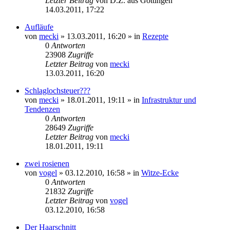
Letzter Beitrag
von
D.Z. aus Göttingen
14.03.2011, 17:22
Aufläufe
von
mecki
» 13.03.2011, 16:20 » in
Rezepte
0
Antworten
23908
Zugriffe
Letzter Beitrag
von
mecki
13.03.2011, 16:20
Schlaglochsteuer???
von
mecki
» 18.01.2011, 19:11 » in
Infrastruktur und
Tendenzen
0
Antworten
28649
Zugriffe
Letzter Beitrag
von
mecki
18.01.2011, 19:11
zwei rosienen
von
vogel
» 03.12.2010, 16:58 » in
Witze-Ecke
0
Antworten
21832
Zugriffe
Letzter Beitrag
von
vogel
03.12.2010, 16:58
Der Haarschnitt