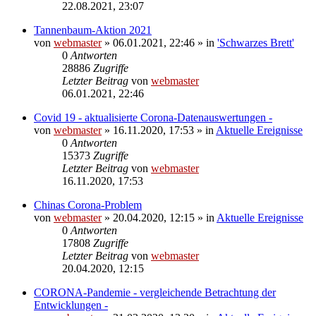
22.08.2021, 23:07
Tannenbaum-Aktion 2021
von
webmaster
» 06.01.2021, 22:46 » in
'Schwarzes Brett'
0
Antworten
28886
Zugriffe
Letzter Beitrag
von
webmaster
06.01.2021, 22:46
Covid 19 - aktualisierte Corona-Datenauswertungen -
von
webmaster
» 16.11.2020, 17:53 » in
Aktuelle Ereignisse
0
Antworten
15373
Zugriffe
Letzter Beitrag
von
webmaster
16.11.2020, 17:53
Chinas Corona-Problem
von
webmaster
» 20.04.2020, 12:15 » in
Aktuelle Ereignisse
0
Antworten
17808
Zugriffe
Letzter Beitrag
von
webmaster
20.04.2020, 12:15
CORONA-Pandemie - vergleichende Betrachtung der
Entwicklungen -