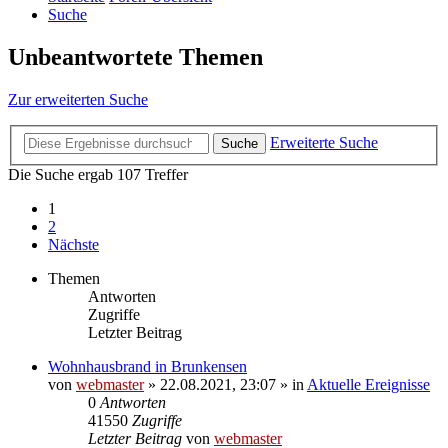
Suche
Unbeantwortete Themen
Zur erweiterten Suche
Erweiterte Suche
Suche
Die Suche ergab 107 Treffer
1
2
Nächste
Themen
Antworten
Zugriffe
Letzter Beitrag
Wohnhausbrand in Brunkensen
von
webmaster
» 22.08.2021, 23:07 » in
Aktuelle Ereignisse
0
Antworten
41550
Zugriffe
Letzter Beitrag
von
webmaster