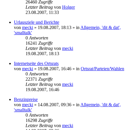
26460
Zugriffe
Letzter Beitrag
von
Holger
23.08.2007, 11:33
Urlausziele und Berichte
von
mecki
» 19.08.2007, 18:13 » in
Allgemein, 'dit & dat',
'smalltalk'
0
Antworten
16241
Zugriffe
Letzter Beitrag
von
mecki
19.08.2007, 18:13
Internetseite des Ortsrats
von
mecki
» 19.08.2007, 16:46 » in
Ortsrat/Parteien/Wahlen
0
Antworten
22371
Zugriffe
Letzter Beitrag
von
mecki
19.08.2007, 16:46
Benzinpreise
von
mecki
» 14.08.2007, 09:36 » in
Allgemein, 'dit & dat',
'smalltalk'
0
Antworten
16298
Zugriffe
Letzter Beitrag
von
mecki