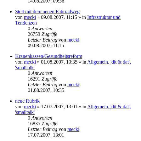
14.08.2007, 09:36
Steit mit dem neuen Fahrradweg
von
mecki
» 09.08.2007, 11:15 » in
Infrastruktur und
Tendenzen
0
Antworten
26753
Zugriffe
Letzter Beitrag
von
mecki
09.08.2007, 11:15
Kranenkassen/Gesundheitsreform
von
mecki
» 01.08.2007, 10:35 » in
Allgemein, 'dit & dat',
'smalltalk'
0
Antworten
16291
Zugriffe
Letzter Beitrag
von
mecki
01.08.2007, 10:35
neue Rubrik
von
mecki
» 17.07.2007, 13:01 » in
Allgemein, 'dit & dat',
'smalltalk'
0
Antworten
16835
Zugriffe
Letzter Beitrag
von
mecki
17.07.2007, 13:01