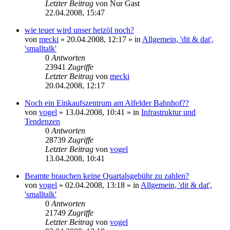
Letzter Beitrag
von
Nur Gast
22.04.2008, 15:47
wie teuer wird unser heizöl noch?
von
mecki
» 20.04.2008, 12:17 » in
Allgemein, 'dit & dat',
'smalltalk'
0
Antworten
23941
Zugriffe
Letzter Beitrag
von
mecki
20.04.2008, 12:17
Noch ein Einkaufszentrum am Alfelder Bahnhof??
von
vogel
» 13.04.2008, 10:41 » in
Infrastruktur und
Tendenzen
0
Antworten
28739
Zugriffe
Letzter Beitrag
von
vogel
13.04.2008, 10:41
Beamte brauchen keine Quartalsgebühr zu zahlen?
von
vogel
» 02.04.2008, 13:18 » in
Allgemein, 'dit & dat',
'smalltalk'
0
Antworten
21749
Zugriffe
Letzter Beitrag
von
vogel