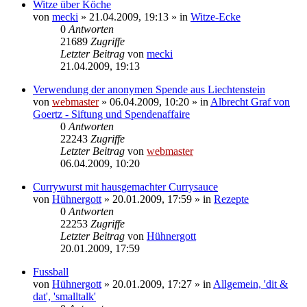
Witze über Köche
von
mecki
» 21.04.2009, 19:13 » in
Witze-Ecke
0
Antworten
21689
Zugriffe
Letzter Beitrag
von
mecki
21.04.2009, 19:13
Verwendung der anonymen Spende aus Liechtenstein
von
webmaster
» 06.04.2009, 10:20 » in
Albrecht Graf von
Goertz - Siftung und Spendenaffaire
0
Antworten
22243
Zugriffe
Letzter Beitrag
von
webmaster
06.04.2009, 10:20
Currywurst mit hausgemachter Currysauce
von
Hühnergott
» 20.01.2009, 17:59 » in
Rezepte
0
Antworten
22253
Zugriffe
Letzter Beitrag
von
Hühnergott
20.01.2009, 17:59
Fussball
von
Hühnergott
» 20.01.2009, 17:27 » in
Allgemein, 'dit &
dat', 'smalltalk'