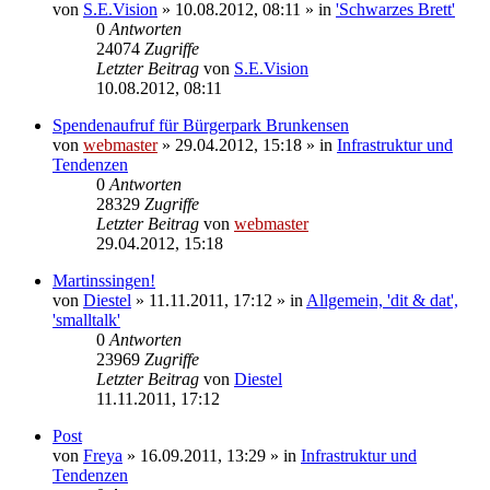
von
S.E.Vision
» 10.08.2012, 08:11 » in
'Schwarzes Brett'
0
Antworten
24074
Zugriffe
Letzter Beitrag
von
S.E.Vision
10.08.2012, 08:11
Spendenaufruf für Bürgerpark Brunkensen
von
webmaster
» 29.04.2012, 15:18 » in
Infrastruktur und
Tendenzen
0
Antworten
28329
Zugriffe
Letzter Beitrag
von
webmaster
29.04.2012, 15:18
Martinssingen!
von
Diestel
» 11.11.2011, 17:12 » in
Allgemein, 'dit & dat',
'smalltalk'
0
Antworten
23969
Zugriffe
Letzter Beitrag
von
Diestel
11.11.2011, 17:12
Post
von
Freya
» 16.09.2011, 13:29 » in
Infrastruktur und
Tendenzen