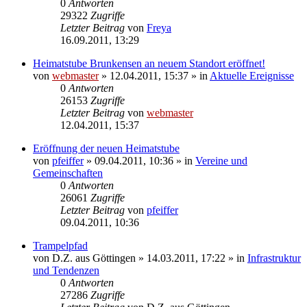
0
Antworten
29322
Zugriffe
Letzter Beitrag
von
Freya
16.09.2011, 13:29
Heimatstube Brunkensen an neuem Standort eröffnet!
von
webmaster
» 12.04.2011, 15:37 » in
Aktuelle Ereignisse
0
Antworten
26153
Zugriffe
Letzter Beitrag
von
webmaster
12.04.2011, 15:37
Eröffnung der neuen Heimatstube
von
pfeiffer
» 09.04.2011, 10:36 » in
Vereine und
Gemeinschaften
0
Antworten
26061
Zugriffe
Letzter Beitrag
von
pfeiffer
09.04.2011, 10:36
Trampelpfad
von
D.Z. aus Göttingen
» 14.03.2011, 17:22 » in
Infrastruktur
und Tendenzen
0
Antworten
27286
Zugriffe