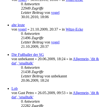
0
Antworten
22949
Zugriffe
Letzter Beitrag
von
vogel
30.01.2010, 18:06
alte leute
von
vogel
» 21.10.2009, 20:37 » in
Witze-Ecke
0
Antworten
21496
Zugriffe
Letzter Beitrag
von
vogel
21.10.2009, 20:37
Die Fußballer der SG
von
unbekannt
» 20.06.2009, 18:24 » in
Allgemein, 'dit &
dat', 'smalltalk'
0
Antworten
21438
Zugriffe
Letzter Beitrag
von
unbekannt
20.06.2009, 18:24
Lob
von
Gast Petro
» 26.05.2009, 09:53 » in
Allgemein, 'dit &
dat', 'smalltalk'
0
Antworten
22282
Zugriffe