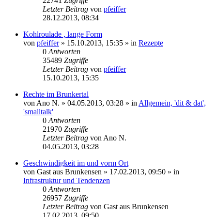
22741
Zugriffe
Letzter Beitrag
von
pfeiffer
28.12.2013, 08:34
Kohlroulade , lange Form
von
pfeiffer
» 15.10.2013, 15:35 » in
Rezepte
0
Antworten
35489
Zugriffe
Letzter Beitrag
von
pfeiffer
15.10.2013, 15:35
Rechte im Brunkertal
von
Ano N.
» 04.05.2013, 03:28 » in
Allgemein, 'dit & dat',
'smalltalk'
0
Antworten
21970
Zugriffe
Letzter Beitrag
von
Ano N.
04.05.2013, 03:28
Geschwindigkeit im und vorm Ort
von
Gast aus Brunkensen
» 17.02.2013, 09:50 » in
Infrastruktur und Tendenzen
0
Antworten
26957
Zugriffe
Letzter Beitrag
von
Gast aus Brunkensen
17.02.2013, 09:50