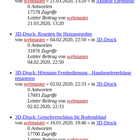
von
webmaster
» 21.03.2020, 13:20 » in
Aktuelle Ereignisse
0
Antworten
17578
Zugriffe
Letzter Beitrag
von
webmaster
21.03.2020, 13:20
3D-Druck: Rosetten für Heizungsrohre
von
webmaster
» 04.02.2020, 22:50 » in
3D-Druck
0
Antworten
31876
Zugriffe
Letzter Beitrag
von
webmaster
04.02.2020, 22:50
3D-Druck: Hörmann Fernbedienung - Handsendergehäuse
reparieren
von
webmaster
» 02.02.2020, 22:33 » in
3D-Druck
0
Antworten
17693
Zugriffe
Letzter Beitrag
von
webmaster
02.02.2020, 22:33
3D-Druck: Geruchverschluss für Bodenablauf
von
webmaster
» 16.01.2020, 19:40 » in
3D-Druck
0
Antworten
17700
Zugriffe
Letzter Beitrag
von
webmaster