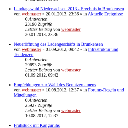
Landtagswahl Niedersachsen 2013 - Ergebnis in Brunkensen
von
webmaster
» 20.01.2013, 23:36 » in
Aktuelle Ereignisse
0
Antworten
23190
Zugriffe
Letzter Beitrag
von
webmaster
20.01.2013, 23:36
Neueröffnung des Ladengeschäfts in Brunkensen
von
webmaster
» 01.09.2012, 09:42 » in
Infrastruktur und
Tendenzen
0
Antworten
29693
Zugriffe
Letzter Beitrag
von
webmaster
01.09.2012, 09:42
Empfehlungen zur Wahl des Benutzernamens
von
webmaster
» 10.08.2012, 12:37 » in
Forums-Regeln und
Mitteilungen
0
Antworten
25927
Zugriffe
Letzter Beitrag
von
webmaster
10.08.2012, 12:37
Frühstück mit Känguruhs