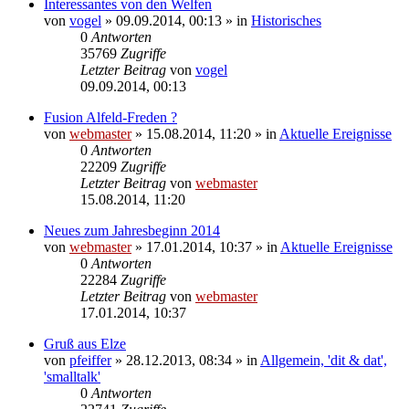
Interessantes von den Welfen
von
vogel
» 09.09.2014, 00:13 » in
Historisches
0
Antworten
35769
Zugriffe
Letzter Beitrag
von
vogel
09.09.2014, 00:13
Fusion Alfeld-Freden ?
von
webmaster
» 15.08.2014, 11:20 » in
Aktuelle Ereignisse
0
Antworten
22209
Zugriffe
Letzter Beitrag
von
webmaster
15.08.2014, 11:20
Neues zum Jahresbeginn 2014
von
webmaster
» 17.01.2014, 10:37 » in
Aktuelle Ereignisse
0
Antworten
22284
Zugriffe
Letzter Beitrag
von
webmaster
17.01.2014, 10:37
Gruß aus Elze
von
pfeiffer
» 28.12.2013, 08:34 » in
Allgemein, 'dit & dat',
'smalltalk'
0
Antworten