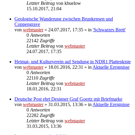
Letzter Beitrag
von
kbuelow
15.10.2017, 21:04
Geologische Wanderung zwischen Brunkensen und
Coppengrave
von
webmaster
» 24.07.2017, 17:35 » in
'Schwarzes Brett'
0
Antworten
22142
Zugriffe
Letzter Beitrag
von
webmaster
24.07.2017, 17:35
Heimat- und Kulturverein auf Sendung in NDR1 Plattenkiste
von
webmaster
» 18.01.2016, 22:31 » in
Aktuelle Ereignisse
0
Antworten
22110
Zugriffe
Letzter Beitrag
von
webmaster
18.01.2016, 22:31
Deutsche Post ehrt Designer Graf Goertz mit Briefmarke
von
webmaster
» 31.03.2015, 13:36 » in
Aktuelle Ereignisse
0
Antworten
22282
Zugriffe
Letzter Beitrag
von
webmaster
31.03.2015, 13:36