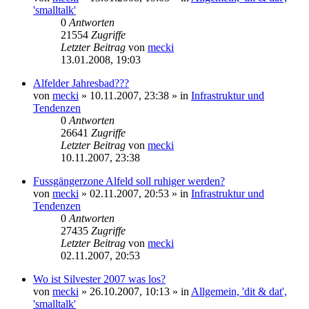
'smalltalk'
0
Antworten
21554
Zugriffe
Letzter Beitrag
von
mecki
13.01.2008, 19:03
Alfelder Jahresbad???
von
mecki
» 10.11.2007, 23:38 » in
Infrastruktur und
Tendenzen
0
Antworten
26641
Zugriffe
Letzter Beitrag
von
mecki
10.11.2007, 23:38
Fussgängerzone Alfeld soll ruhiger werden?
von
mecki
» 02.11.2007, 20:53 » in
Infrastruktur und
Tendenzen
0
Antworten
27435
Zugriffe
Letzter Beitrag
von
mecki
02.11.2007, 20:53
Wo ist Silvester 2007 was los?
von
mecki
» 26.10.2007, 10:13 » in
Allgemein, 'dit & dat',
'smalltalk'