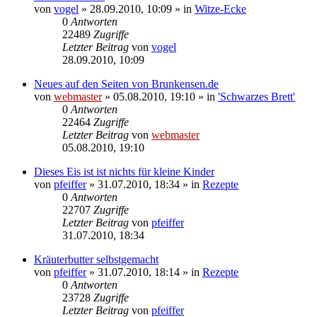
von
vogel
» 28.09.2010, 10:09 » in
Witze-Ecke
0
Antworten
22489
Zugriffe
Letzter Beitrag
von
vogel
28.09.2010, 10:09
Neues auf den Seiten von Brunkensen.de
von
webmaster
» 05.08.2010, 19:10 » in
'Schwarzes Brett'
0
Antworten
22464
Zugriffe
Letzter Beitrag
von
webmaster
05.08.2010, 19:10
Dieses Eis ist ist nichts für kleine Kinder
von
pfeiffer
» 31.07.2010, 18:34 » in
Rezepte
0
Antworten
22707
Zugriffe
Letzter Beitrag
von
pfeiffer
31.07.2010, 18:34
Kräuterbutter selbstgemacht
von
pfeiffer
» 31.07.2010, 18:14 » in
Rezepte
0
Antworten
23728
Zugriffe
Letzter Beitrag
von
pfeiffer