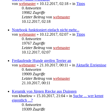
von
webmaster
» 10.12.2017, 02:18 » in
Tipps
0
Antworten
19982
Zugriffe
Letzter Beitrag
von
webmaster
10.12.2017, 02:18
Notebook funktioniert einfach nicht mehr...
von
webmaster
» 10.12.2017, 02:07 » in
Tipps
0
Antworten
19767
Zugriffe
Letzter Beitrag
von
webmaster
10.12.2017, 02:07
Freilaufende Hunde greifen Terrier an
von
webmaster
» 21.10.2017, 00:11 » in
Aktuelle Ereignisse
0
Antworten
19909
Zugriffe
Letzter Beitrag
von
webmaster
21.10.2017, 00:11
Keramik von Jürgen Riecke aus Duingen
von
kbuelow
» 15.10.2017, 21:04 » in
Suche ... wer kennt
eigentlich ...?
0
Antworten
19309
Zugriffe