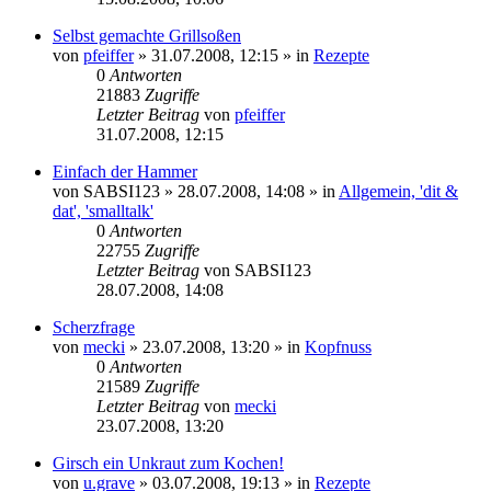
Selbst gemachte Grillsoßen
von
pfeiffer
» 31.07.2008, 12:15 » in
Rezepte
0
Antworten
21883
Zugriffe
Letzter Beitrag
von
pfeiffer
31.07.2008, 12:15
Einfach der Hammer
von
SABSI123
» 28.07.2008, 14:08 » in
Allgemein, 'dit &
dat', 'smalltalk'
0
Antworten
22755
Zugriffe
Letzter Beitrag
von
SABSI123
28.07.2008, 14:08
Scherzfrage
von
mecki
» 23.07.2008, 13:20 » in
Kopfnuss
0
Antworten
21589
Zugriffe
Letzter Beitrag
von
mecki
23.07.2008, 13:20
Girsch ein Unkraut zum Kochen!
von
u.grave
» 03.07.2008, 19:13 » in
Rezepte