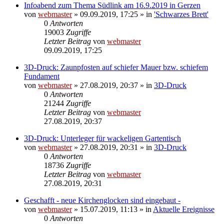
Infoabend zum Thema Südlink am 16.9.2019 in Gerzen
von
webmaster
» 09.09.2019, 17:25 » in
'Schwarzes Brett'
0
Antworten
19003
Zugriffe
Letzter Beitrag
von
webmaster
09.09.2019, 17:25
3D-Druck: Zaunpfosten auf schiefer Mauer bzw. schiefem
Fundament
von
webmaster
» 27.08.2019, 20:37 » in
3D-Druck
0
Antworten
21244
Zugriffe
Letzter Beitrag
von
webmaster
27.08.2019, 20:37
3D-Druck: Unterleger für wackeligen Gartentisch
von
webmaster
» 27.08.2019, 20:31 » in
3D-Druck
0
Antworten
18736
Zugriffe
Letzter Beitrag
von
webmaster
27.08.2019, 20:31
Geschafft - neue Kirchenglocken sind eingebaut -
von
webmaster
» 15.07.2019, 11:13 » in
Aktuelle Ereignisse
0
Antworten