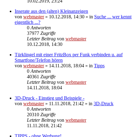
10.02.2019, 23:24
Inserate aus den (alten) Kleinanzeigen
von
webmaster
» 10.12.2018, 14:30 » in
Suche ... wer kennt
eigentlich ...?
0
Antworten
37977
Zugriffe
Letzter Beitrag
von
webmaster
10.12.2018, 14:30
Türklingel mit einer FritzBox per Funk verbinden u. auf
Smartfone/Telefon hören
von
webmaster
» 14.11.2018, 18:04 » in
Tipps
0
Antworten
40361
Zugriffe
Letzter Beitrag
von
webmaster
14.11.2018, 18:04
3D-Druck - Einstieg und Beispiele -
von
webmaster
» 11.11.2018, 21:42 » in
3D-Druck
0
Antworten
20310
Zugriffe
Letzter Beitrag
von
webmaster
11.11.2018, 21:42
TIPPS - ohne Werbung!