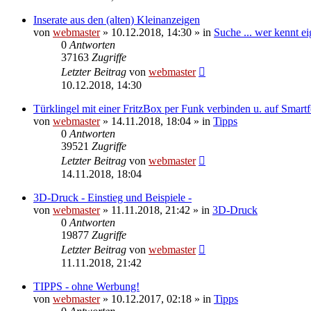
Inserate aus den (alten) Kleinanzeigen
von
webmaster
» 10.12.2018, 14:30 » in
Suche ... wer kennt eig
0
Antworten
37163
Zugriffe
Letzter Beitrag
von
webmaster
10.12.2018, 14:30
Türklingel mit einer FritzBox per Funk verbinden u. auf Smart
von
webmaster
» 14.11.2018, 18:04 » in
Tipps
0
Antworten
39521
Zugriffe
Letzter Beitrag
von
webmaster
14.11.2018, 18:04
3D-Druck - Einstieg und Beispiele -
von
webmaster
» 11.11.2018, 21:42 » in
3D-Druck
0
Antworten
19877
Zugriffe
Letzter Beitrag
von
webmaster
11.11.2018, 21:42
TIPPS - ohne Werbung!
von
webmaster
» 10.12.2017, 02:18 » in
Tipps