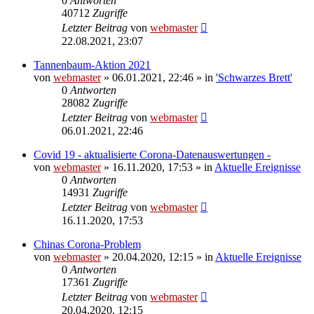
0
Antworten
40712
Zugriffe
Letzter Beitrag
von
webmaster
22.08.2021, 23:07
Tannenbaum-Aktion 2021
von
webmaster
» 06.01.2021, 22:46 » in
'Schwarzes Brett'
0
Antworten
28082
Zugriffe
Letzter Beitrag
von
webmaster
06.01.2021, 22:46
Covid 19 - aktualisierte Corona-Datenauswertungen -
von
webmaster
» 16.11.2020, 17:53 » in
Aktuelle Ereignisse
0
Antworten
14931
Zugriffe
Letzter Beitrag
von
webmaster
16.11.2020, 17:53
Chinas Corona-Problem
von
webmaster
» 20.04.2020, 12:15 » in
Aktuelle Ereignisse
0
Antworten
17361
Zugriffe
Letzter Beitrag
von
webmaster
20.04.2020, 12:15