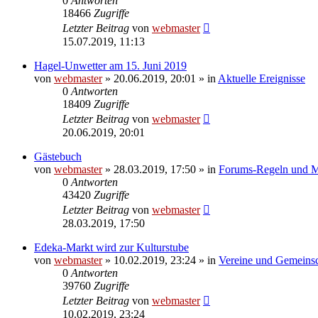
0
Antworten
18466
Zugriffe
Letzter Beitrag
von
webmaster
15.07.2019, 11:13
Hagel-Unwetter am 15. Juni 2019
von
webmaster
» 20.06.2019, 20:01 » in
Aktuelle Ereignisse
0
Antworten
18409
Zugriffe
Letzter Beitrag
von
webmaster
20.06.2019, 20:01
Gästebuch
von
webmaster
» 28.03.2019, 17:50 » in
Forums-Regeln und Mi
0
Antworten
43420
Zugriffe
Letzter Beitrag
von
webmaster
28.03.2019, 17:50
Edeka-Markt wird zur Kulturstube
von
webmaster
» 10.02.2019, 23:24 » in
Vereine und Gemeinsc
0
Antworten
39760
Zugriffe
Letzter Beitrag
von
webmaster
10.02.2019, 23:24