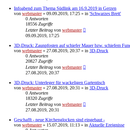
Infoabend zum Thema Südlink am 16.9.2019 in Gerzen
von
webmaster
» 09.09.2019, 17:25 » in
'Schwarzes Brett'
0
Antworten
18556
Zugriffe
Letzter Beitrag
von
webmaster
09.09.2019, 17:25
3D-Druck: Zaunpfosten auf schiefer Mauer bzw. schiefem Fu
von
webmaster
» 27.08.2019, 20:37 » in
3D-Druck
0
Antworten
20827
Zugriffe
Letzter Beitrag
von
webmaster
27.08.2019, 20:37
3D-Druck: Unterleger für wackeligen Gartentisch
von
webmaster
» 27.08.2019, 20:31 » in
3D-Druck
0
Antworten
18320
Zugriffe
Letzter Beitrag
von
webmaster
27.08.2019, 20:31
Geschafft - neue Kirchenglocken sind eingebaut -
von
webmaster
» 15.07.2019, 11:13 » in
Aktuelle Ereignisse