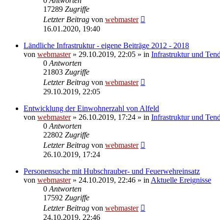
0
Antworten
17289
Zugriffe
Letzter Beitrag
von
webmaster
16.01.2020, 19:40
Ländliche Infrastruktur - eigene Beiträge 2012 - 2018
von
webmaster
» 29.10.2019, 22:05 » in
Infrastruktur und Ten
0
Antworten
21803
Zugriffe
Letzter Beitrag
von
webmaster
29.10.2019, 22:05
Entwicklung der Einwohnerzahl von Alfeld
von
webmaster
» 26.10.2019, 17:24 » in
Infrastruktur und Ten
0
Antworten
22802
Zugriffe
Letzter Beitrag
von
webmaster
26.10.2019, 17:24
Personensuche mit Hubschrauber- und Feuerwehreinsatz
von
webmaster
» 24.10.2019, 22:46 » in
Aktuelle Ereignisse
0
Antworten
17592
Zugriffe
Letzter Beitrag
von
webmaster
24.10.2019, 22:46