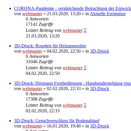
CORONA-Pandemie - vergleichende Betrachtung der Entwick
von
webmaster
» 21.03.2020, 13:20 » in
Aktuelle Ereignisse
0
Antworten
17141
Zugriffe
Letzter Beitrag
von
webmaster
21.03.2020, 13:20
3D-Druck: Rosetten für Heizungsrohre
von
webmaster
» 04.02.2020, 22:50 » in
3D-Druck
0
Antworten
31046
Zugriffe
Letzter Beitrag
von
webmaster
04.02.2020, 22:50
3D-Druck: Hörmann Fernbedienung - Handsendergehäuse repa
von
webmaster
» 02.02.2020, 22:33 » in
3D-Druck
0
Antworten
17308
Zugriffe
Letzter Beitrag
von
webmaster
02.02.2020, 22:33
3D-Druck: Geruchverschluss für Bodenablauf
von
webmaster
» 16.01.2020, 19:40 » in
3D-Druck