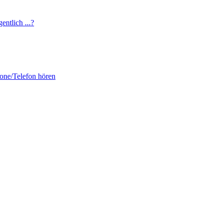
entlich ...?
fone/Telefon hören