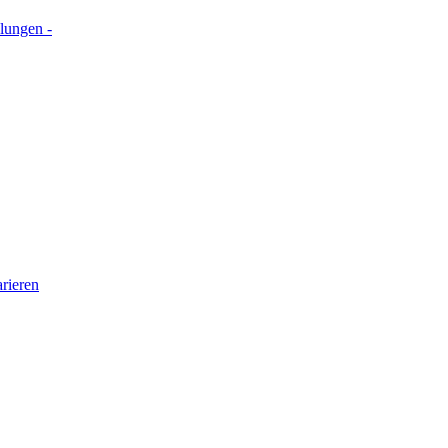
lungen -
rieren