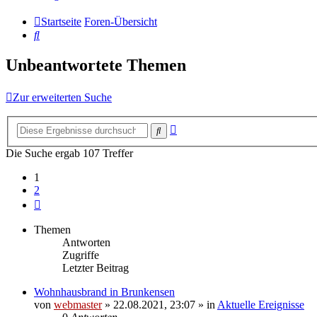
Startseite
Foren-Übersicht
Suche
Unbeantwortete Themen
Zur erweiterten Suche
Erweiterte
Suche
Suche
Die Suche ergab 107 Treffer
1
2
Nächste
Themen
Antworten
Zugriffe
Letzter Beitrag
Wohnhausbrand in Brunkensen
von
webmaster
» 22.08.2021, 23:07 » in
Aktuelle Ereignisse