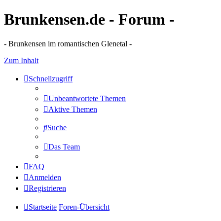
Brunkensen.de - Forum -
- Brunkensen im romantischen Glenetal -
Zum Inhalt
Schnellzugriff
Unbeantwortete Themen
Aktive Themen
Suche
Das Team
FAQ
Anmelden
Registrieren
Startseite
Foren-Übersicht