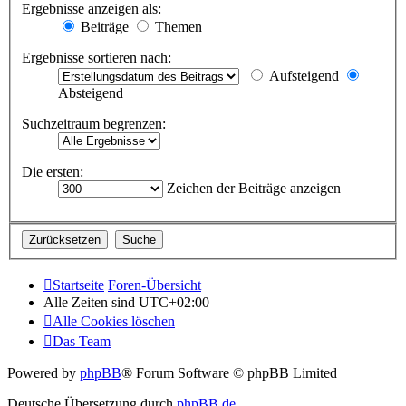
Ergebnisse anzeigen als:
Beiträge
Themen
Ergebnisse sortieren nach:
Aufsteigend
Absteigend
Suchzeitraum begrenzen:
Die ersten:
Zeichen der Beiträge anzeigen
Startseite
Foren-Übersicht
Alle Zeiten sind
UTC+02:00
Alle Cookies löschen
Das Team
Powered by
phpBB
® Forum Software © phpBB Limited
Deutsche Übersetzung durch
phpBB.de