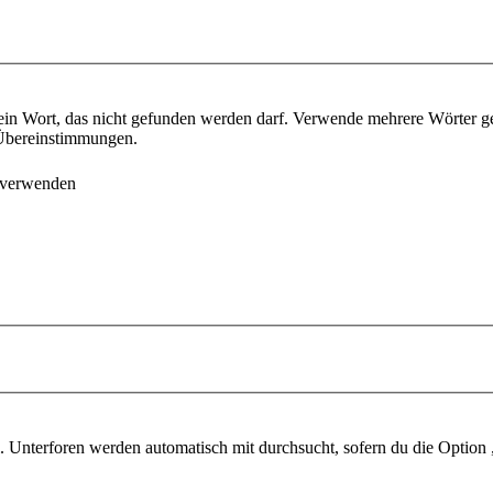
ein Wort, das nicht gefunden werden darf. Verwende mehrere Wörter g
e Übereinstimmungen.
 verwenden
 Unterforen werden automatisch mit durchsucht, sofern du die Option 