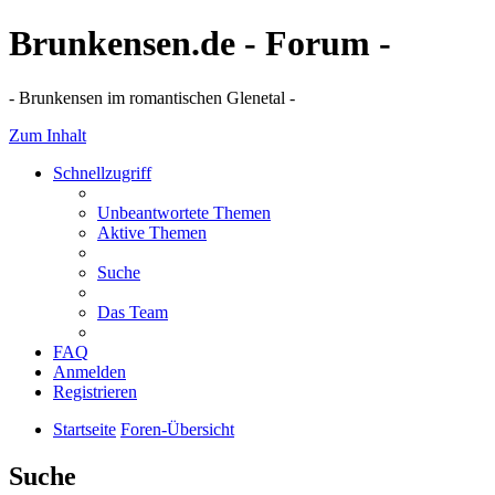
Brunkensen.de - Forum -
- Brunkensen im romantischen Glenetal -
Zum Inhalt
Schnellzugriff
Unbeantwortete Themen
Aktive Themen
Suche
Das Team
FAQ
Anmelden
Registrieren
Startseite
Foren-Übersicht
Suche