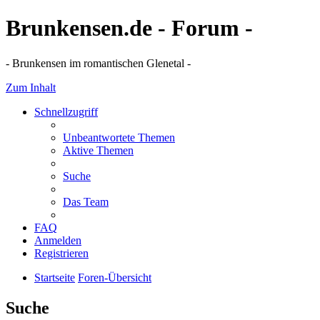
Brunkensen.de - Forum -
- Brunkensen im romantischen Glenetal -
Zum Inhalt
Schnellzugriff
Unbeantwortete Themen
Aktive Themen
Suche
Das Team
FAQ
Anmelden
Registrieren
Startseite
Foren-Übersicht
Suche