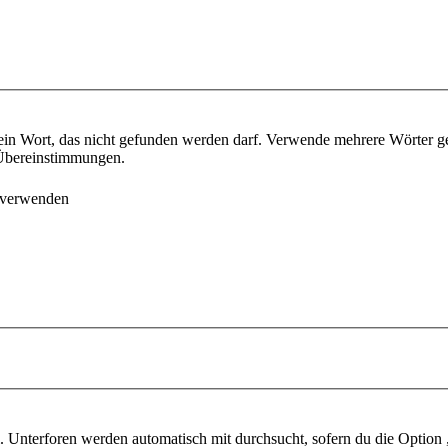
ein Wort, das nicht gefunden werden darf. Verwende mehrere Wörter g
e Übereinstimmungen.
 verwenden
 Unterforen werden automatisch mit durchsucht, sofern du die Option 