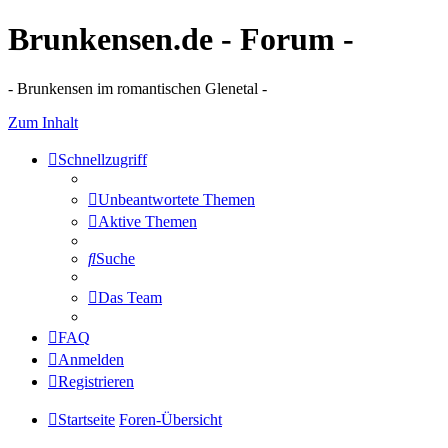
Brunkensen.de - Forum -
- Brunkensen im romantischen Glenetal -
Zum Inhalt
Schnellzugriff
Unbeantwortete Themen
Aktive Themen
Suche
Das Team
FAQ
Anmelden
Registrieren
Startseite
Foren-Übersicht