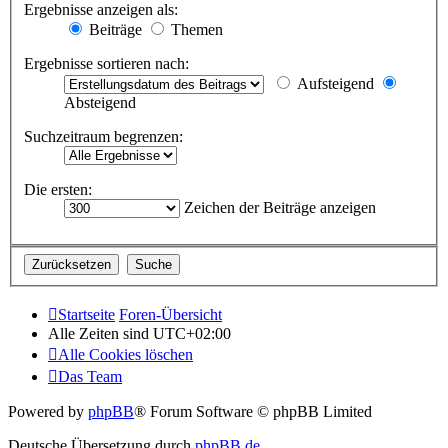
Ergebnisse anzeigen als:
Beiträge
Themen
Ergebnisse sortieren nach:
Aufsteigend
Absteigend
Suchzeitraum begrenzen:
Die ersten:
Zeichen der Beiträge anzeigen
Startseite
Foren-Übersicht
Alle Zeiten sind
UTC+02:00
Alle Cookies löschen
Das Team
Powered by
phpBB
® Forum Software © phpBB Limited
Deutsche Übersetzung durch
phpBB.de