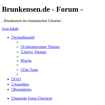
Brunkensen.de - Forum -
- Brunkensen im romantischen Glenetal -
Zum Inhalt
Schnellzugriff
Unbeantwortete Themen
Aktive Themen
Suche
Das Team
FAQ
Anmelden
Registrieren
Startseite
Foren-Übersicht