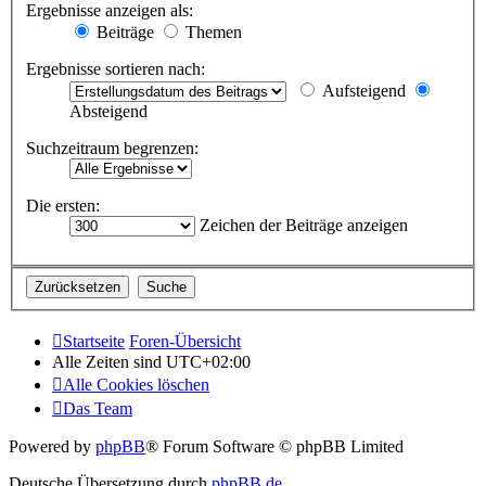
Ergebnisse anzeigen als:
Beiträge
Themen
Ergebnisse sortieren nach:
Aufsteigend
Absteigend
Suchzeitraum begrenzen:
Die ersten:
Zeichen der Beiträge anzeigen
Startseite
Foren-Übersicht
Alle Zeiten sind
UTC+02:00
Alle Cookies löschen
Das Team
Powered by
phpBB
® Forum Software © phpBB Limited
Deutsche Übersetzung durch
phpBB.de