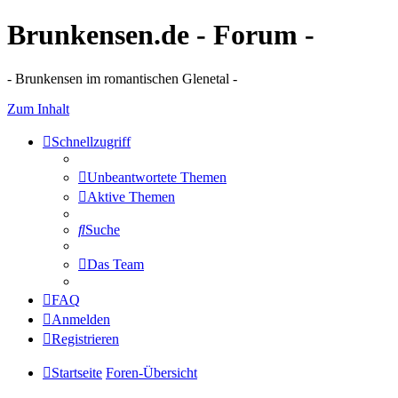
Brunkensen.de - Forum -
- Brunkensen im romantischen Glenetal -
Zum Inhalt
Schnellzugriff
Unbeantwortete Themen
Aktive Themen
Suche
Das Team
FAQ
Anmelden
Registrieren
Startseite
Foren-Übersicht