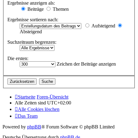
Ergebnisse anzeigen als:
Beiträge
Themen
Ergebnisse sortieren nach:
Aufsteigend
Absteigend
Suchzeitraum begrenzen:
Die ersten:
Zeichen der Beiträge anzeigen
Startseite
Foren-Übersicht
Alle Zeiten sind
UTC+02:00
Alle Cookies löschen
Das Team
Powered by
phpBB
® Forum Software © phpBB Limited
Deutsche Übersetzung durch
phpBB.de