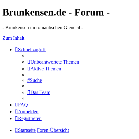
Brunkensen.de - Forum -
- Brunkensen im romantischen Glenetal -
Zum Inhalt
Schnellzugriff
Unbeantwortete Themen
Aktive Themen
Suche
Das Team
FAQ
Anmelden
Registrieren
Startseite
Foren-Übersicht