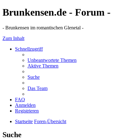
Brunkensen.de - Forum -
- Brunkensen im romantischen Glenetal -
Zum Inhalt
Schnellzugriff
Unbeantwortete Themen
Aktive Themen
Suche
Das Team
FAQ
Anmelden
Registrieren
Startseite
Foren-Übersicht
Suche