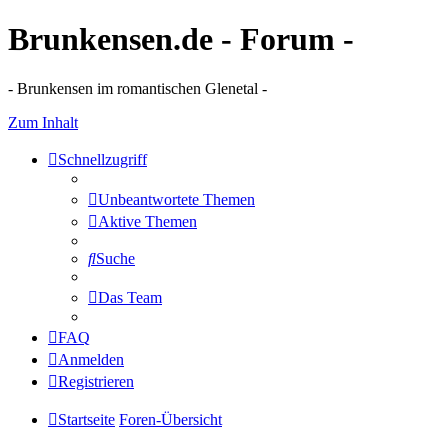
Brunkensen.de - Forum -
- Brunkensen im romantischen Glenetal -
Zum Inhalt
Schnellzugriff
Unbeantwortete Themen
Aktive Themen
Suche
Das Team
FAQ
Anmelden
Registrieren
Startseite
Foren-Übersicht