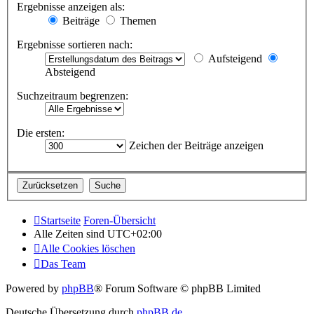
Ergebnisse anzeigen als:
Beiträge
Themen
Ergebnisse sortieren nach:
Aufsteigend
Absteigend
Suchzeitraum begrenzen:
Die ersten:
Zeichen der Beiträge anzeigen
Startseite
Foren-Übersicht
Alle Zeiten sind
UTC+02:00
Alle Cookies löschen
Das Team
Powered by
phpBB
® Forum Software © phpBB Limited
Deutsche Übersetzung durch
phpBB.de