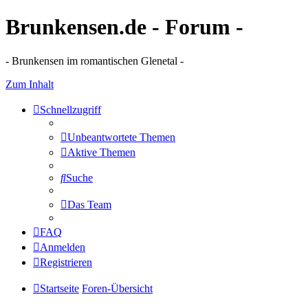
Brunkensen.de - Forum -
- Brunkensen im romantischen Glenetal -
Zum Inhalt
Schnellzugriff
Unbeantwortete Themen
Aktive Themen
Suche
Das Team
FAQ
Anmelden
Registrieren
Startseite
Foren-Übersicht