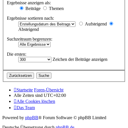
Ergebnisse anzeigen als:
Beiträge
Themen
Ergebnisse sortieren nach:
Aufsteigend
Absteigend
Suchzeitraum begrenzen:
Die ersten:
Zeichen der Beiträge anzeigen
Startseite
Foren-Übersicht
Alle Zeiten sind
UTC+02:00
Alle Cookies löschen
Das Team
Powered by
phpBB
® Forum Software © phpBB Limited
Deutsche Übersetzung durch
phpBB.de