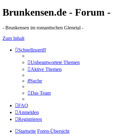
Brunkensen.de - Forum -
- Brunkensen im romantischen Glenetal -
Zum Inhalt
Schnellzugriff
Unbeantwortete Themen
Aktive Themen
Suche
Das Team
FAQ
Anmelden
Registrieren
Startseite
Foren-Übersicht