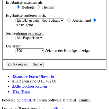
Ergebnisse anzeigen als:
Beiträge
Themen
Ergebnisse sortieren nach:
Aufsteigend
Absteigend
Suchzeitraum begrenzen:
Die ersten:
Zeichen der Beiträge anzeigen
Startseite
Foren-Übersicht
Alle Zeiten sind
UTC+02:00
Alle Cookies löschen
Das Team
Powered by
phpBB
® Forum Software © phpBB Limited
Deutsche Übersetzung durch
phpBB.de