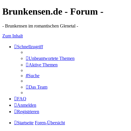
Brunkensen.de - Forum -
- Brunkensen im romantischen Glenetal -
Zum Inhalt
Schnellzugriff
Unbeantwortete Themen
Aktive Themen
Suche
Das Team
FAQ
Anmelden
Registrieren
Startseite
Foren-Übersicht