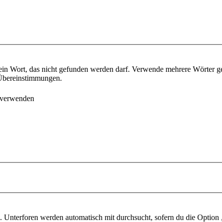
ein Wort, das nicht gefunden werden darf. Verwende mehrere Wörter g
e Übereinstimmungen.
 verwenden
 Unterforen werden automatisch mit durchsucht, sofern du die Option 