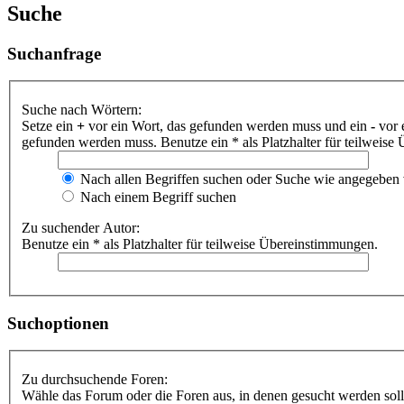
Suche
Suchanfrage
Suche nach Wörtern:
Setze ein
+
vor ein Wort, das gefunden werden muss und ein
-
vor 
gefunden werden muss. Benutze ein * als Platzhalter für teilweis
Nach allen Begriffen suchen oder Suche wie angegeben
Nach einem Begriff suchen
Zu suchender Autor:
Benutze ein * als Platzhalter für teilweise Übereinstimmungen.
Suchoptionen
Zu durchsuchende Foren:
Wähle das Forum oder die Foren aus, in denen gesucht werden soll.