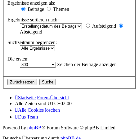
Ergebnisse anzeigen als:
Beiträge
Themen
Ergebnisse sortieren nach:
Aufsteigend
Absteigend
Suchzeitraum begrenzen:
Die ersten:
Zeichen der Beiträge anzeigen
Startseite
Foren-Übersicht
Alle Zeiten sind
UTC+02:00
Alle Cookies löschen
Das Team
Powered by
phpBB
® Forum Software © phpBB Limited
Deutsche Übersetzung durch
phpBB.de