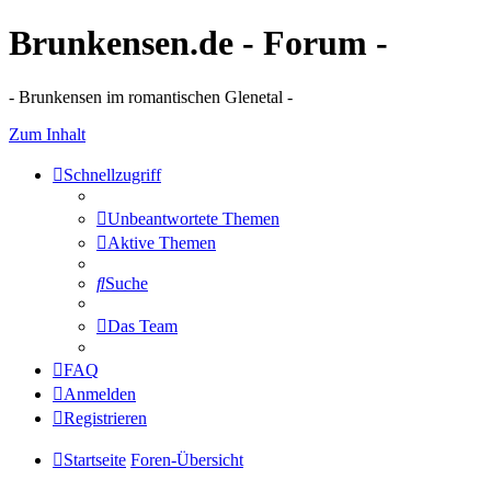
Brunkensen.de - Forum -
- Brunkensen im romantischen Glenetal -
Zum Inhalt
Schnellzugriff
Unbeantwortete Themen
Aktive Themen
Suche
Das Team
FAQ
Anmelden
Registrieren
Startseite
Foren-Übersicht