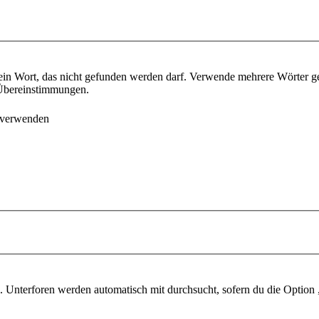
ein Wort, das nicht gefunden werden darf. Verwende mehrere Wörter g
e Übereinstimmungen.
 verwenden
 Unterforen werden automatisch mit durchsucht, sofern du die Option 