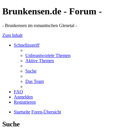
Brunkensen.de - Forum -
- Brunkensen im romantischen Glenetal -
Zum Inhalt
Schnellzugriff
Unbeantwortete Themen
Aktive Themen
Suche
Das Team
FAQ
Anmelden
Registrieren
Startseite
Foren-Übersicht
Suche