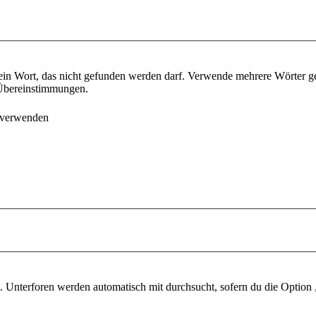
ein Wort, das nicht gefunden werden darf. Verwende mehrere Wörter g
e Übereinstimmungen.
 verwenden
 Unterforen werden automatisch mit durchsucht, sofern du die Option 