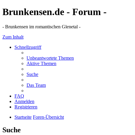
Brunkensen.de - Forum -
- Brunkensen im romantischen Glenetal -
Zum Inhalt
Schnellzugriff
Unbeantwortete Themen
Aktive Themen
Suche
Das Team
FAQ
Anmelden
Registrieren
Startseite
Foren-Übersicht
Suche