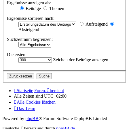
Ergebnisse anzeigen als:
Beiträge
Themen
Ergebnisse sortieren nach:
Aufsteigend
Absteigend
Suchzeitraum begrenzen:
Die ersten:
Zeichen der Beiträge anzeigen
Startseite
Foren-Übersicht
Alle Zeiten sind
UTC+02:00
Alle Cookies löschen
Das Team
Powered by
phpBB
® Forum Software © phpBB Limited
Deutsche Übersetzung durch
phpBB.de