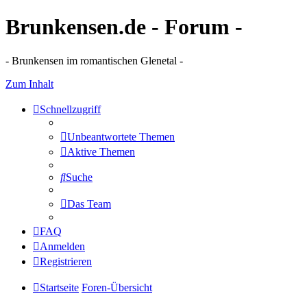
Brunkensen.de - Forum -
- Brunkensen im romantischen Glenetal -
Zum Inhalt
Schnellzugriff
Unbeantwortete Themen
Aktive Themen
Suche
Das Team
FAQ
Anmelden
Registrieren
Startseite
Foren-Übersicht