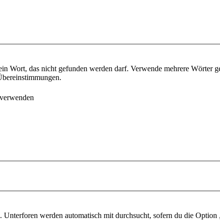
ein Wort, das nicht gefunden werden darf. Verwende mehrere Wörter g
e Übereinstimmungen.
 verwenden
 Unterforen werden automatisch mit durchsucht, sofern du die Option 