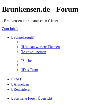
Brunkensen.de - Forum -
- Brunkensen im romantischen Glenetal -
Zum Inhalt
Schnellzugriff
Unbeantwortete Themen
Aktive Themen
Suche
Das Team
FAQ
Anmelden
Registrieren
Startseite
Foren-Übersicht