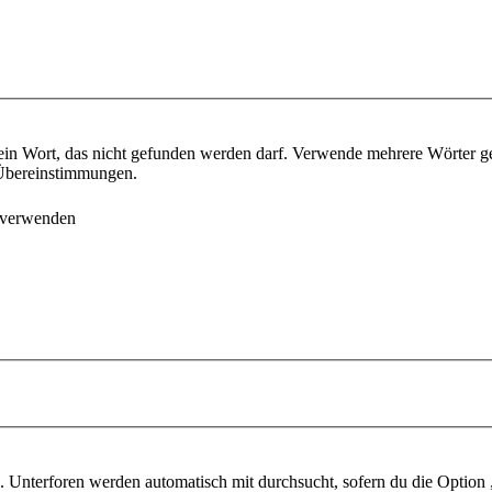
ein Wort, das nicht gefunden werden darf. Verwende mehrere Wörter g
e Übereinstimmungen.
 verwenden
 Unterforen werden automatisch mit durchsucht, sofern du die Option 