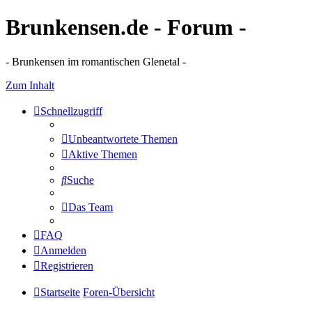
Brunkensen.de - Forum -
- Brunkensen im romantischen Glenetal -
Zum Inhalt
Schnellzugriff
Unbeantwortete Themen
Aktive Themen
Suche
Das Team
FAQ
Anmelden
Registrieren
Startseite
Foren-Übersicht