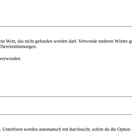
ein Wort, das nicht gefunden werden darf. Verwende mehrere Wörter g
e Übereinstimmungen.
 verwenden
 Unterforen werden automatisch mit durchsucht, sofern du die Option 