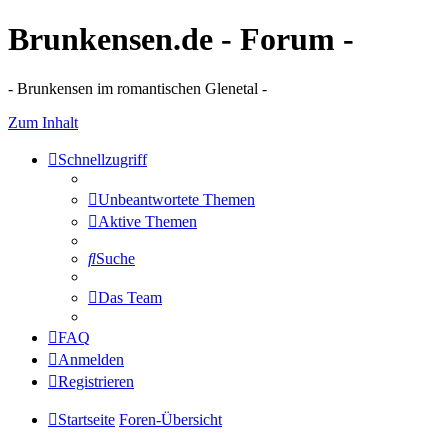
Brunkensen.de - Forum -
- Brunkensen im romantischen Glenetal -
Zum Inhalt
Schnellzugriff
Unbeantwortete Themen
Aktive Themen
Suche
Das Team
FAQ
Anmelden
Registrieren
Startseite
Foren-Übersicht