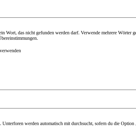
ein Wort, das nicht gefunden werden darf. Verwende mehrere Wörter g
e Übereinstimmungen.
 verwenden
 Unterforen werden automatisch mit durchsucht, sofern du die Option 