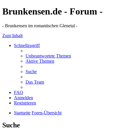
Brunkensen.de - Forum -
- Brunkensen im romantischen Glenetal -
Zum Inhalt
Schnellzugriff
Unbeantwortete Themen
Aktive Themen
Suche
Das Team
FAQ
Anmelden
Registrieren
Startseite
Foren-Übersicht
Suche