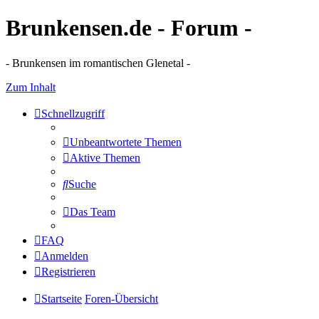
Brunkensen.de - Forum -
- Brunkensen im romantischen Glenetal -
Zum Inhalt
Schnellzugriff
Unbeantwortete Themen
Aktive Themen
Suche
Das Team
FAQ
Anmelden
Registrieren
Startseite
Foren-Übersicht