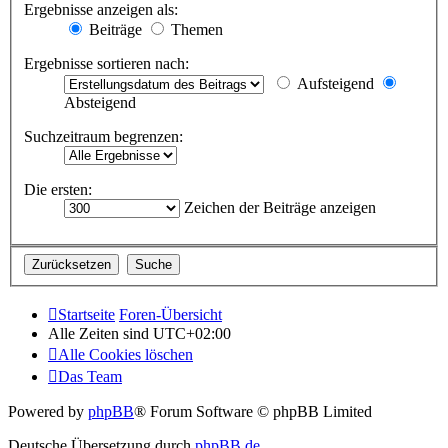
Ergebnisse anzeigen als:
Beiträge
Themen
Ergebnisse sortieren nach:
Aufsteigend
Absteigend
Suchzeitraum begrenzen:
Die ersten:
Zeichen der Beiträge anzeigen
Startseite
Foren-Übersicht
Alle Zeiten sind
UTC+02:00
Alle Cookies löschen
Das Team
Powered by
phpBB
® Forum Software © phpBB Limited
Deutsche Übersetzung durch
phpBB.de