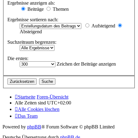
Ergebnisse anzeigen als:
Beiträge
Themen
Ergebnisse sortieren nach:
Aufsteigend
Absteigend
Suchzeitraum begrenzen:
Die ersten:
Zeichen der Beiträge anzeigen
Startseite
Foren-Übersicht
Alle Zeiten sind
UTC+02:00
Alle Cookies löschen
Das Team
Powered by
phpBB
® Forum Software © phpBB Limited
Deutsche Übersetzung durch
phpBB.de