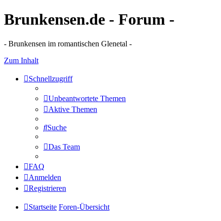
Brunkensen.de - Forum -
- Brunkensen im romantischen Glenetal -
Zum Inhalt
Schnellzugriff
Unbeantwortete Themen
Aktive Themen
Suche
Das Team
FAQ
Anmelden
Registrieren
Startseite
Foren-Übersicht