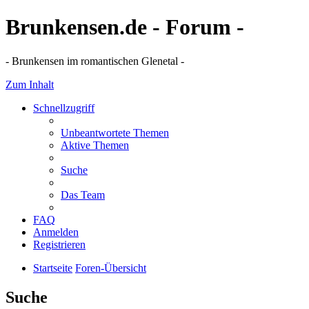
Brunkensen.de - Forum -
- Brunkensen im romantischen Glenetal -
Zum Inhalt
Schnellzugriff
Unbeantwortete Themen
Aktive Themen
Suche
Das Team
FAQ
Anmelden
Registrieren
Startseite
Foren-Übersicht
Suche