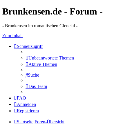
Brunkensen.de - Forum -
- Brunkensen im romantischen Glenetal -
Zum Inhalt
Schnellzugriff
Unbeantwortete Themen
Aktive Themen
Suche
Das Team
FAQ
Anmelden
Registrieren
Startseite
Foren-Übersicht