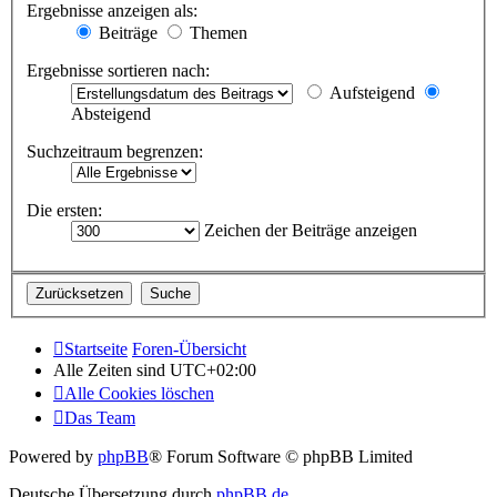
Ergebnisse anzeigen als:
Beiträge
Themen
Ergebnisse sortieren nach:
Aufsteigend
Absteigend
Suchzeitraum begrenzen:
Die ersten:
Zeichen der Beiträge anzeigen
Startseite
Foren-Übersicht
Alle Zeiten sind
UTC+02:00
Alle Cookies löschen
Das Team
Powered by
phpBB
® Forum Software © phpBB Limited
Deutsche Übersetzung durch
phpBB.de