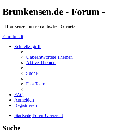
Brunkensen.de - Forum -
- Brunkensen im romantischen Glenetal -
Zum Inhalt
Schnellzugriff
Unbeantwortete Themen
Aktive Themen
Suche
Das Team
FAQ
Anmelden
Registrieren
Startseite
Foren-Übersicht
Suche