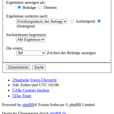
Ergebnisse anzeigen als:
Beiträge
Themen
Ergebnisse sortieren nach:
Aufsteigend
Absteigend
Suchzeitraum begrenzen:
Die ersten:
Zeichen der Beiträge anzeigen
Startseite
Foren-Übersicht
Alle Zeiten sind
UTC+02:00
Alle Cookies löschen
Das Team
Powered by
phpBB
® Forum Software © phpBB Limited
Deutsche Übersetzung durch
phpBB.de