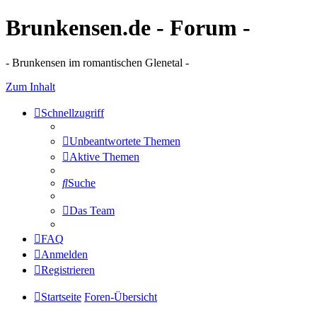
Brunkensen.de - Forum -
- Brunkensen im romantischen Glenetal -
Zum Inhalt
Schnellzugriff
Unbeantwortete Themen
Aktive Themen
Suche
Das Team
FAQ
Anmelden
Registrieren
Startseite
Foren-Übersicht