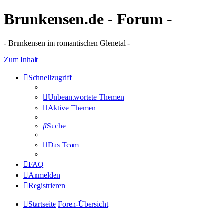
Brunkensen.de - Forum -
- Brunkensen im romantischen Glenetal -
Zum Inhalt
Schnellzugriff
Unbeantwortete Themen
Aktive Themen
Suche
Das Team
FAQ
Anmelden
Registrieren
Startseite
Foren-Übersicht