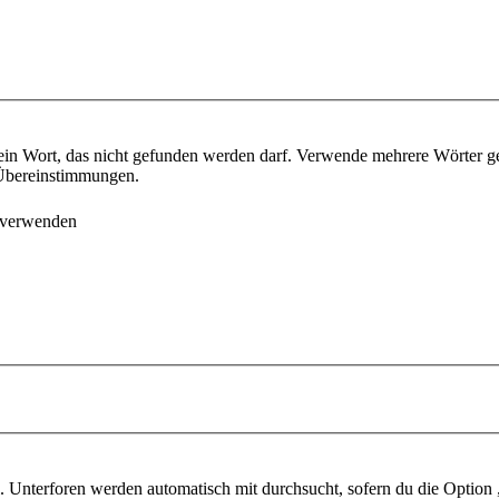
ein Wort, das nicht gefunden werden darf. Verwende mehrere Wörter g
e Übereinstimmungen.
 verwenden
 Unterforen werden automatisch mit durchsucht, sofern du die Option 