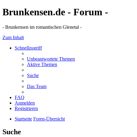
Brunkensen.de - Forum -
- Brunkensen im romantischen Glenetal -
Zum Inhalt
Schnellzugriff
Unbeantwortete Themen
Aktive Themen
Suche
Das Team
FAQ
Anmelden
Registrieren
Startseite
Foren-Übersicht
Suche