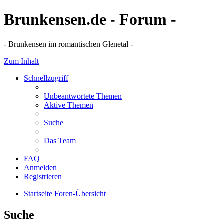
Brunkensen.de - Forum -
- Brunkensen im romantischen Glenetal -
Zum Inhalt
Schnellzugriff
Unbeantwortete Themen
Aktive Themen
Suche
Das Team
FAQ
Anmelden
Registrieren
Startseite
Foren-Übersicht
Suche