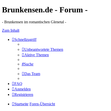
Brunkensen.de - Forum -
- Brunkensen im romantischen Glenetal -
Zum Inhalt
Schnellzugriff
Unbeantwortete Themen
Aktive Themen
Suche
Das Team
FAQ
Anmelden
Registrieren
Startseite
Foren-Übersicht