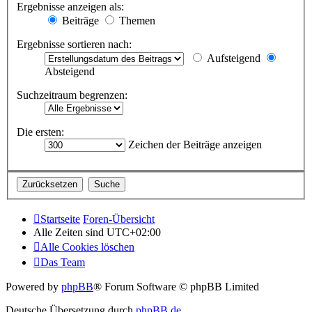
Ergebnisse anzeigen als:
Beiträge
Themen
Ergebnisse sortieren nach:
Aufsteigend
Absteigend
Suchzeitraum begrenzen:
Die ersten:
Zeichen der Beiträge anzeigen
Startseite
Foren-Übersicht
Alle Zeiten sind
UTC+02:00
Alle Cookies löschen
Das Team
Powered by
phpBB
® Forum Software © phpBB Limited
Deutsche Übersetzung durch
phpBB.de