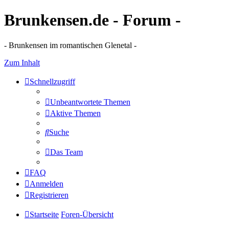
Brunkensen.de - Forum -
- Brunkensen im romantischen Glenetal -
Zum Inhalt
Schnellzugriff
Unbeantwortete Themen
Aktive Themen
Suche
Das Team
FAQ
Anmelden
Registrieren
Startseite
Foren-Übersicht