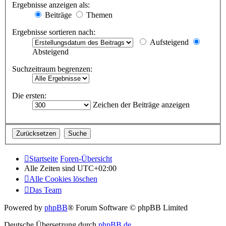
Ergebnisse anzeigen als:
Beiträge
Themen
Ergebnisse sortieren nach:
Aufsteigend
Absteigend
Suchzeitraum begrenzen:
Die ersten:
Zeichen der Beiträge anzeigen
Startseite
Foren-Übersicht
Alle Zeiten sind
UTC+02:00
Alle Cookies löschen
Das Team
Powered by
phpBB
® Forum Software © phpBB Limited
Deutsche Übersetzung durch
phpBB.de