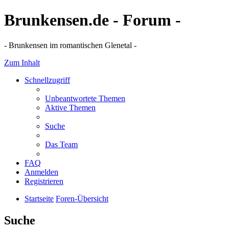
Brunkensen.de - Forum -
- Brunkensen im romantischen Glenetal -
Zum Inhalt
Schnellzugriff
Unbeantwortete Themen
Aktive Themen
Suche
Das Team
FAQ
Anmelden
Registrieren
Startseite
Foren-Übersicht
Suche