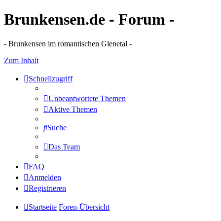
Brunkensen.de - Forum -
- Brunkensen im romantischen Glenetal -
Zum Inhalt
Schnellzugriff
Unbeantwortete Themen
Aktive Themen
Suche
Das Team
FAQ
Anmelden
Registrieren
Startseite
Foren-Übersicht