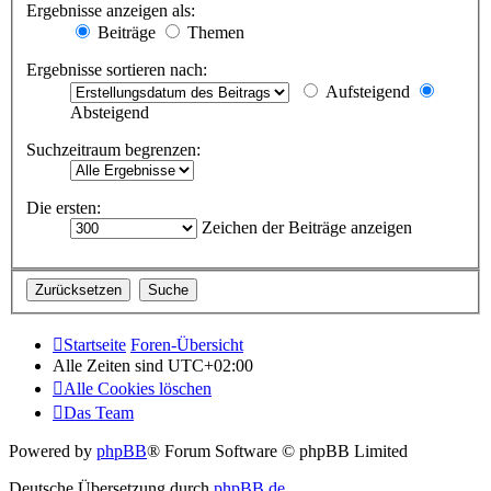
Ergebnisse anzeigen als:
Beiträge
Themen
Ergebnisse sortieren nach:
Aufsteigend
Absteigend
Suchzeitraum begrenzen:
Die ersten:
Zeichen der Beiträge anzeigen
Startseite
Foren-Übersicht
Alle Zeiten sind
UTC+02:00
Alle Cookies löschen
Das Team
Powered by
phpBB
® Forum Software © phpBB Limited
Deutsche Übersetzung durch
phpBB.de