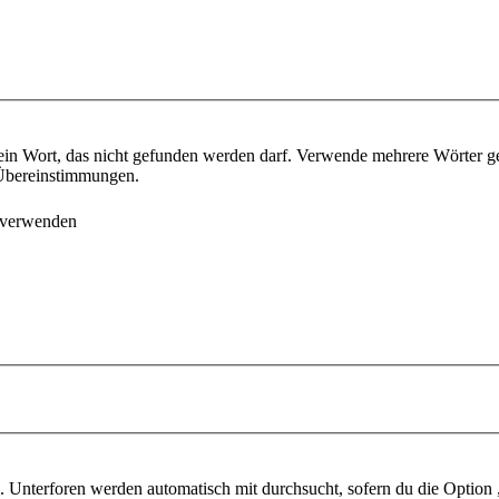
ein Wort, das nicht gefunden werden darf. Verwende mehrere Wörter g
e Übereinstimmungen.
 verwenden
 Unterforen werden automatisch mit durchsucht, sofern du die Option 