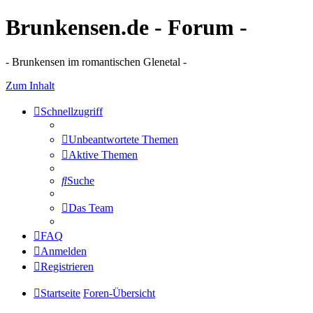
Brunkensen.de - Forum -
- Brunkensen im romantischen Glenetal -
Zum Inhalt
Schnellzugriff
Unbeantwortete Themen
Aktive Themen
Suche
Das Team
FAQ
Anmelden
Registrieren
Startseite
Foren-Übersicht