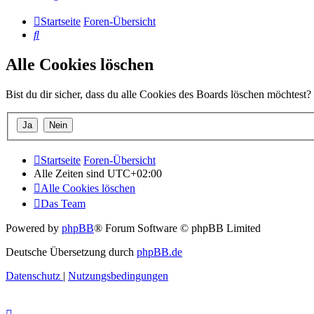
Startseite
Foren-Übersicht
Suche
Alle Cookies löschen
Bist du dir sicher, dass du alle Cookies des Boards löschen möchtest?
Startseite
Foren-Übersicht
Alle Zeiten sind
UTC+02:00
Alle Cookies löschen
Das Team
Powered by
phpBB
® Forum Software © phpBB Limited
Deutsche Übersetzung durch
phpBB.de
Datenschutz
|
Nutzungsbedingungen