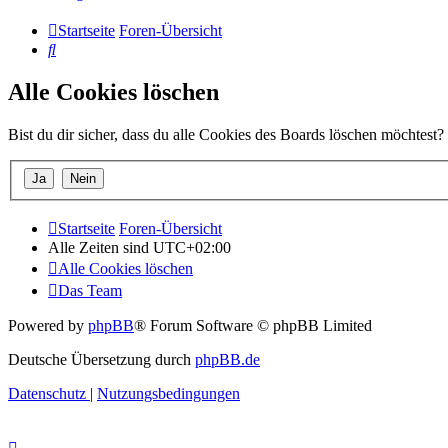
Startseite
Foren-Übersicht
Suche
Alle Cookies löschen
Bist du dir sicher, dass du alle Cookies des Boards löschen möchtest?
Startseite
Foren-Übersicht
Alle Zeiten sind
UTC+02:00
Alle Cookies löschen
Das Team
Powered by
phpBB
® Forum Software © phpBB Limited
Deutsche Übersetzung durch
phpBB.de
Datenschutz
|
Nutzungsbedingungen