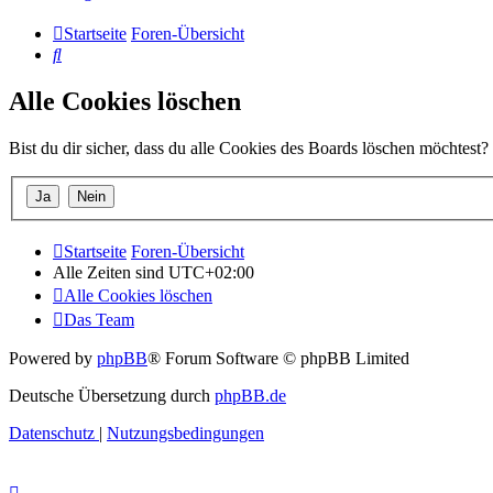
Startseite
Foren-Übersicht
Suche
Alle Cookies löschen
Bist du dir sicher, dass du alle Cookies des Boards löschen möchtest?
Startseite
Foren-Übersicht
Alle Zeiten sind
UTC+02:00
Alle Cookies löschen
Das Team
Powered by
phpBB
® Forum Software © phpBB Limited
Deutsche Übersetzung durch
phpBB.de
Datenschutz
|
Nutzungsbedingungen