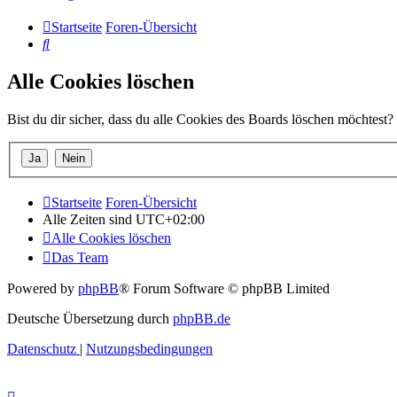
Startseite
Foren-Übersicht
Suche
Alle Cookies löschen
Bist du dir sicher, dass du alle Cookies des Boards löschen möchtest?
Startseite
Foren-Übersicht
Alle Zeiten sind
UTC+02:00
Alle Cookies löschen
Das Team
Powered by
phpBB
® Forum Software © phpBB Limited
Deutsche Übersetzung durch
phpBB.de
Datenschutz
|
Nutzungsbedingungen